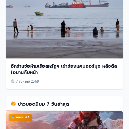
อิหร่านจ่อห้ามเรือสหรัฐฯ เข้าช่องแคบฮอร์มุซ หลังดีล
โอมานคืบหน้า
7 สิงหาคม 2569
ข่าวยอดนิยม 7 วันล่าสุด
อันดับ #1