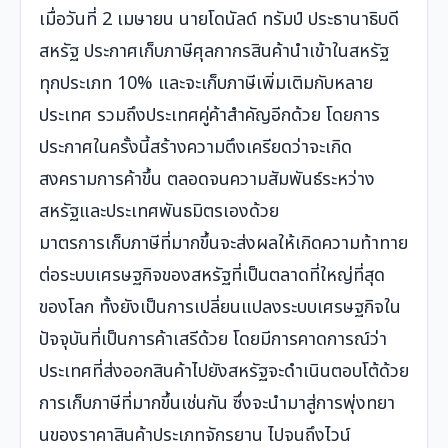
เมื่อวันที่ 2 เมษายน นายโดนัลด์ ทรัมป์ ประธานาธิบดี
สหรัฐ ประกาศเก็บภาษีศุลกากรสินค้านำเข้าในสหรัฐ
ทุกประเภท 10% และจะเก็บภาษีเพิ่มเติมกับหลาย
ประเทศ รวมถึงประเทศคู่ค้าสำคัญอีกด้วย โดยการ
ประกาศในครั้งนี้สร้างความตึงเครียดว่าจะเกิด
สงครามการค้าขึ้น ตลอดจนความสัมพันธ์ระหว่าง
สหรัฐและประเทศพันธมิตรเองด้วย
มาตรการเก็บภาษีที่มากขึ้นจะส่งผลให้เกิดความท้าทาย
ต่อระบบเศรษฐกิจของสหรัฐที่เป็นตลาดที่ใหญ่ที่สุด
ของโลก ทั้งยังเป็นการเปลี่ยนแปลงระบบเศรษฐกิจใน
ปัจจุบันที่เป็นการค้าเสรีด้วย โดยมีการคาดการณ์ว่า
ประเทศที่ส่งออกสินค้าไปยังสหรัฐจะดำเนินตอบโต้ด้วย
การเก็บภาษีที่มากขึ้นเช่นกัน ซึ่งจะนำมาสู่การพุ่งทยา
นของราคาสินค้าประเภทจักรยาน ไปจนถึงไวน์