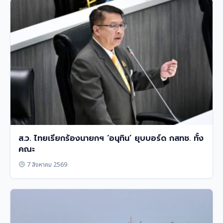
ส.ว. ไทยเรียกร้องนายกฯ ‘อนุทิน’ ยุบบอร์ด กสทช. ทั้ง
คณะ
7 สิงหาคม 2569