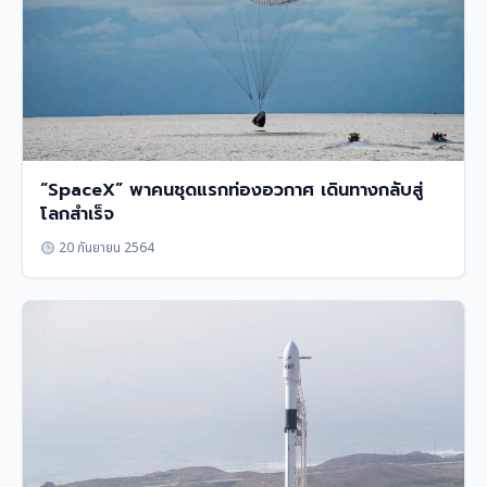
“SpaceX” พาคนชุดแรกท่องอวกาศ เดินทางกลับสู่
โลกสำเร็จ
20 กันยายน 2564