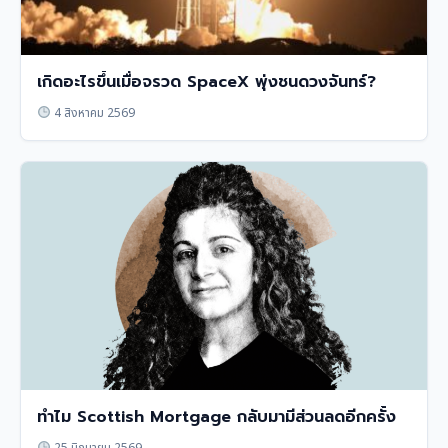
เกิดอะไรขึ้นเมื่อจรวด SpaceX พุ่งชนดวงจันทร์?
4 สิงหาคม 2569
ทำไม Scottish Mortgage กลับมามีส่วนลดอีกครั้ง