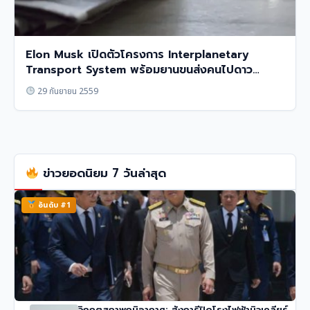
Elon Musk เปิดตัวโครงการ Interplanetary
Transport System พร้อมยานขนส่งคนไปดาว
อังคาร
29 กันยายน 2559
ข่าวยอดนิยม 7 วันล่าสุด
อันดับ #1
วิกฤตสภาพภูมิอากาศ: ฮังการีปิดโรงไฟฟ้านิวเคลียร์,