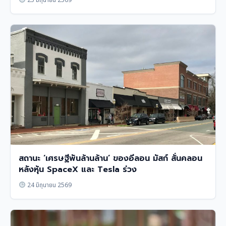
25 มิถุนายน 2569
สถานะ ‘เศรษฐีพันล้านล้าน’ ของอีลอน มัสก์ สั่นคลอน
หลังหุ้น SpaceX และ Tesla ร่วง
24 มิถุนายน 2569