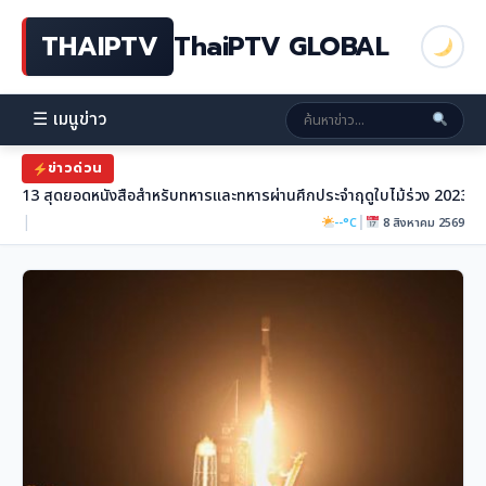
THAIPTV
ThaiPTV GLOBAL
☰ เมนูข่าว
ข่าวด่วน
13 สุดยอดหนังสือสำหรับทหารและทหารผ่านศึกประจำฤดูใบไม้ร่วง 2023
|
|
--°C
8 สิงหาคม 2569