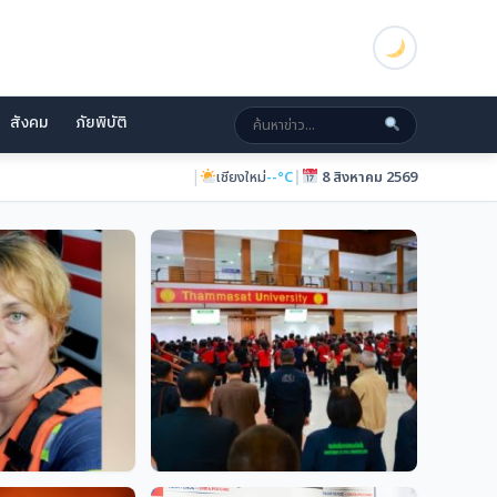
สังคม
ภัยพิบัติ
|
|
ภูเก็ต
--°C
8 สิงหาคม 2569