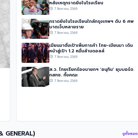
หลังเหตุกราดยิงในโรงเรียน
7 สิงหาคม 2569
กราดยิงในโรงเรียนใกล้กรุงเทพฯ ดับ 6 ศพ
บาดเจ็บหลายราย
7 สิงหาคม 2569
เมียนมาตั้งเป้าเพิ่มการค้า ไทย-เมียนมา เดิน
หน้าสู่เป้า 1.2 หมื่นล้านดอลล์
7 สิงหาคม 2569
ส.ว. ไทยเรียกร้องนายกฯ ‘อนุทิน’ ยุบบอร์ด
กสทช. ทั้งคณะ
7 สิงหาคม 2569
 & GENERAL)
ดูทั้งหม