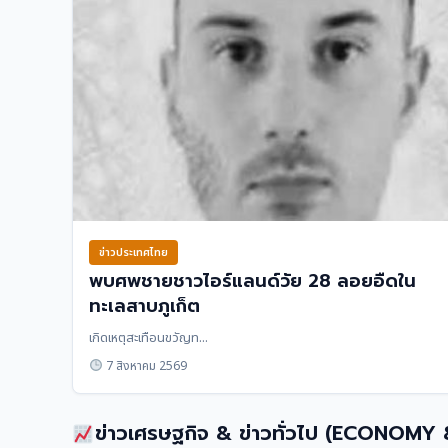
ข่าวประเทศไทย
พบศพชายชาวไอร์แลนด์วัย 28 ลอยอืดใน
ทะเลสาบภูเก็ต
เกิดเหตุสะเทือนขวัญท...
7 สิงหาคม 2569
ข่าวเศรษฐกิจ & ข่าวทั่วไป (ECONOMY