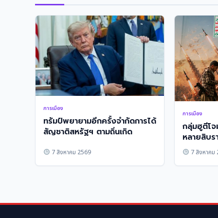
การเมือง
การเมือง
ทรัมป์พยายามอีกครั้งจำกัดการได้
กลุ่มฮูตีโ
สัญชาติสหรัฐฯ ตามถิ่นเกิด
หลายสิบร
อุฯ
7 สิงหาคม 2569
7 สิงหาคม