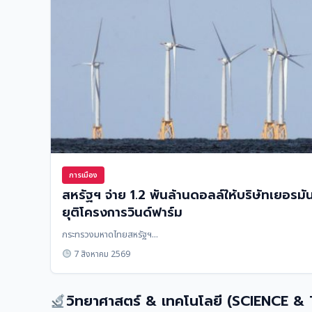
การเมือง
สหรัฐฯ จ่าย 1.2 พันล้านดอลล์ให้บริษัทเยอรมั
ยุติโครงการวินด์ฟาร์ม
กระทรวงมหาดไทยสหรัฐฯ...
7 สิงหาคม 2569
วิทยาศาสตร์ & เทคโนโลยี (SCIENCE &