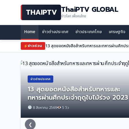
ThaiPTV GLOBAL
THAIPTV
ข่าวโลก เพื่อคนไทย
Home
ข่าวต่างประเทศ
ข่าวประเทศไทย
เศรษฐกิจ
สมุดโทรศัพท์ปริศนานำไปสู่หัวหน้าสายลับอัสซาดผู
ข่าวด่วน
ข่าวต่างประเทศ
13 สุดยอดหนังสือสำหรับทหารและ
ทหารผ่านศึกประจำฤดูใบไม้ร่วง 2023
8 สิงหาคม 2569
5 วิว
❮