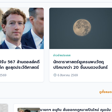
ข่าวต่างประเทศ
รับ 567 ล้านดอลล์คดี
นักดาราศาสตร์ยูเครนพบวัตถุ
็ก สูงสุดประวัติศาสตร์
ปริศนากว่า 20 ชิ้นบนดวงจันทร์
 2569
6 สิงหาคม 2569
ดูทั้งหม
นายกฯ อนุทิน ลั่นออกกฎหมายปืนใหม่ คุมเข้ม