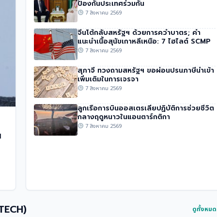
ป้องกันประเทศร่วมกัน
7 สิงหาคม 2569
จีนโต้กลับสหรัฐฯ ด้วยการคว่ำบาตร; คำ
แนะนำเนื้อสุนัขเกาหลีเหนือ: 7 ไฮไลต์ SCMP
7 สิงหาคม 2569
สุภาจี ทวงถามสหรัฐฯ ขอผ่อนปรนภาษีนำเข้า
เพิ่มเติมในการเจรจา
7 สิงหาคม 2569
ลูกเรือการบินออสเตรเลียปฏิบัติการช่วยชีวิต
กลางฤดูหนาวในแอนตาร์กติกา
7 สิงหาคม 2569
น
 TECH)
ดูทั้งหม