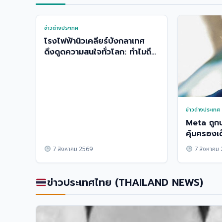
ข่าวต่างประเทศ
โรงไฟฟ้านิวเคลียร์บังกลาเทศ
ดึงดูดความสนใจทั่วโลก: ทำไมถึง
น่าจับตา
ข่าวต่างประเทศ
Meta ถูกป
คุ้มครองเด
7 สิงหาคม 2569
7 สิงหาคม
ข่าวประเทศไทย (THAILAND NEWS)