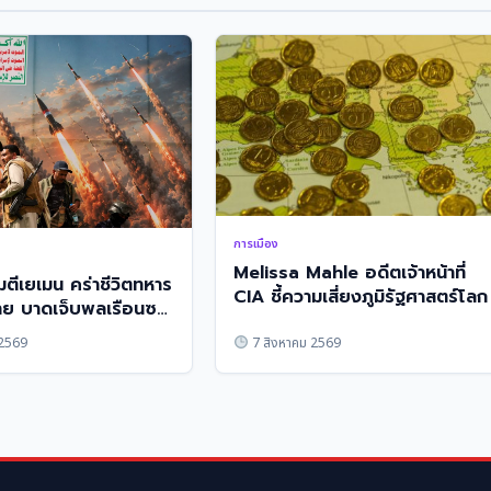
การเมือง
Melissa Mahle อดีตเจ้าหน้าที่
จมตีเยเมน คร่าชีวิตทหาร
CIA ชี้ความเสี่ยงภูมิรัฐศาสตร์โลก
าย บาดเจ็บพลเรือนซา
 2569
7 สิงหาคม 2569