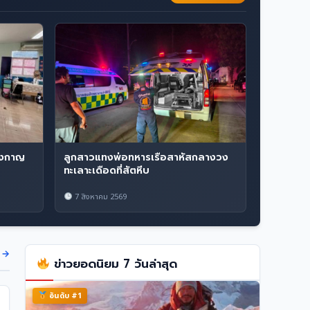
ืองกาญ
ลูกสาวแทงพ่อทหารเรือสาหัสกลางวง
ทะเลาะเดือดที่สัตหีบ
7 สิงหาคม 2569
ด →
ข่าวยอดนิยม 7 วันล่าสุด
อันดับ #1