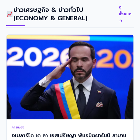
ดู
ข่าวเศรษฐกิจ & ข่าวทั่วไป
ทั้งหมด
(ECONOMY & GENERAL)
→
การเมือง
อเบลาร์โด เด ลา เอสเปรียญา พันธมิตรทรัมป์ สาบาน