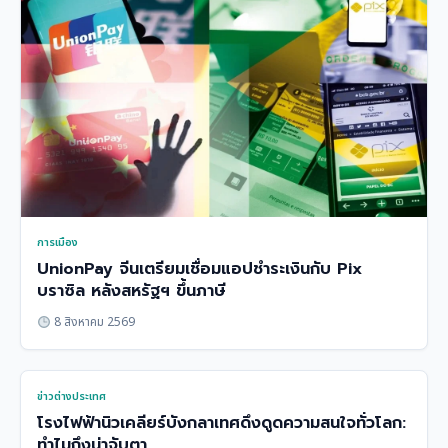
การเมือง
UnionPay จีนเตรียมเชื่อมแอปชำระเงินกับ Pix
บราซิล หลังสหรัฐฯ ขึ้นภาษี
8 สิงหาคม 2569
ข่าวต่างประเทศ
โรงไฟฟ้านิวเคลียร์บังกลาเทศดึงดูดความสนใจทั่วโลก:
ทำไมถึงน่าจับตา