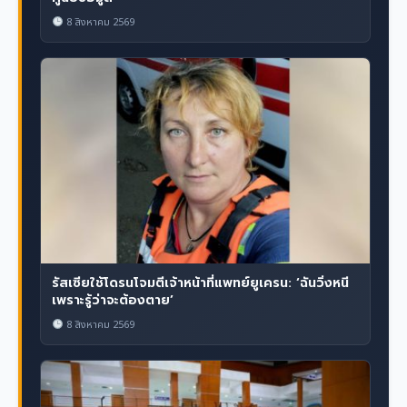
8 สิงหาคม 2569
รัสเซียใช้โดรนโจมตีเจ้าหน้าที่แพทย์ยูเครน: ‘ฉันวิ่งหนี
เพราะรู้ว่าจะต้องตาย’
8 สิงหาคม 2569