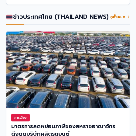
ข่าวประเทศไทย (THAILAND NEWS)
ดูทั้งหมด →
การเมือง
มาตรการลดหย่อนภาษีของสหราชอาณาจักร
ดึงดูดบริษัทผลิตรถยนต์