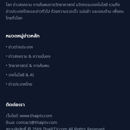
โลก ข่าวสงคราม การค้นพบทางวิทยาศาสตร์ นวัตกรรมเทคโนโลยี รวมถึง
ข่าวประเทศไทยและข่าวทั่วไป ด้วยความรวดเร็ว แม่นยำ และรอบด้าน เพื่อคน
ไทยทั่วโลก
หมวดหมู่ข่าวหลัก
• ข่าวต่างประเทศ
• ข่าวสงคราม & ความมั่นคง
• วิทยาศาสตร์ & การค้นพบ
• เทคโนโลยี & AI
• ข่าวประเทศไทย
ติดต่อเรา
เว็บไซต์: www.thaiptv.com
อีเมล: contact@thaiptv.com
สงวนลิขสิทธิ์ © 2569 ThaiPTV.com All Rights Reserved.