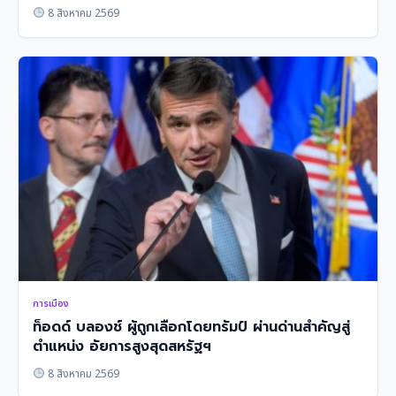
8 สิงหาคม 2569
การเมือง
ท็อดด์ บลองช์ ผู้ถูกเลือกโดยทรัมป์ ผ่านด่านสำคัญสู่
ตำแหน่ง อัยการสูงสุดสหรัฐฯ
8 สิงหาคม 2569