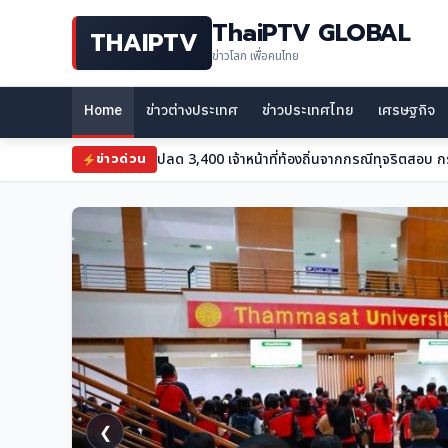
ThaiPTV GLOBAL
THAIPTV
ข่าวโลก เพื่อคนไทย
Home
ข่าวต่างประเทศ
ข่าวประเทศไทย
เศรษฐกิจ
เด็กดับ 1 ใน 3 ศพ เหตุรัสเซียยิงขีปนาวุธโจมตีใกล้
ข่าวด่วน
❮