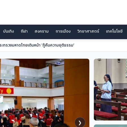
บันเทิง
กีฬา
สงคราม
การเมือง
วิทยาศาสตร์
เทคโนโลยี
กรุงเคียฟ
❯