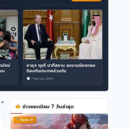
นใหม่
ซาอุฯ ตุรกี ปากีสถาน ลงนามข้อตกลง
ียน
ป้องกันประเทศร่วมกัน
7 สิงหาคม 2569
ด →
ข่าวยอดนิยม 7 วันล่าสุด
อันดับ #1