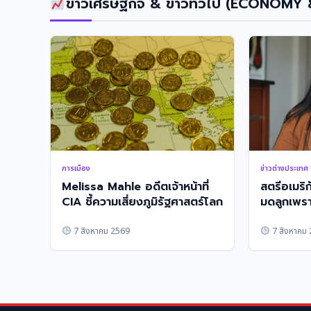
ข่าวเศรษฐกิจ & ข่าวทั่วไป (ECONOMY
การเมือง
ข่าวต่างประเทศ
Melissa Mahle อดีตเจ้าหน้าที่
สตรีอเมริ
CIA ชี้ความเสี่ยงภูมิรัฐศาสตร์โลก
มดลูกเพราะ
พลาด
7 สิงหาคม 2569
7 สิงหาคม