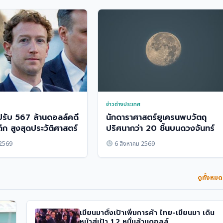
ข่าวต่างประเทศ
รับ 567 ล้านดอลล์คดี
นักดาราศาสตร์ยูเครนพบวัตถุ
็ก สูงสุดประวัติศาสตร์
ปริศนากว่า 20 ชิ้นบนดวงจันทร์
 2569
6 สิงหาคม 2569
ดูทั้งหม
เมียนมาตั้งเป้าเพิ่มการค้า ไทย-เมียนมา เดิน
หน้าสู่เป้า 1.2 หมื่นล้านดอลล์