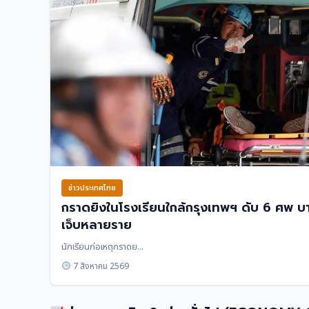
ข่าวประเทศไทย
กราดยิงในโรงเรียนใกล้กรุงเทพฯ ดับ 6 ศพ บ
เจ็บหลายราย
นักเรียนก่อเหตุกราดย...
7 สิงหาคม 2569