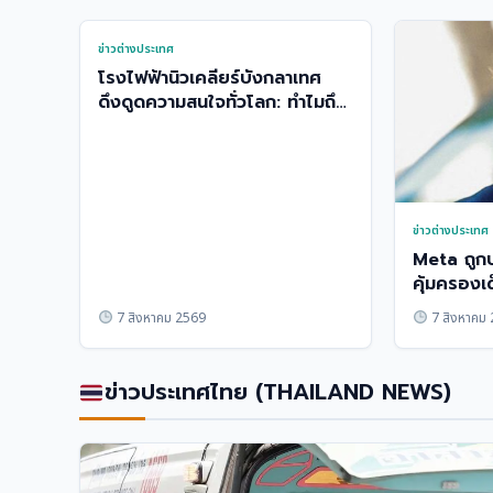
ข่าวต่างประเทศ
โรงไฟฟ้านิวเคลียร์บังกลาเทศ
ดึงดูดความสนใจทั่วโลก: ทำไมถึง
น่าจับตา
ข่าวต่างประเทศ
Meta ถูกป
คุ้มครองเด
7 สิงหาคม 2569
7 สิงหาคม
ข่าวประเทศไทย (THAILAND NEWS)