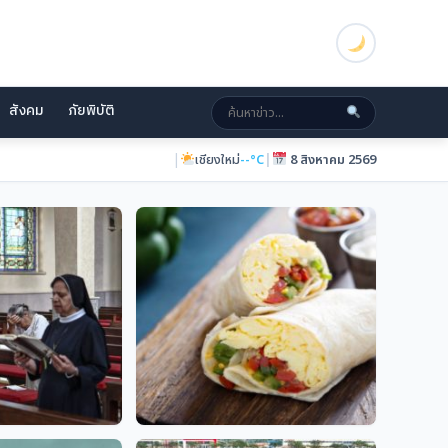
สังคม
ภัยพิบัติ
|
|
ภูเก็ต
--°C
8 สิงหาคม 2569