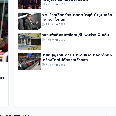
7 สิงหาคม 2569
ส.ว. ไทยเรียกร้องนายกฯ ‘อนุทิน’ ยุบบอร์ด
กสทช. ทั้งคณะ
7 สิงหาคม 2569
สแกนพื้นที่ฝังศพที่ชลบุรีไม่พบร่างเพิ่มเติม
6 สิงหาคม 2569
ไทยอนุญาตเปิดกระเป๋าเดินทางโหลดใต้ท้อง
เครื่องโดยไม่ต้องรอเจ้าของ
6 สิงหาคม 2569
าด