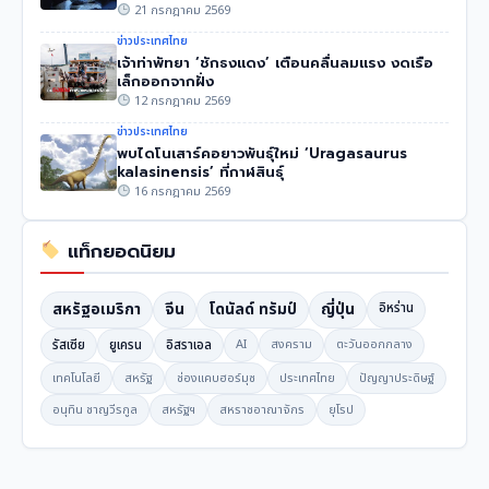
21 กรกฎาคม 2569
ข่าวประเทศไทย
เจ้าท่าพัทยา ‘ชักธงแดง’ เตือนคลื่นลมแรง งดเรือ
เล็กออกจากฝั่ง
12 กรกฎาคม 2569
ข่าวประเทศไทย
พบไดโนเสาร์คอยาวพันธุ์ใหม่ ‘Uragasaurus
kalasinensis’ ที่กาฬสินธุ์
16 กรกฎาคม 2569
แท็กยอดนิยม
สหรัฐอเมริกา
จีน
โดนัลด์ ทรัมป์
ญี่ปุ่น
อิหร่าน
รัสเซีย
ยูเครน
อิสราเอล
AI
สงคราม
ตะวันออกกลาง
เทคโนโลยี
สหรัฐ
ช่องแคบฮอร์มุซ
ประเทศไทย
ปัญญาประดิษฐ์
อนุทิน ชาญวีรกูล
สหรัฐฯ
สหราชอาณาจักร
ยุโรป