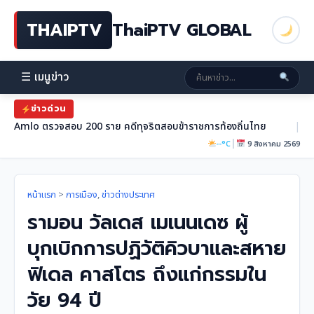
THAIPTV
ThaiPTV GLOBAL
☰ เมนูข่าว
ข่าวด่วน
Amlo ตรวจสอบ 200 ราย คดีทุจริตสอบข้าราชการท้องถิ่นไทย
|
|
--°C
9 สิงหาคม 2569
หน้าแรก
>
การเมือง
,
ข่าวต่างประเทศ
รามอน วัลเดส เมเนนเดซ ผู้
บุกเบิกการปฏิวัติคิวบาและสหาย
ฟิเดล คาสโตร ถึงแก่กรรมใน
วัย 94 ปี