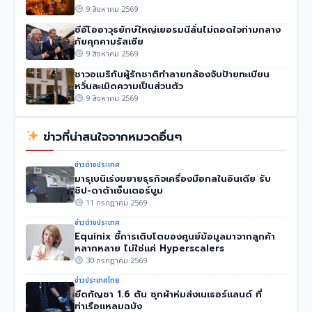
9 สิงหาคม 2569
ซีอีโออาวุธยักษ์ใหญ่เยอรมนีลั่นไม่ถอดใจท่ามกลาง
ภัยคุกคามรัสเซีย
9 สิงหาคม 2569
ชาวอเมริกันผู้รักชาติทำลายกล้องจับป้ายทะเบียน
หวั่นละเมิดความเป็นส่วนตัว
9 สิงหาคม 2569
ข่าวที่น่าสนใจจากหมวดอื่นๆ
ข่าวต่างประเทศ
มารุเบนิเร่งขยายธุรกิจเครื่องมือกลในอินเดีย รับ
ชิป-ดาต้าเซ็นเตอร์บูม
11 กรกฎาคม 2569
ข่าวต่างประเทศ
Equinix ชี้การเติบโตของศูนย์ข้อมูลมาจากลูกค้า
หลากหลาย ไม่ใช่แค่ Hyperscalers
30 กรกฎาคม 2569
ข่าวประเทศไทย
ยึดกัญชา 1.6 ตัน ซุกผ้าห่มส่งเนเธอร์แลนด์ ที่
ท่าเรือแหลมฉบัง