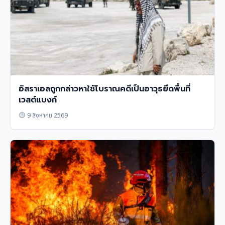
อิสราเอลถูกกล่าวหาใช้โบราณคดีเป็นอาวุธยึดพื้นที่
เวสต์แบงก์
9 สิงหาคม 2569