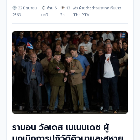
22 มิถุนายน
อ่าน 6
13
✍️ ฝ่ายข่าวต่างประเทศ ทีมข่าว
2569
นาที
วิว
ThaiPTV
รามอน วัลเดส เมเนนเดซ ผู้
บุกเบิกการปฏิวัติคิวบาและสหาย