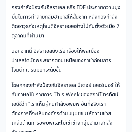
กองกำลังป้องกันอิสราเอล หรือ IDF ประกาศความมุ่ง
มั่นในการทำลายกลุ่มฮามาสให้สิ้นซาก หลังกองกำลัง
ติดอาวุธก่อเหตุโจมตีอิสราเอลอย่างไม่ทันตั้งตัวเมื่อ 7
ตุลาคมที่ผ่านมา
นอกจากนี้ อิสราเอลยังเรียกร้องให้พลเมือง
ปาเลสไตน์อพยพจากตอนเหนือของกาซ่าก่อนการ
โจมตีที่เตรียมยกระดับขึ้น
โฆษกกองกำลังป้องกันอิสราเอล ปีเตอร์ เลอร์เนอร์ ให้
สัมภาษณ์ในรายการ This Week ของสถานีโทรทัศน์
เอบีซีว่า “เราเห็นผู้คนกำลังอพยพ อันที่จริงเรา
ต้องการที่จะเห็นองค์กรด้านมนุษยชนให้ความช่วย
เหลือด้านการอพยพและไม่เข้าข้างกลุ่มฮามาสที่สั่ง