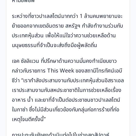
ห้ามอพยพ”
ระหว่างที่ชาวปาเลสไตน์มากกว่า 1 ล้านคนพยายามจะ
ย้ายออกจากเขตอันตราย สหรัฐฯ กำลังทำงานร่วมกับ
ประเทศหุ้นส่วน เพื่อให้แน่ใจว่าความช่วยเหลือด้าน
มนุษยธรรมที่จำเป็นจะส่งถึงมือผู้พลัดถิ่น
เจค ซัลลิแวน ที่ปรึกษาด้านความมั่นคงทำเนียบขาว
กล่าวกับรายการ This Week ของสถานีโทรทัศน์เอบี
ซีว่า “เรากำลังประสานงานกับประเทศหุ้นส่วนอิสราเอล
เราประสานงานกับสหประชาชาติในการช่วยเหลือเรื่อง
อาหาร น้ำ และยาที่จำเป็นต่อประชาชนชาวปาเลสไตน์
ในกาซ่า ซึ่งไม่มีส่วนเกี่ยวข้องกับกลุ่มก่อการร้ายที่ก่อ
เหตุโจมตีครั้งนี้”
การปะทะกันยังคงดำเนินต่อไปในช่วงสุดสัปดาห์