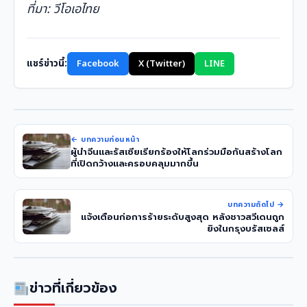
ที่มา: วีโอเอไทย
แชร์ข่าวนี้:
Facebook
X (Twitter)
LINE
← บทความก่อนหน้า
ผู้นำจีนและรัสเซียเรียกร้องให้โลกร่วมมือกันสร้างโลก
ที่เปิดกว้างและครอบคลุมมากขึ้น
บทความถัดไป →
แจ้งเตือนก่อการร้ายระดับสูงสุด หลังชาวสวีเดนถูก
ยิงในกรุงบรัสเซลส์
ข่าวที่เกี่ยวข้อง