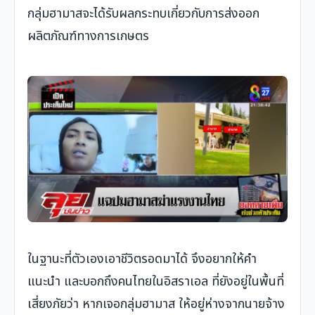
กลุ่มฮามาสจะได้รับผลกระทบเกี่ยวกับการส่งออก
ผลิตภัณฑ์ทางการเกษตร
ในฐานะที่ตัวเองเอาชีวิตรอดมาได้ จึงอยากให้คำ
แนะนำ และบอกถึงคนไทยในอิสราเอล ที่ยังอยู่ในพื้นที่
เสี่ยงภัยว่า หากเจอกลุ่มฮามาส ให้อยู่ห่างจากนายจ้าง