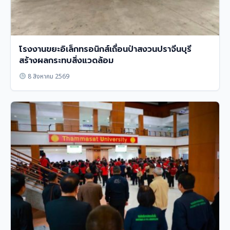
โรงงานขยะอิเล็กทรอนิกส์เถื่อนป่าสงวนปราจีนบุรี
สร้างผลกระทบสิ่งแวดล้อม
8 สิงหาคม 2569