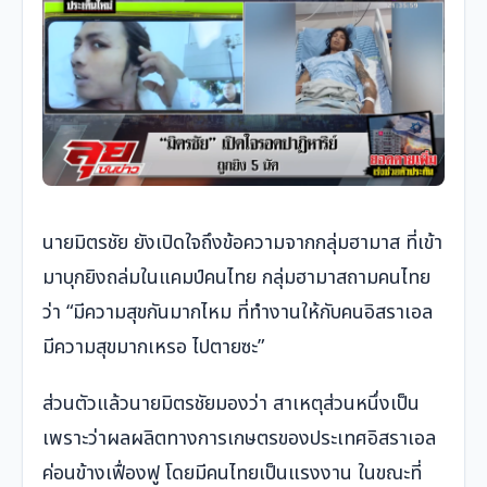
นายมิตรชัย ยังเปิดใจถึงข้อความจากกลุ่มฮามาส ที่เข้า
มาบุกยิงถล่มในแคมป์คนไทย กลุ่มฮามาสถามคนไทย
ว่า “มีความสุขกันมากไหม ที่ทำงานให้กับคนอิสราเอล
มีความสุขมากเหรอ ไปตายซะ”
ส่วนตัวแล้วนายมิตรชัยมองว่า สาเหตุส่วนหนึ่งเป็น
เพราะว่าผลผลิตทางการเกษตรของประเทศอิสราเอล
ค่อนข้างเฟื่องฟู โดยมีคนไทยเป็นแรงงาน ในขณะที่