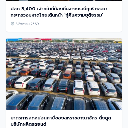
ปลด 3,400 เจ้าหน้าที่ท้องถิ่นจากกรณีทุจริตสอบ
กระทรวงมหาดไทยเดินหน้า ‘กู้คืนความยุติธรรม’
8 สิงหาคม 2569
มาตรการลดหย่อนภาษีของสหราชอาณาจักร ดึงดูด
บริษัทผลิตรถยนต์