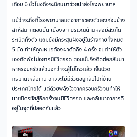
เกือบ 6 ชั่วโมงถึงจะมีคนมาช่วยนำส่งโรงพยาบาล
แม้ว่าจะถึงที่โรงพยาบาลแต่อาการของตัวเองค่อนข้าง
สาหัสมากตอนนั้น เนื่องจากบริเวณด้านหลังมีสะเก็ด
ระเบิดทั้งตัว แถมยังมีกระสุนฝังอยู่ในร่างกายทั้งหมด
5 นัด ทำให้คุณหมอต้องผ่าตัดถึง 4 ครั้ง จนทำให้ตัว
เองตัดพ้อไม่อยากมีชีวิตรอด ตอนนั้นจึงติดต่อกลับมา
หาครอบครัวแล้วบอกว่าจะสู้ไม่ไหวแล้ว เจ็บปวด
ทรมานเหลือเกิน อาจจะไม่มีชีวิตอยู่กลับไปที่บ้าน
ประเทศไทยได้ แต่ด้วยพลังใจจากครอบครัวจนทำให้
นายมิตรชัยสู้อีกครั้งจนมีชีวิตรอด และกลับมาอาการดี
อยู่ในจุดที่ปลอดภัยแล้ว