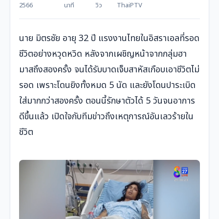
2566
นาที
วิว
ThaiPTV
นาย มิตรชัย อายุ 32 ปี แรงงานไทยในอิสราเอลที่รอด
ชีวิตอย่างหวุดหวิด หลังจากเผชิญหน้าจากกลุ่มฮา
มาสถึงสองครั้ง จนได้รับบาดเจ็บสาหัสเกือบเอาชีวิตไม่
รอด เพราะโดนยิงทั้งหมด 5 นัด และยังโดนปาระเบิด
ใส่มากกว่าสองครั้ง ตอนนี้รักษาตัวได้ 5 วันจนอาการ
ดีขึ้นแล้ว เปิดใจกับทีมข่าวถึงเหตุการณ์อันเลวร้ายใน
ชีวิต