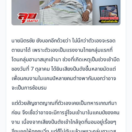
นายมิตรชัย ยังบอกอีกด้วยว่า ไม่นึกว่าตัวเองจะรอด
ตายมาได้ เพราะตัวเองเป็นแรงงานไทยกลุ่มแรกที่
โดนกลุ่มฮามาสบุกเข้ามา ช่วงที่เกิดเหตุเป็นช่วงเช้ามืด
ของวันที่ 7 ตุลาคม ได้ยินเสียงปืนดังขึ้นหลายนัดแต่
เพื่อนคนงานในแคมป์หลายคนต่างพากันบอกว่าอาจ
จะเป็นการซ้อมรบ
แต่ด้วยสัญชาตญาณที่ตัวเองเคยเป็นทหารเกณฑ์มา
ก่อน จึงเชื่อว่าอาจจะมีการจู่โจมเข้ามาในแคมป์ของคน
งาน เนื่องจากเสียงปืนดังเข้าใกล้จุดที่นอนอยู่เรื่อยๆ
จึงบอกให้ทุกคนวิ่ง แต่ก็ไม่ทันแล้วเพราะกลุ่มฮามาส