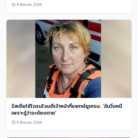
8 สิงหาคม 2569
รัสเซียใช้โดรนโจมตีเจ้าหน้าที่แพทย์ยูเครน: ‘ฉันวิ่งหนี
เพราะรู้ว่าจะต้องตาย’
8 สิงหาคม 2569