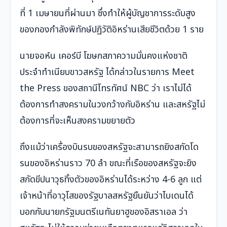
ที่ 1 เมษายนที่ผ่านมา ซึ่งทำให้ผู้บัญชาการระดับสูง
ของกองกำลังพิทักษ์ปฏิวัติอิหร่านเสียชีวิตด้วย 1 ราย
นายจอห์น เคอร์บี โฆษกสภาความมั่นคงแห่งชาติ
ประจำทำเนียบขาวสหรัฐ ได้กล่าวในรายการ Meet
the Press ของสถานีโทรทัศน์ NBC ว่า เราไม่ได้
ต้องการทำสงครามในวงกว้างกับอิหร่าน และสหรัฐไม่
ต้องการที่จะเห็นสงครามขยายตัว
ถึงแม้ว่าเครื่องบินรบของสหรัฐจะสามารถยิงสกัดโด
รนของอิหร่านราว 70 ลำ ขณะที่เรือของสหรัฐจะยิง
สกัดขีปนาวุธทิ้งตัวของอิหร่านได้ระหว่าง 4-6 ลูก แต่
เจ้าหน้าที่อาวุโสของรัฐบาลสหรัฐยืนยันว่าไบเดนได้
บอกกับนายกรัฐมนตรีเนทันยาฮูของอิสราเอล ว่า