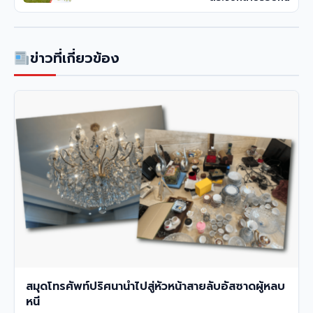
ข่าวที่เกี่ยวข้อง
สมุดโทรศัพท์ปริศนานำไปสู่หัวหน้าสายลับอัสซาดผู้หลบ
หนี