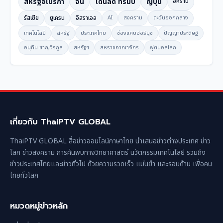
สหรัฐอเมริกา
จีน
โดนัลด์ ทรัมป์
ญี่ปุ่น
อิหร่าน
รัสเซีย
ยูเครน
อิสราเอล
AI
สงคราม
ตะวันออกกลาง
เทคโนโลยี
สหรัฐ
ประเทศไทย
ช่องแคบฮอร์มุซ
ปัญญาประดิษฐ์
อนุทิน ชาญวีรกูล
สหรัฐฯ
สหราชอาณาจักร
ฟุตบอลโลก
เกี่ยวกับ ThaiPTV GLOBAL
ThaiPTV GLOBAL สื่อข่าวออนไลน์ภาษาไทย นำเสนอข่าวต่างประเทศ ข่าว
โลก ข่าวสงคราม การค้นพบทางวิทยาศาสตร์ นวัตกรรมเทคโนโลยี รวมถึง
ข่าวประเทศไทยและข่าวทั่วไป ด้วยความรวดเร็ว แม่นยำ และรอบด้าน เพื่อคน
ไทยทั่วโลก
หมวดหมู่ข่าวหลัก