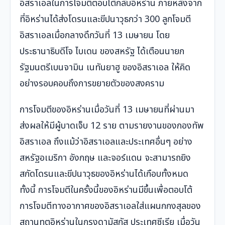
อิสราเอลในการโจมตีตอบโต้กลับอิหร่าน ภายหลังจาก
ที่อิหร่านได้ส่งโดรนและขีปนาวุธกว่า 300 ลูกโจมตี
อิสราเอลเมื่อกลางดึกวันที่ 13 เมษายน โดย
ประธานาธิบดีโจ ไบเดน ของสหรัฐ ได้เตือนนายก
รัฐมนตรีเบนจามิน เนทันยาฮู ของอิสราเอล ให้คิด
อย่างรอบคอบถึงการขยายตัวของสงคราม
การโจมตีของอิหร่านเมื่อวันที่ 13 เมษายนที่ผ่านมา
ส่งผลให้มีผู้บาดเจ็บ 12 ราย ตามรายงานของกองทัพ
อิสราเอล ถึงแม้ว่าอิสราเอลและประเทศอื่นๆ อย่าง
สหรัฐอเมริกา อังกฤษ และจอร์แดน จะสามารถยิง
สกัดโดรนและขีปนาวุธของอิหร่านได้เกือบทั้งหมด
ทั้งนี้ การโจมตีในครั้งนี้ของอิหร่านมีขึ้นเพื่อตอบโต้
การโจมตีทางอากาศของอิสราเอลใส่แผนกกงสุลของ
สถานทูตอิหร่านในกรุงดามัสกัส ประเทศซีเรีย เมื่อวัน