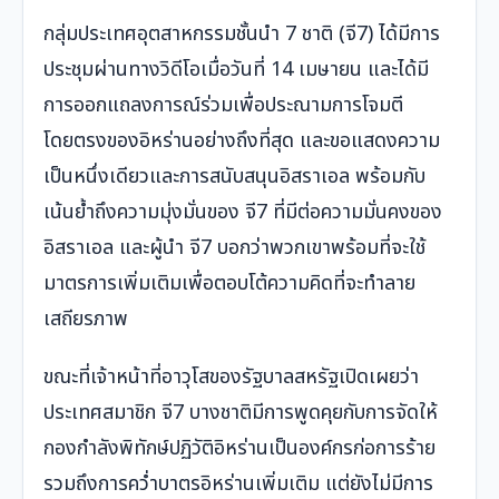
กลุ่มประเทศอุตสาหกรรมชั้นนำ 7 ชาติ (จี7) ได้มีการ
ประชุมผ่านทางวิดีโอเมื่อวันที่ 14 เมษายน และได้มี
การออกแถลงการณ์ร่วมเพื่อประณามการโจมตี
โดยตรงของอิหร่านอย่างถึงที่สุด และขอแสดงความ
เป็นหนึ่งเดียวและการสนับสนุนอิสราเอล พร้อมกับ
เน้นย้ำถึงความมุ่งมั่นของ จี7 ที่มีต่อความมั่นคงของ
อิสราเอล และผู้นำ จี7 บอกว่าพวกเขาพร้อมที่จะใช้
มาตรการเพิ่มเติมเพื่อตอบโต้ความคิดที่จะทำลาย
เสถียรภาพ
ขณะที่เจ้าหน้าที่อาวุโสของรัฐบาลสหรัฐเปิดเผยว่า
ประเทศสมาชิก จี7 บางชาติมีการพูดคุยกับการจัดให้
กองกำลังพิทักษ์ปฏิวัติอิหร่านเป็นองค์กรก่อการร้าย
รวมถึงการคว่ำบาตรอิหร่านเพิ่มเติม แต่ยังไม่มีการ