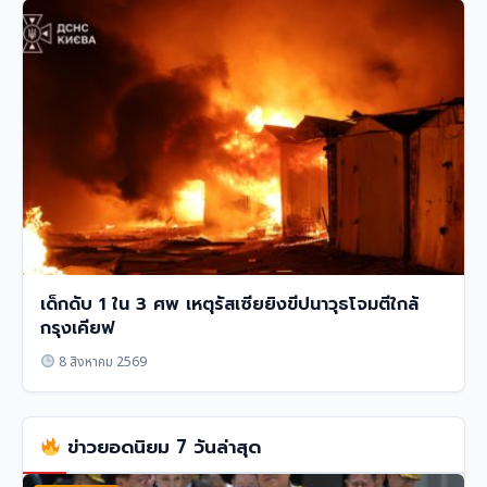
เด็กดับ 1 ใน 3 ศพ เหตุรัสเซียยิงขีปนาวุธโจมตีใกล้
กรุงเคียฟ
8 สิงหาคม 2569
ข่าวยอดนิยม 7 วันล่าสุด