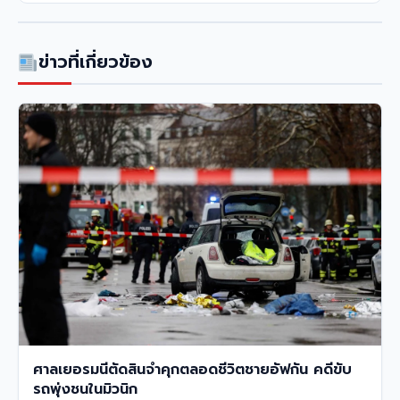
ข่าวที่เกี่ยวข้อง
ศาลเยอรมนีตัดสินจำคุกตลอดชีวิตชายอัฟกัน คดีขับ
รถพุ่งชนในมิวนิก