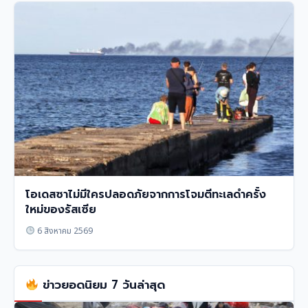
โอเดสซาไม่มีใครปลอดภัยจากการโจมตีทะเลดำครั้ง
ใหม่ของรัสเซีย
6 สิงหาคม 2569
ข่าวยอดนิยม 7 วันล่าสุด