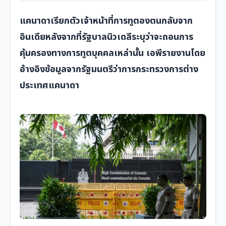
แคนาดาเรียกตัวเจ้าหน้าที่การทูตองตนกลับจาก
อินเดียหลังจากที่รัฐบาลนิวเดลีระบุว่าจะถอนการ
คุ้มครองทางการทูตบุคคลเหล่านั้น เอพีรายงานโดย
อ้างอิงข้อมูลจากรัฐมนตรีว่าการกระทรวงการต่าง
ประเทศแคนาดา