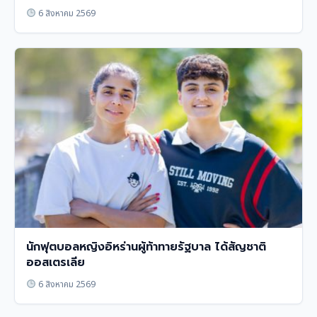
6 สิงหาคม 2569
นักฟุตบอลหญิงอิหร่านผู้ท้าทายรัฐบาล ได้สัญชาติ
ออสเตรเลีย
6 สิงหาคม 2569