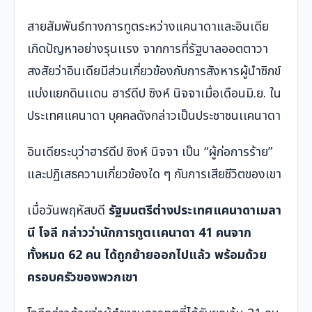
สายสัมพันธ์ทางการทูตระหว่างแคนาดาและอินเดีย
เกิดปัญหาอย่างรุนเเรง จากการที่รัฐบาลออตตาวา
สงสัยว่าอินเดียมีส่วนเกี่ยวข้องกับการสังหารผู้นำซิกข์
แบ่งแยกดินเเดน ฮาร์ดีป ซิงห์ นิจจาเมื่อเดือนมิ.ย. ใน
ประเทศแคนาดา บุคคลดังกล่าวเป็นประชาชนเเคนาดา
อินเดียระบุว่าฮาร์ดีป ซิงห์ นิจจา เป็น “ผู้ก่อการร้าย”
และปฏิเสธความเกี่ยวข้องใด ๆ กับการเสียชีวิตของเขา
เมื่อวันพฤหัสบดี
รัฐมนตรีต่างประเทศแคนาดาเมลา
นี โจลี กล่าวว่านักการทูตเเคนาดา 41 คนจาก
ทั้งหมด 62 คน ได้ถูกย้ายออกไปแล้ว พร้อมด้วย
ครอบครัวของพวกเขา