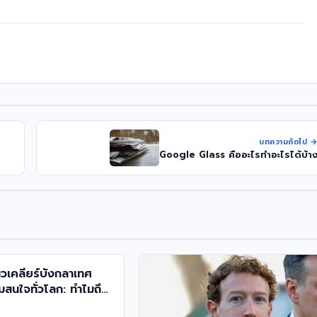
บทความถัดไป 
Google Glass คืออะไรทำอะไรได้บ้า
ิวเคลียร์บังกลาเทศ
มสนใจทั่วโลก: ทำไมถึง