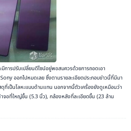
มีการปรับเปลี่ยนดีไซน์อยู่พอสมควรด้วยการถอดเอา
ny ออกไปหมดเลย ซึ่งตามรายละเอียดประกอบข่าวนี้ที่มีมา
ุที่เป็นโลหะแบบด้านแทน นอกจากนี้ตัวเครื่องยังดูเหมือนว่า
ที่ใหญ่ขึ้น (5.3 นิ้ว), กล้องหลังที่ละเอียดขึ้น (23 ล้าน