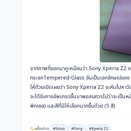
จากภาพที่ออกมาดูเหมือนว่า Sony Xperia Z2 จะ
กระจกTempered-Glass อันเป็นเอกลักษณ์ของ So
ให้ด้วยเปิดเผยว่า Sony Xperia Z2 จะหันไปหาวัสด
จะได้รับการอัพเกรดขึ้นมาพอสมควรไม่ว่าจะเป็นหน้าจอ
พิกเ
ซล) และสีที่มีให้เลือกมากขึ้นด้วย (5 สี)
แท็กข่าว:
#Sirius
#Sony
#Xperia Z2