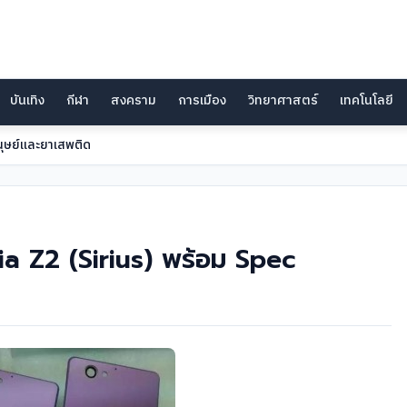
บันเทิง
กีฬา
สงคราม
การเมือง
วิทยาศาสตร์
เทคโนโลยี
นุษย์และยาเสพติด
a Z2 (Sirius) พร้อม Spec