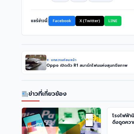
แชร์ข่าวนี้:
Facebook
X (Twitter)
LINE
← บทความก่อนหน้า
Oppo เปิดตัว R1 สมาร์ทโฟนแห่งสุนทรียภาพ
ข่าวที่เกี่ยวข้อง
โรงไฟฟ้าน
ดึงดูดควา
น่าจับตา