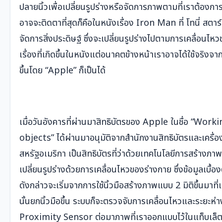
ปลายนิ้วเพื่อเปลี่ยนรูปร่างหรือจัดการภาพตามที่เราต้องการ 
อาจจะติดตาที่สุดก็คือในหนังเรื่อง Iron Man ที่ โทนี่ สตาร์
จัดการสิ่งประดิษฐ์ ซึ่งจะเปลี่ยนรูปร่างไปตามการเคลื่อนไห
เรื่องที่เกิดขึ้นในหนังแต่อนาคตข้างหน้าเราอาจได้ใช้จริง
ขึ้นโดย “Apple” ก็เป็นได้
เมื่อวันอังคารที่ผ่านมาสิทธิบัตรของ Apple ในชื่อ “Wor
objects” ได้ผ่านมาอนุมัติจากสำนักงานสิทธิบัตรและเครื
สหรัฐอเมริกา เป็นสิทธิบัตรที่ว่าด้วยเทคโนโลยีการสร้างภา
เปลี่ยนรูปร่างด้วยการเคลื่อนไหวของร่างกาย ซึ่งข้อมูลเบื้อง
ดังกล่าวจะเริ่มจากการใช้นิ้วมือสร้างภาพแบบ 2 มิติขึ้นมาที
นั้นยกนิ้วมือขึ้น ระบบก็จะตรวจจับการเคลื่อนไหวและระยะห่
Proximity Sensor ต่อมาภาพที่เราออกแบบไว้ในแท็บเล็ตก็