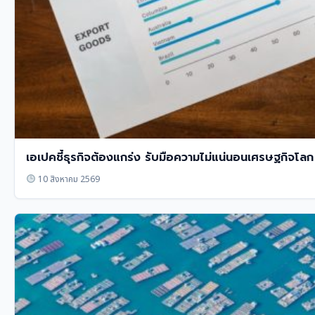
เอเปคชี้ธุรกิจต้องแกร่ง รับมือความไม่แน่นอนเศรษฐกิจโลก
10 สิงหาคม 2569