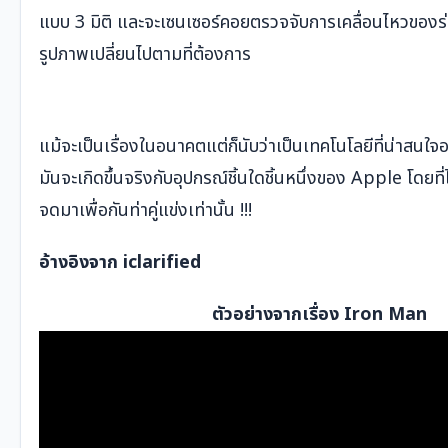
แบบ 3 มิติ และจะเซนเซอร์คอยตรวจจับการเคลื่อนไหวของร่าง
รูปภาพเปลี่ยนไปตามที่ต้องการ
แม้จะเป็นเรื่องในอนาคตแต่ก็นับว่าเป็นเทคโนโลยีที่น่าสนใจอย
มันจะเกิดขึ้นจริงกับอุปกรณ์ชิ้นใดชิ้นหนึ่งของ Apple โดยที่ไ
จดมาเพื่อกันท่าคู่แข่งเท่านั้น !!!
อ้างอิงจาก
iclarified
ตัวอย่างจากเรื่อง Iron Man