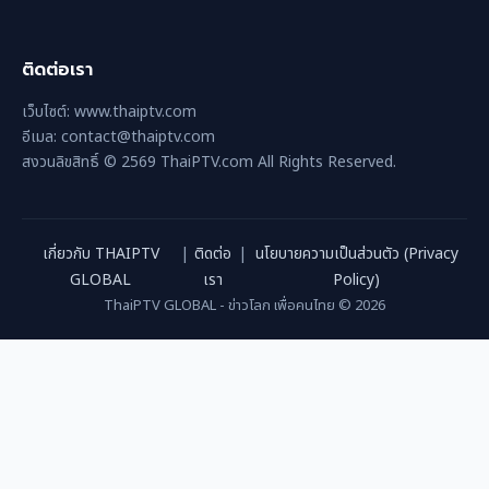
ติดต่อเรา
เว็บไซต์: www.thaiptv.com
อีเมล: contact@thaiptv.com
สงวนลิขสิทธิ์ © 2569 ThaiPTV.com All Rights Reserved.
เกี่ยวกับ THAIPTV
|
ติดต่อ
|
นโยบายความเป็นส่วนตัว (Privacy
GLOBAL
เรา
Policy)
ThaiPTV GLOBAL - ข่าวโลก เพื่อคนไทย © 2026