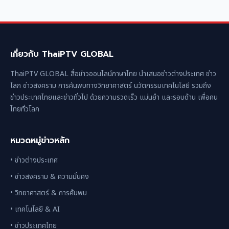
เกี่ยวกับ ThaiPTV GLOBAL
ThaiPTV GLOBAL สื่อข่าวออนไลน์ภาษาไทย นำเสนอข่าวต่างประเทศ ข่าว
โลก ข่าวสงคราม การค้นพบทางวิทยาศาสตร์ นวัตกรรมเทคโนโลยี รวมถึง
ข่าวประเทศไทยและข่าวทั่วไป ด้วยความรวดเร็ว แม่นยำ และรอบด้าน เพื่อคน
ไทยทั่วโลก
หมวดหมู่ข่าวหลัก
• ข่าวต่างประเทศ
• ข่าวสงคราม & ความมั่นคง
• วิทยาศาสตร์ & การค้นพบ
• เทคโนโลยี & AI
• ข่าวประเทศไทย