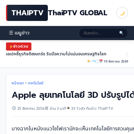
THAIPTV
ThaiPTV GLOBAL
☰ เมนูข่าว
ข่าวด่วน
เอเปคชี้ธุรกิจต้องแกร่ง รับมือความไม่แน่นอนเศรษฐกิจโลก
|
|
--°C
10 สิงหาคม 2569
หน้าแรก
>
เทคโนโลยี
Apple ลุยเทคโนโลยี 3D ปรับรูปได้
25 สิงหาคม 2556
อ่าน 3 นาที
33 วิว
✍️ ทีมข่าว ThaiPTV
บางฉากในหนังแนวไซไฟเรามักจะเห็นเทคโนโลยีการควบคุมภาพ 