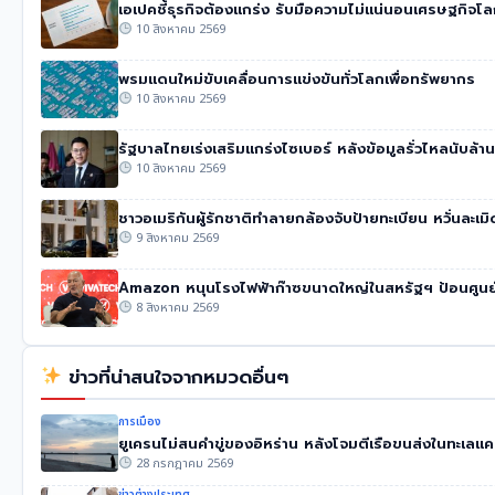
เอเปคชี้ธุรกิจต้องแกร่ง รับมือความไม่แน่นอนเศรษฐกิจโ
10 สิงหาคม 2569
พรมแดนใหม่ขับเคลื่อนการแข่งขันทั่วโลกเพื่อทรัพยากร
10 สิงหาคม 2569
รัฐบาลไทยเร่งเสริมแกร่งไซเบอร์ หลังข้อมูลรั่วไหลนับล้าน
10 สิงหาคม 2569
ชาวอเมริกันผู้รักชาติทำลายกล้องจับป้ายทะเบียน หวั่นละเม
9 สิงหาคม 2569
Amazon หนุนโรงไฟฟ้าก๊าซขนาดใหญ่ในสหรัฐฯ ป้อนศูนย์
8 สิงหาคม 2569
ข่าวที่น่าสนใจจากหมวดอื่นๆ
การเมือง
ยูเครนไม่สนคำขู่ของอิหร่าน หลังโจมตีเรือขนส่งในทะเลแ
28 กรกฎาคม 2569
ข่าวต่างประเทศ