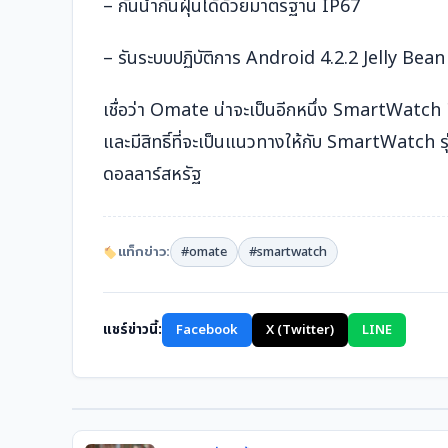
– กันน้ำกันฝุ่นได้ด้วยมาตรฐาน IP67
– รันระบบปฏิบัติการ Android 4.2.2 Jelly Bean
เชื่อว่า Omate น่าจะเป็นอีกหนึ่ง SmartWatch ที
และมีสิทธิ์ที่จะเป็นแนวทางให้กับ SmartWatch รุ่
ดอลลาร์สหรัฐ
แท็กข่าว:
#omate
#smartwatch
แชร์ข่าวนี้:
Facebook
X (Twitter)
LINE