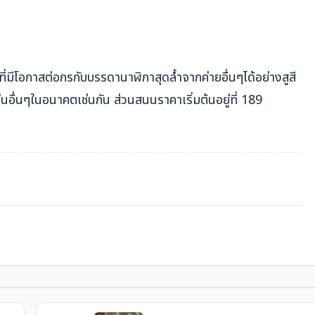
่มีโอกาสต่อกรกับบรรดานาฬิกาสุดล้ำจากค่ายอื่นๆได้อย่างสูสี
นอื่นๆในอนาคตเช่นกัน ส่วนสนนราคาเริ่มต้นอยู่ที่ 189