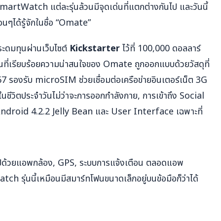
SmartWatch แต่ละรุ่นล้วนมีจุดเด่นที่แตกต่างกันไป และวันนี้
นๆได้รู้จักในชื่อ “Omate”
ะดมทุนผ่านเว็บไซต์
Kickstarter
ไว้ที่ 100,000 ดอลลาร์
็นที่เรียบร้อยความน่าสนใจของ Omate ถูกออกแบบด้วยวัสดุที่
7 รองรับ microSIM ช่วยเชื่อมต่อเครือข่ายอินเตอร์เน็ต 3G
ชีวิตประจำวันไม่ว่าจะการออกกำลังกาย, การเข้าถึง Social
Android 4.2.2 Jelly Bean และ User Interface เฉพาะที่
บไปด้วยแอพกล้อง, GPS, ระบบการแจ้งเตือน ตลอดแอพ
h รุ่นนี้เหมือนมีสมาร์ทโฟนขนาดเล็กอยู่บนข้อมือก็ว่าได้