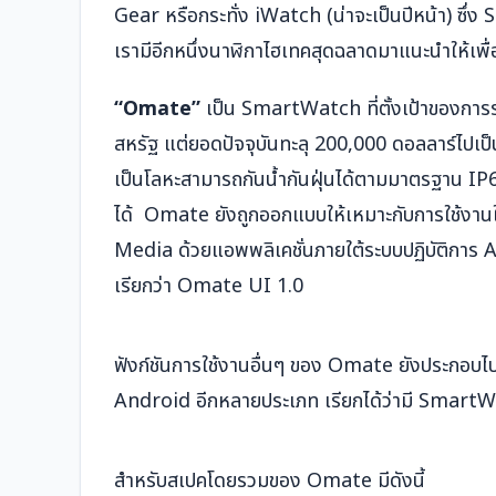
Gear หรือกระทั่ง iWatch (น่าจะเป็นปีหน้า) ซึ่ง 
เรามีอีกหนึ่งนาฬิกาไฮเทคสุดฉลาดมาแนะนำให้เพื่อ
“Omate”
เป็น SmartWatch ที่ตั้งเป้าของการร
สหรัฐ แต่ยอดปัจจุบันทะลุ 200,000 ดอลลาร์ไปเป
เป็นโลหะสามารถกันน้ำกันฝุ่นได้ตามมาตรฐาน IP6
ได้ Omate ยังถูกออกแบบให้เหมาะกับการใช้งานใน
Media ด้วยแอพพลิเคชั่นภายใต้ระบบปฏิบัติการ 
เรียกว่า Omate UI 1.0
ฟังก์ชันการใช้งานอื่นๆ ของ Omate ยังประกอ
Android อีกหลายประเภท เรียกได้ว่ามี SmartWatc
สำหรับสเปคโดยรวมของ Omate มีดังนี้