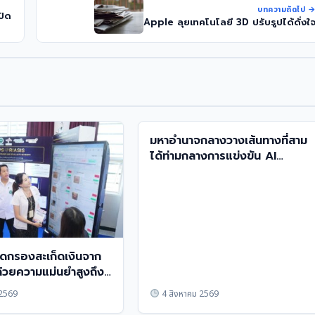
บทความถัดไป 
ปิด
Apple ลุยเทคโนโลยี 3D ปรับรูปได้ดั่งใ
มหาอำนาจกลางวางเส้นทางที่สาม
ได้ท่ามกลางการแข่งขัน AI
สหรัฐฯ-จีน
ดกรองสะเก็ดเงินจาก
้วยความแม่นยำสูงถึง
 2569
4 สิงหาคม 2569