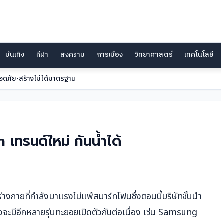
บันเทิง
กีฬา
สงคราม
การเมือง
วิทยาศาสตร์
เทคโนโลยี
อดภัย-สร้างไม่ได้มาตรฐาน
ทรนด์ใหม่ กันน้ำได้
กายที่กำลังมาแรงไม่แพ้สมาร์ทโฟนซึ่งตอนนี้บริษัทชั้นนำ
ลังจะมีอีกหลายรุ่นทะยอยเปิดตัวกันต่อเนื่อง เช่น Samsung