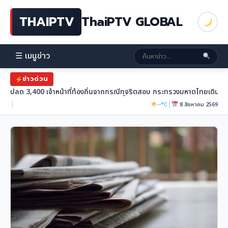
THAIPTV
ThaiPTV GLOBAL
☰ เมนูข่าว
ข่าวด่วน
ปลด 3,400 เจ้าหน้าที่ท้องถิ่นจากกรณีทุจริตสอบ กระทรวงมหาดไทยเดินหน้า
|
|
--°C
8 สิงหาคม 2569