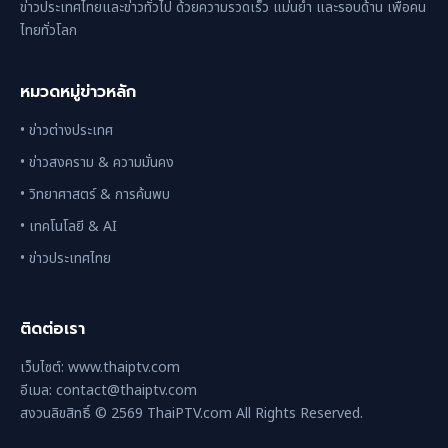
ข่าวประเทศไทยและข่าวทั่วไป ด้วยความรวดเร็ว แม่นยำ และรอบด้าน เพื่อคน
ไทยทั่วโลก
หมวดหมู่ข่าวหลัก
• ข่าวต่างประเทศ
• ข่าวสงคราม & ความมั่นคง
• วิทยาศาสตร์ & การค้นพบ
• เทคโนโลยี & AI
• ข่าวประเทศไทย
ติดต่อเรา
เว็บไซต์: www.thaiptv.com
อีเมล: contact@thaiptv.com
สงวนลิขสิทธิ์ © 2569 ThaiPTV.com All Rights Reserved.