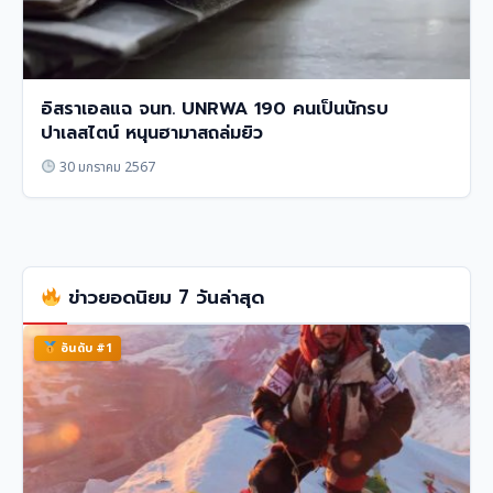
อิสราเอลแฉ จนท. UNRWA 190 คนเป็นนักรบ
ปาเลสไตน์ หนุนฮามาสถล่มยิว
30 มกราคม 2567
ข่าวยอดนิยม 7 วันล่าสุด
อันดับ #1