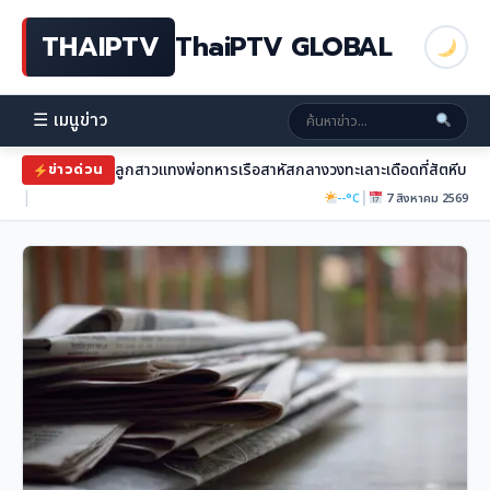
THAIPTV
ThaiPTV GLOBAL
☰ เมนูข่าว
ลูกสาวแทงพ่อทหารเรือสาหัสกลางวงทะเลาะเดือดที่สัตหีบ
ข่าวด่วน
|
|
--°C
7 สิงหาคม 2569