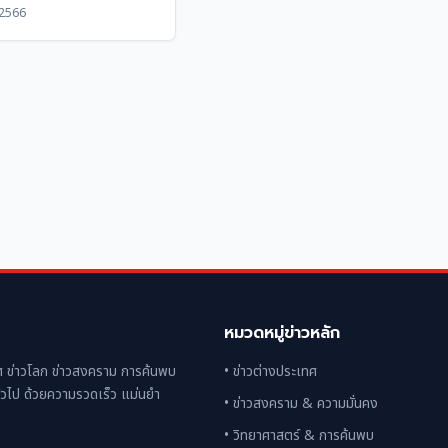
 2566
หมวดหมู่ข่าวหลัก
 ข่าวโลก ข่าวสงคราม การค้นพบ
• ข่าวต่างประเทศ
่วไป ด้วยความรวดเร็ว แม่นยำ
• ข่าวสงคราม & ความมั่นคง
• วิทยาศาสตร์ & การค้นพบ