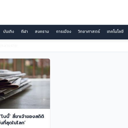
บันเทิง
กีฬา
สงคราม
การเมือง
วิทยาศาสตร์
เทคโนโลยี
ติมในการเจรจา
โบบี้’ สี่ขาเจ้าของสถิติ
ืนที่สุดในโลก’