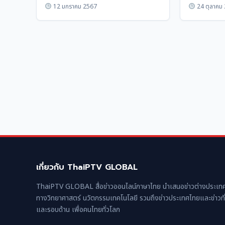
12 มกราคม 2567
24 ตุลาคม
เกี่ยวกับ ThaiPTV GLOBAL
ThaiPTV GLOBAL สื่อข่าวออนไลน์ภาษาไทย นำเสนอข่าวต่างประเทศ
ทางวิทยาศาสตร์ นวัตกรรมเทคโนโลยี รวมถึงข่าวประเทศไทยและข่าวทั
และรอบด้าน เพื่อคนไทยทั่วโลก