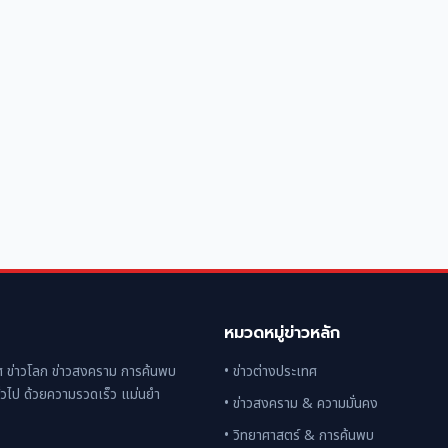
หมวดหมู่ข่าวหลัก
 ข่าวโลก ข่าวสงคราม การค้นพบ
• ข่าวต่างประเทศ
่วไป ด้วยความรวดเร็ว แม่นยำ
• ข่าวสงคราม & ความมั่นคง
• วิทยาศาสตร์ & การค้นพบ