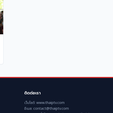
ติดต่อเรา
เว็บไซต์: www.thaiptv.com
อีเมล: contact@thaiptv.com