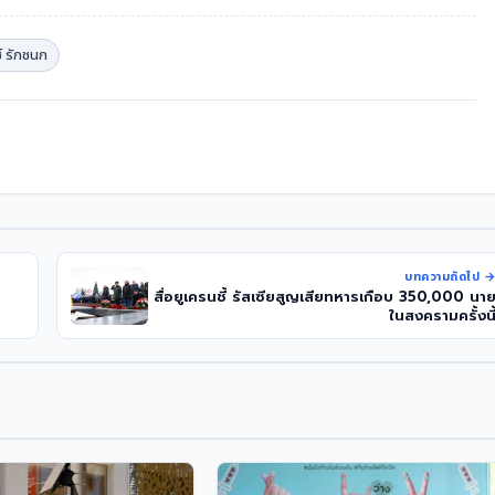
์ รักชนก
บทความถัดไป 
สื่อยูเครนชี้ รัสเซียสูญเสียทหารเกือบ 350,000 นา
ในสงครามครั้งนี