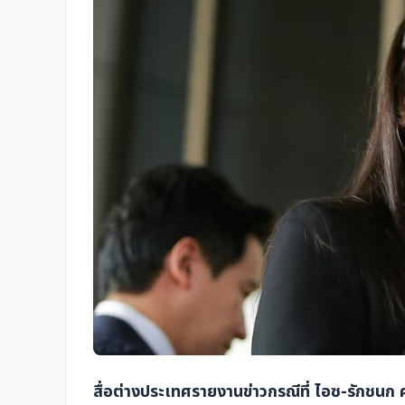
สื่อต่างประเทศรายงานข่าวกรณีที่ ไอซ-รักชนก