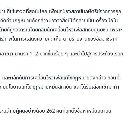
ที่เข้มงวดที่สุดในโลก เพื่อปกป้องสถาบันกษัตริย์จากการถูก
ี่คัดค้านกฎหมายดังกล่าวมองว่าสิ่งนี้ได้กลายเป็นเครื่องมือใน
ไทยก็ถูกวิจารณ์โดยกลุ่มนักเคลื่อนไหวเพื่อสิทธิมนุษยชน เพราะ
นเสรีภาพในการแสดงความคิดเห็น ตามรายงานของอัลจาซีราห์
ายอาญา มาตรา 112 มากขึ้นเรื่อย ๆ และนำไปสู่การประท้วงเรียก
ย และผลักดันการเคลื่อนไหวเพื่อแก้ไขกฎหมายดังกล่าว ก่อนที่
ที่มีนโยบายแก้ไขกฎหมายหมิ่นสถาบัน และได้รับเลือกเข้ามาทำ
ะบุว่า มีผู้คนอย่างน้อย 262 คนที่ถูกตั้งข้อหาหมิ่นสถาบัน