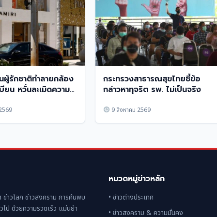
นผู้รักชาติทำลายกล้อง
กระทรวงสาธารณสุขไทยชี้ข้อ
บียน หวั่นละเมิดความ
กล่าวหาทุจริต รพ. ไม่เป็นจริง
ว
 2569
9 สิงหาคม 2569
หมวดหมู่ข่าวหลัก
 ข่าวโลก ข่าวสงคราม การค้นพบ
• ข่าวต่างประเทศ
่วไป ด้วยความรวดเร็ว แม่นยำ
• ข่าวสงคราม & ความมั่นคง