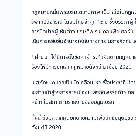
กฎหมายหมิ่นพระบรมเดชานุภาพ เป็นหนึ่งในกฎหมาย
วิพากษ์วิจารณ์ โดยมีโทษจำคุก 15 ปี ซึ่งบรรดาผู้ท
การปิดปากผู้เห็นต่าง ขณะที่พ.ร.บ.คอมพิวเตอร์ใน
เป็นการหยิบยื่นอำนาจให้กับทางการในการกีดกั
ที่ผ่านมา ได้มีการตั้งข้อหาผู้กระทำผิดตามกฎหม
ร้องให้มีการยกเลิกกฎหมายดังกล่าวเมื่อปี 2020
น.ส.รักชนก เคยเป็นนักเคลื่อนไหวเพื่อประชาธิปไต
จะก้าวเข้าสู่วงการการเมืองในสังกัดพรรคก้าวไกล 
หน้าที่ในสภา ตามรายงานของ
บลูมเบิร์ก
ทั้งนี้ ข้อมูลจากศูนย์ทนายความเพื่อสิทธิมนุษยชน ร
ตั้งแต่ปี 2020