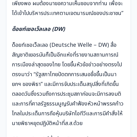
เพียงพอ ผมต้องมาขอความเห็นชอบจากท่าน เพื่อจะ
ได้เข้าไปบริหารประเทศตามเจตนารมณ์ของประชาชน”
ด็อยท์เชอเว็ลเลอ (
DW)
ด็อยท์เชอเว็ลเลอ (Deutsche Welle – DW) สื่อ
สัญชาติเยอรมันก็เป็นอีกแห่งที่รายงานสถานการณ์
การเมืองล่าสุดของไทย โดยขึ้นหัวข้อข่าวอย่างตรงไป
ตรงมาว่า “รัฐสภาไทยปัดตกการเสนอชื่อขึ้นเป็นนา
ยกฯ ของพิธา” และมีการจับประเด็นสรุปสิ่งที่เกิดขึ้น
ตลอดวันซึ่งรวมถึงการประชุมสภาก่อนจะมีการลงมติ
และการที่ศาลรัฐธรรมนูญรับคำฟ้องหัวหน้าพรรคก้าว
ไกลในประเด็นการถือหุ้นบริษัทไอทีวีและการมีคำสั่งให้
นายพิธาหยุดปฏิบัติหน้าที่ส.ส.ด้วย