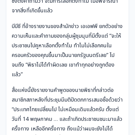
ซึ่งตั้งคำถามว่า จะมีการเลือกตั้งทำไม เมื่อพิจารณา
จากสิ่งที่เกิดขึ้นแล้ว
บีบีซี ที่อ้างรายงานของสำนักข่าว เอเอฟพี ยกตัวอย่าง
ความเห็นและคำถามของกลุ่มผู้ชุมนุมที่มีตั้งแต่ “จะให้
ประชาชนไปคูหาเลือกตั้งทำไม ทำไมไม่เลือกคนใน
ครอบครัวของคุณขึ้นมาเป็นนายกรัฐมนตรีเลย” ไป
จนถึง “พิธาไม่ได้ทำผิดเลย เขาทำทุกอย่างถูกต้อง
แล้ว”
สื่อแห่งนี้ยังรายงานคำพูดของนายพิธาที่กล่าวต่อ
สมาชิกสภาหลังที่ประชุมมีมติปัดตกการเสนอชื่อด้วยว่า
“ประเทศไทยเปลี่ยนไป ไม่เหมือนเดิมแล้วครับ ตั้งแต่
วันที่ 14 พฤษภาคม … และถ้าเกิดประชาชนชนะมาแล้ว
ครึ่งทาง เหลืออีกครึ่งทาง ถึงแม้ว่าผมจะยังไม่ได้