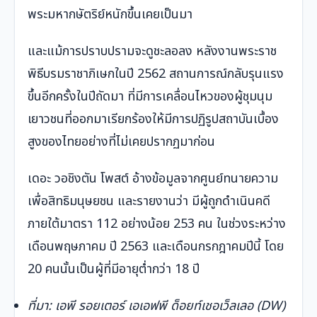
พระมหากษัตริย์หนักขึ้นเคยเป็นมา
และแม้การปราบปรามจะดูชะลอลง หลังงานพระราช
พิธีบรมราชาภิเษกในปี 2562 สถานการณ์กลับรุนแรง
ขึ้นอีกครั้งในปีถัดมา ที่มีการเคลื่อนไหวของผู้ชุมนุม
เยาวชนที่ออกมาเรียกร้องให้มีการปฏิรูปสถาบันเบื้อง
สูงของไทยอย่างที่ไม่เคยปรากฏมาก่อน
เดอะ วอชิงตัน โพสต์ อ้างข้อมูลจากศูนย์ทนายความ
เพื่อสิทธิมนุษยชน และรายงานว่า มีผู้ถูกดำเนินคดี
ภายใต้มาตรา 112 อย่างน้อย 253 คน ในช่วงระหว่าง
เดือนพฤษภาคม ปี 2563 และเดือนกรกฎาคมปีนี้ โดย
20 คนนั้นเป็นผู้ที่มีอายุต่ำกว่า 18 ปี
ที่มา: เอพี รอยเตอร์ เอเอฟพี ด็อยท์เชอเว็ลเลอ (DW)