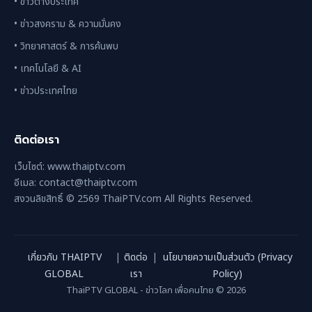
• ข่าวต่างประเทศ
• ข่าวสงคราม & ความมั่นคง
• วิทยาศาสตร์ & การค้นพบ
• เทคโนโลยี & AI
• ข่าวประเทศไทย
ติดต่อเรา
เว็บไซต์: www.thaiptv.com
อีเมล: contact@thaiptv.com
สงวนลิขสิทธิ์ © 2569 ThaiPTV.com All Rights Reserved.
เกี่ยวกับ THAIPTV
|
ติดต่อ
|
นโยบายความเป็นส่วนตัว (Privacy
GLOBAL
เรา
Policy)
ThaiPTV GLOBAL - ข่าวโลก เพื่อคนไทย © 2026