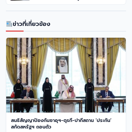
ข่าวที่เกี่ยวข้อง
สนธิสัญญาป้องกันซาอุฯ-ตุรกี-ปากีสถาน ‘ประกัน’
สกัดสหรัฐฯ ถอนตัว