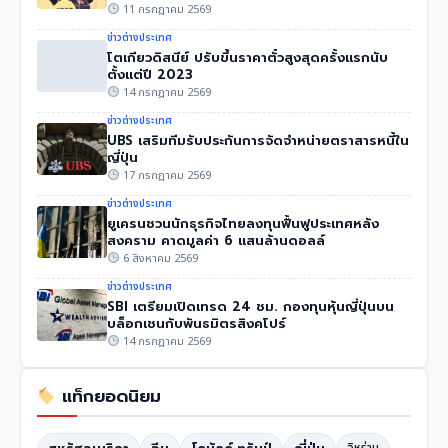
11 กรกฎาคม 2569
ข่าวต่างประเทศ
โตเกียวดิสนีย์ ปรับขึ้นราคาตั๋วสูงสุดครั้งแรกนับ
ตั้งแต่ปี 2023
14 กรกฎาคม 2569
ข่าวต่างประเทศ
UBS เสริมทีมรับประกันการจัดจำหน่ายตราสารหนี้ใน
ญี่ปุ่น
17 กรกฎาคม 2569
ข่าวต่างประเทศ
ยูเครนชวนนักธุรกิจไทยลงทุนฟื้นฟูประเทศหลัง
สงคราม คาดมูลค่า 6 แสนล้านดอลล์
6 สิงหาคม 2569
ข่าวต่างประเทศ
SBI เตรียมเปิดเทรด 24 ชม. กองทุนหุ้นญี่ปุ่นบน
บล็อกเชนกับพันธมิตรสิงคโปร์
14 กรกฎาคม 2569
แท็กยอดนิยม