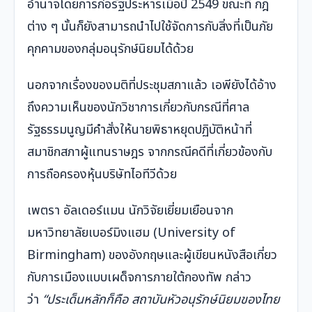
อำนาจโดยการก่อรัฐประหารเมื่อปี 2549 ขณะที่ กฎ
ต่าง ๆ นั้นก็ยังสามารถนำไปใช้จัดการกับสิ่งที่เป็นภัย
คุกคามของกลุ่มอนุรักษ์นิยมได้ด้วย
นอกจากเรื่องของมติที่ประชุมสภาแล้ว เอพียังได้อ้าง
ถึงความเห็นของนักวิชาการเกี่ยวกับกรณีที่ศาล
รัฐธรรมนูญมีคำสั่งให้นายพิธาหยุดปฏิบัติหน้าที่
สมาชิกสภาผู้แทนราษฎร จากกรณีคดีที่เกี่ยวข้องกับ
การถือครองหุ้นบริษัทไอทีวีด้วย
เพตรา อัลเดอร์แมน นักวิจัยเยี่ยมเยือนจาก
มหาวิทยาลัยเบอร์มิงแฮม (University of
Birmingham) ของอังกฤษและผู้เขียนหนังสือเกี่ยว
กับการเมืองแบบเผด็จการภายใต้กองทัพ กล่าว
ว่า
“ประเด็นหลักก็คือ สถาบันหัวอนุรักษ์นิยมของไทย