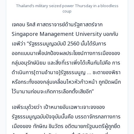
Thailand’s military seized power Thursday in a bloodless
coup
เจคอบ ริคส์ ศาสตราจารย์ด้านรัฐศาสตร์จาก
Singapore Management University บอกกับ
เอพีว่า “รัฐธรรมนูญฉบับปี 2560 นั้นได้รับการ
ออกแบบมาเพื่อปกป้องผลประโยชน์ทางการเมืองของ
กลุ่มอนุรักษ์นิยม และสิ่งที่เราเพิ่งได้เห็นกันไปคือ การ
ดำเนินการ[ตามอำนาจ]รัฐธรรมนูญ … ชะตาของพิธา
หรือกระทั่งของกลุ่มเคลื่อนไหวหัวก้าวหน้า ถูกปิดผนึก
ไว้มานานก่อนจะเกิดการเลือกตั้งเสียอีก”
เอพีระบุด้วยว่า เป้าหมายอันเฉพาะเจาะจงของ
รัฐธรรมนูญฉบับปัจจุบันนั้นคือ บรรดาจักรกลทางการ
เมืองของ ทักษิณ ชินวัตร อดีตนายกรัฐมนตรีผู้ถูกยึด