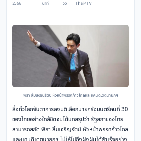
2566
นาที
วิว
ThaiPTV
พิธา ลิ้มเจริญรัตน์ หัวหน้าพรรคก้าวไกลและแคนดิเดตนายกฯ
สื่อทั่วโลกจับตาการลงมติเลือกนายกรัฐมนตรีคนที่ 30
ของไทยอย่างใกล้ชิดจนได้บทสรุปว่า รัฐสภาของไทย
สามารถสกัด พิธา ลิ้มเจริญรัตน์ หัวหน้าพรรคก้าวไกล
และแคนดิเดตนายกฯ ไม่ให้ไปถึงฝั่งฝันได้สำเร็จอย่าง