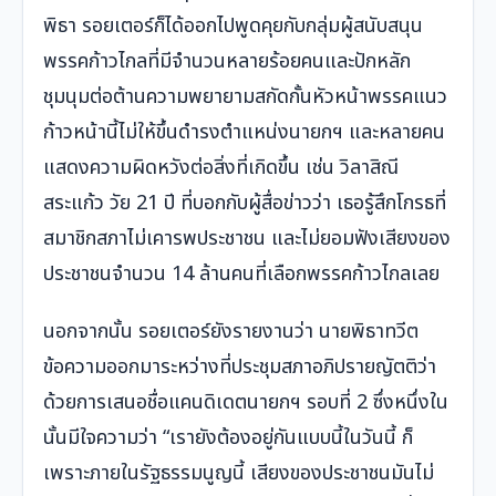
พิธา รอยเตอร์ก็ได้ออกไปพูดคุยกับกลุ่มผู้สนับสนุน
พรรคก้าวไกลที่มีจำนวนหลายร้อยคนและปักหลัก
ชุมนุมต่อต้านความพยายามสกัดกั้นหัวหน้าพรรคแนว
ก้าวหน้านี้ไม่ให้ขึ้นดำรงตำแหน่งนายกฯ และหลายคน
แสดงความผิดหวังต่อสิ่งที่เกิดขึ้น เช่น วิลาสิณี
สระแก้ว วัย 21 ปี ที่บอกกับผู้สื่อข่าวว่า เธอรู้สึกโกรธที่
สมาชิกสภาไม่เคารพประชาชน และไม่ยอมฟังเสียงของ
ประชาชนจำนวน 14 ล้านคนที่เลือกพรรคก้าวไกลเลย
นอกจากนั้น รอยเตอร์ยังรายงานว่า นายพิธาทวีต
ข้อความออกมาระหว่างที่ประชุมสภาอภิปรายญัตติว่า
ด้วยการเสนอชื่อแคนดิเดตนายกฯ รอบที่ 2 ซึ่งหนึ่งใน
นั้นมีใจความว่า “เรายังต้องอยู่กันแบบนี้ในวันนี้ ก็
เพราะภายในรัฐธรรมนูญนี้ เสียงของประชาชนมันไม่