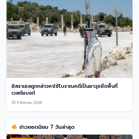
อิสราเอลถูกกล่าวหาใช้โบราณคดีเป็นอาวุธยึดพื้นที่
เวสต์แบงก์
9 สิงหาคม 2569
ข่าวยอดนิยม 7 วันล่าสุด