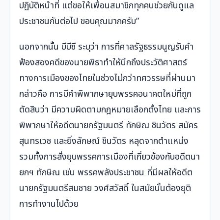
ปฏิบัติหน้าที่ แต่ขอให้เพื่อนสมาชิกทุกคนช่วยกันดูแล
ประชาชนกันต่อไป ขอบคุณมากครับ”
นอกจากนั้น บีบีซี ระบุว่า การที่ศาลรัฐธรรมนูญรับคำ
ฟ้องสองคดีของนายพิธาทำให้นึกถึงประวัติศาสตร์
ทางการเมืองของไทยในช่วงไม่กว่าทศวรรษที่ผ่านมา
กล่าวคือ การมีคำพิพากษายุบพรรคอนาคตใหม่ที่ถูก
ตัดสินว่า มีความผิดตามกฎหมายเลือกตั้งไทย และการ
พิพากษาให้อดีตนายกรัฐมนตรี ทักษิณ ชินวัตร สมัคร
สุนทรเวช และยิ่งลักษณ์ ชินวัตร หลุดจากตำแหน่ง
รวมทั้งการสั่งยุบพรรคการเมืองที่เกี่ยวข้องกับอดีตนา
ยกฯ ทักษิณ เช่น พรรคพลังประชาชน ที่มีผลให้อดีต
นายกรัฐมนตรีสมชาย วงศ์สวัสดิ์ ในสมัยนั้นต้องยุติ
การทำงานไปด้วย