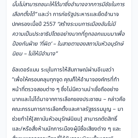
นั้นไม่สามารถชนะให้ได้มาซึ่งอำนาจจากการมีชัยในการ
เลือกตั้งได้”
และว่า การก่อรัฐประหารและยึดอำนาจ
ปกครองเมื่อปี 2557
“สร้างระบบการเมืองอันไม่มี
ความเป็นประชาธิปไตยอย่างมากที่ถูกออกแบบมาเพื่อ
ป้องกันฝ่าย ‘ที่ผิด’ – ในสายตาของสถาบันหัวอนุรักษ์
นิยม – ไม่ให้มีอำนาจ”
อัลเดอร์แมน ระบุในการให้สัมภาษณ์ผ่านอีเมลว่า
“เพื่อให้ครอบคลุมทุกจุด คุณก็ให้อำนาจองค์กรที่ทำ
หน้าที่ตรวจสอบต่าง ๆ ซึ่งไม่มีความน่าเชื่อถืออย่าง
มากและไม่ได้มาจากการเลือกของประชาชน – กล่าวคือ
คณะกรรมการการเลือกตั้งและศาลรัฐธรรมนูญ – มา
ช่วยทำให้[สถาบันหัวอนุรักษ์นิยม] สามารถตัดสิทธิ์
และ/หรือสั่งห้ามนักการเมืองผู้มีชื่อเสียงต่าง ๆ และ