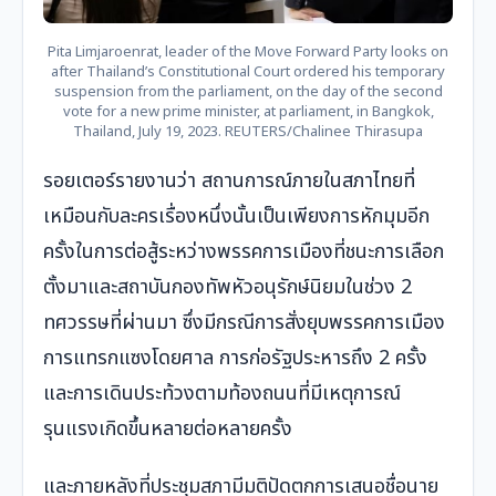
Pita Limjaroenrat, leader of the Move Forward Party looks on
after Thailand’s Constitutional Court ordered his temporary
suspension from the parliament, on the day of the second
vote for a new prime minister, at parliament, in Bangkok,
Thailand, July 19, 2023. REUTERS/Chalinee Thirasupa
รอยเตอร์รายงานว่า สถานการณ์ภายในสภาไทยที่
เหมือนกับละครเรื่องหนึ่งนั้นเป็นเพียงการหักมุมอีก
ครั้งในการต่อสู้ระหว่างพรรคการเมืองที่ชนะการเลือก
ตั้งมาและสถาบันกองทัพหัวอนุรักษ์นิยมในช่วง 2
ทศวรรษที่ผ่านมา ซึ่งมีกรณีการสั่งยุบพรรคการเมือง
การแทรกแซงโดยศาล การก่อรัฐประหารถึง 2 ครั้ง
และการเดินประท้วงตามท้องถนนที่มีเหตุการณ์
รุนแรงเกิดขึ้นหลายต่อหลายครั้ง
และภายหลังที่ประชุมสภามีมติปัดตกการเสนอชื่อนาย