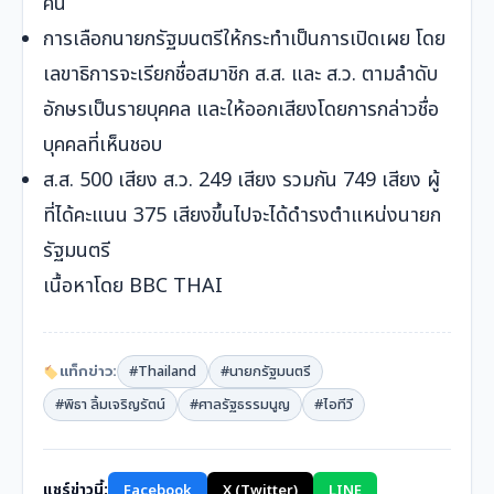
คน
การเลือกนายกรัฐมนตรีให้กระทำเป็นการเปิดเผย โดย
เลขาธิการจะเรียกชื่อสมาชิก ส.ส. และ ส.ว. ตามลำดับ
อักษรเป็นรายบุคคล และให้ออกเสียงโดยการกล่าวชื่อ
บุคคลที่เห็นชอบ
ส.ส. 500 เสียง ส.ว. 249 เสียง รวมกัน 749 เสียง ผู้
ที่ได้คะแนน 375 เสียงขึ้นไปจะได้ดำรงตำแหน่งนายก
รัฐมนตรี
เนื้อหาโดย
BBC THAI
แท็กข่าว:
#Thailand
#นายกรัฐมนตรี
#พิธา ลิ้มเจริญรัตน์
#ศาลรัฐธรรมนูญ
#ไอทีวี
แชร์ข่าวนี้:
Facebook
X (Twitter)
LINE