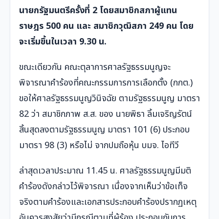
นายกรัฐมนตรีครั้งที่ 2 โดยสมาชิกสภาผู้แทน
ราษฎร 500 คน และ สมาชิกวุฒิสภา 249 คน โดย
จะเริ่มขึ้นในเวลา 9.30 น.
ขณะเดียวกัน คณะตุลาการศาลรัฐธรรมนูญจะ
พิจารณาคำร้องที่คณะกรรมการการเลือกตั้ง (กกต.)
ขอให้ศาลรัฐธรรมนูญวินิจฉัย ตามรัฐธรรมนูญ มาตรา
82 ว่า สมาชิกภาพ ส.ส. ของ นายพิธา ลิ้มเจริญรัตน์
สิ้นสุดลงตามรัฐธรรมนูญ มาตรา 101 (6) ประกอบ
มาตรา 98 (3) หรือไม่ จากปมถือหุ้น บมจ. ไอทีวี
ล่าสุดเวลาประมาณ 11.45 น. ศาลรัฐธรรมนูญมีมติ
คำร้องดังกล่าวไว้พิจารณา เนื่องจากเห็นว่าข้อเท็จ
จริงตามคำร้องและเอกสารประกอบคำร้องปรากฏเหตุ
อันควรสงสัยว่ามีกรณีตามที่ผู้ร้อง ประกอบกับการ