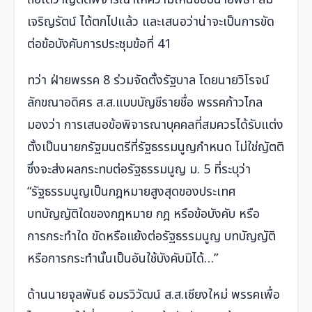
เจริญรัตน์ ได้ตกไปแล้ว และเสนอว่าน่าจะเป็นการขัด
ต่อข้อบังคับการประชุมข้อที่ 41
ทว่า ฝ่ายพรรค 8 ร่วมจัดตั้งรัฐบาล โดยนายวิโรจน์
ลักขณาอดิศร ส.ส.แบบบัญชีรายชื่อ พรรคก้าวไกล
มองว่า การเสนอข้อพิจารณาบุคคลที่สมควรได้รับแต่ง
ตั้งเป็นนายกรัฐมนตรีที่รัฐธรรมนูญกำหนด ไม่ใช่ญัตติ
ซึ่งจะส่งผลกระทบต่อรัฐธรรมนูญ ม. 5 ที่ระบุว่า
“รัฐธรรมนูญเป็นกฎหมายสูงสุดของประเทศ
บทบัญญัติใดของกฎหมาย กฎ หรือข้อบังคับ หรือ
การกระทำใด ขัดหรือแย้งต่อรัฐธรรมนูญ บทบัญญัติ
หรือการกระทำนั้นเป็นอันใช้บังคับมิได้…”
ด้านนายจุลพันธ์ อมรวิวัฒน์ ส.ส.เชียงใหม่ พรรคเพื่อ