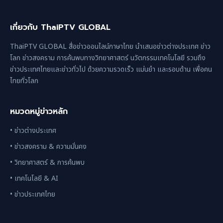
เกี่ยวกับ ThaiPTV GLOBAL
ThaiPTV GLOBAL สื่อข่าวออนไลน์ภาษาไทย นำเสนอข่าวต่างประเทศ ข่าว
โลก ข่าวสงคราม การค้นพบทางวิทยาศาสตร์ นวัตกรรมเทคโนโลยี รวมถึง
ข่าวประเทศไทยและข่าวทั่วไป ด้วยความรวดเร็ว แม่นยำ และรอบด้าน เพื่อคน
ไทยทั่วโลก
หมวดหมู่ข่าวหลัก
• ข่าวต่างประเทศ
• ข่าวสงคราม & ความมั่นคง
• วิทยาศาสตร์ & การค้นพบ
• เทคโนโลยี & AI
• ข่าวประเทศไทย