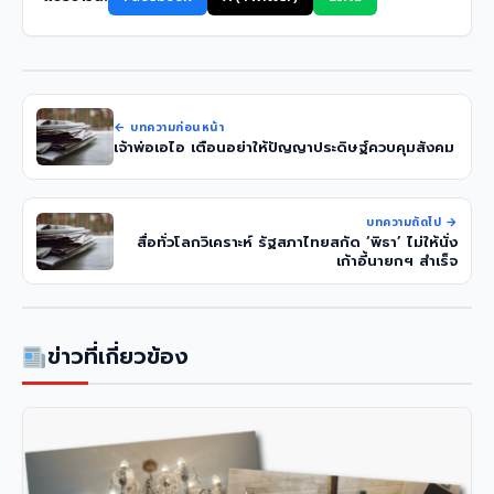
← บทความก่อนหน้า
เจ้าพ่อเอไอ เตือนอย่าให้ปัญญาประดิษฐ์ควบคุมสังคม
บทความถัดไป →
สื่อทั่วโลกวิเคราะห์ รัฐสภาไทยสกัด ‘พิธา’ ไม่ให้นั่ง
เก้าอี้นายกฯ สำเร็จ
ข่าวที่เกี่ยวข้อง