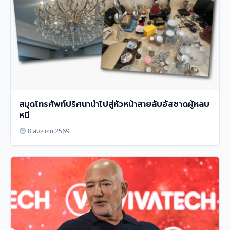
สมุดโทรศัพท์ปริศนานำไปสู่หัวหน้าสายลับอัสซาดผู้หลบ
หนี
8 สิงหาคม 2569