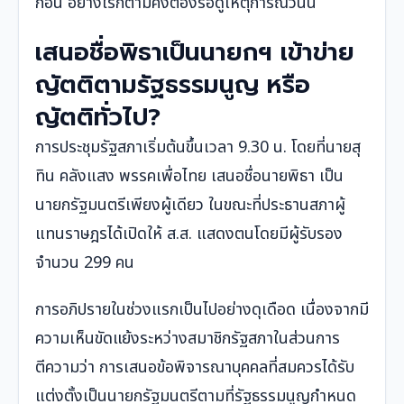
ก่อน อย่างไรก็ตามคงต้องรอดูเหตุการณ์วันนี้
เสนอชื่อพิธาเป็นนายกฯ เข้าข่าย
ญัตติตามรัฐธรรมนูญ หรือ
ญัตติทั่วไป?
การประชุมรัฐสภาเริ่มต้นขึ้นเวลา 9.30 น. โดยที่นายสุ
ทิน คลังแสง พรรคเพื่อไทย เสนอชื่อนายพิธา เป็น
นายกรัฐมนตรีเพียงผู้เดียว ในขณะที่ประธานสภาผู้
แทนราษฎรได้เปิดให้ ส.ส. แสดงตนโดยมีผู้รับรอง
จำนวน 299 คน
การอภิปรายในช่วงแรกเป็นไปอย่างดุเดือด เนื่องจากมี
ความเห็นขัดแย้งระหว่างสมาชิกรัฐสภาในส่วนการ
ตีความว่า การเสนอข้อพิจารณาบุคคลที่สมควรได้รับ
แต่งตั้งเป็นนายกรัฐมนตรีตามที่รัฐธรรมนูญกำหนด