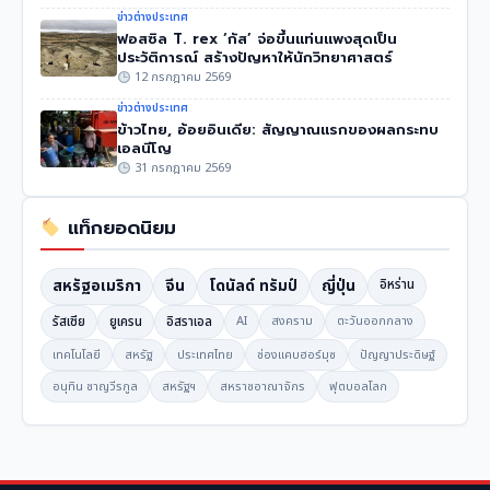
ข่าวต่างประเทศ
ฟอสซิล T. rex ‘กัส’ จ่อขึ้นแท่นแพงสุดเป็น
ประวัติการณ์ สร้างปัญหาให้นักวิทยาศาสตร์
12 กรกฎาคม 2569
ข่าวต่างประเทศ
ข้าวไทย, อ้อยอินเดีย: สัญญาณแรกของผลกระทบ
เอลนีโญ
31 กรกฎาคม 2569
แท็กยอดนิยม
สหรัฐอเมริกา
จีน
โดนัลด์ ทรัมป์
ญี่ปุ่น
อิหร่าน
รัสเซีย
ยูเครน
อิสราเอล
AI
สงคราม
ตะวันออกกลาง
เทคโนโลยี
สหรัฐ
ประเทศไทย
ช่องแคบฮอร์มุซ
ปัญญาประดิษฐ์
อนุทิน ชาญวีรกูล
สหรัฐฯ
สหราชอาณาจักร
ฟุตบอลโลก