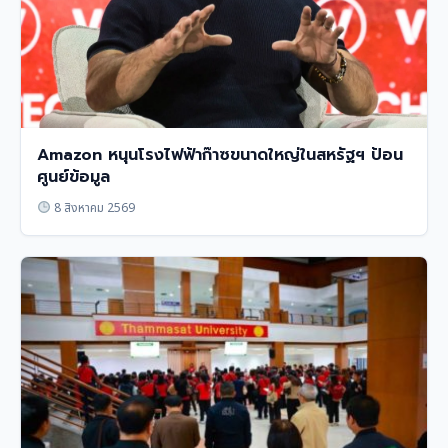
Amazon หนุนโรงไฟฟ้าก๊าซขนาดใหญ่ในสหรัฐฯ ป้อน
ศูนย์ข้อมูล
8 สิงหาคม 2569