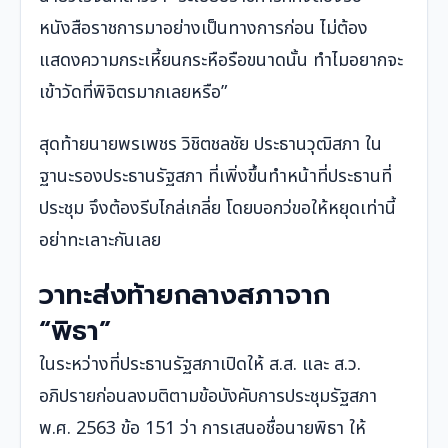
หนังสือราชการมาอย่างเป็นทางการก่อน ไม่ต้อง
แสดงความกระเหี้ยนกระหือรือขนาดนั้น ทำไมอยากจะ
เข้าวัดที่พิจิตรมากเลยหรือ”
สุดท้ายนายพรเพชร วิชิตชลชัย ประธานวุฒิสภา ใน
ฐานะรองประธานรัฐสภา ที่เพิ่งขึ้นทำหน้าที่ประธานที่
ประชุม จึงต้องรีบไกล่เกลี่ย โดยบอกว่ขอให้หยุดเท่านี้
อย่าทะเลาะกันเลย
วาทะส่งท้ายกลางสภาจาก
“พิธา”
ในระหว่างที่ประธานรัฐสภาเปิดให้ ส.ส. และ ส.ว.
อภิปรายก่อนลงมติตามข้อบังคับการประชุมรัฐสภา
พ.ศ. 2563 ข้อ 151 ว่า การเสนอชื่อนายพิธา ให้