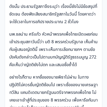
ดังนั้น ประธานรัฐสภาจึงระบุว่า เรื่องนี้ยังไม่มีข้อสรุปที่
ชัดเจน ต้องฟังเสียงสมาชิกรัฐสภาในวันนี้ โดยคาดว่า
จะใช้เวลาในการอภิปรายประมาณ 2 ชั่วโมง
นพ.ชลน่าน ศรีแก้ว หัวหน้าพรรคเพื่อไทยเปิดเผยก่อน
เข้าประชุมสภาวันนี้ว่า มติ 8 พรรคร่วมรัฐบาล เห็นค้าน
กับผู้เสนอญัตตินี้ เพราะเห็นการเลือกนายกฯ ตามข้อ
บังคับดังกล่าวเป็นไปตามบทบัญญัติรัฐธรรมนูญ 272
คือเห็นว่าญัตติยังไม่ตก และเสนอชื่อซ้ำได้
อย่างไรก็ตาม หากชื่อของนายพิธาไม่ผ่าน ในทาง
ปฏิบัติไม่ควรยื่นญัตติซ้อนไป เพราะชื่อของนายเศรษฐา
ทวีสิน แคนดิเดตนายกรัฐมนตรีจากพรรคเพื่อไทย ไม่
เคยเอาเข้าสู่ที่ประชุมของ 8 พรรคร่วม เพื่อหารือกันมา