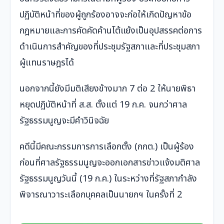
ปฏิบัติหน้าที่ของผู้ถูกร้องอาจจะก่อให้เกิดปัญหาข้อ
กฎหมายและการคัดคัดค้านโต้แย้งเป็นอุปสรรคต่อการ
ดำเนินการสำคัญของที่ประชุมรัฐสภาและที่ประชุมสภา
ผู้แทนราษฎรได้
นอกจากนี้ยังมีมติเสียงข้างมาก 7 ต่อ 2 ให้นายพิธา
หยุดปฏิบัติหน้าที่ ส.ส. ตั้งแต่ 19 ก.ค. จนกว่าศาล
รัฐธรรมนูญจะมีคำวินิจฉัย
คดีนี้มีคณะกรรมการการเลือกตั้ง (กกต.) เป็นผู้ร้อง
ก่อนที่ศาลรัฐธรรมนูญจะออกเอกสารข่าวแจ้งมติศาล
รัฐธรรมนูญวันนี้ (19 ก.ค.) ในระหว่างที่รัฐสภากำลัง
พิจารณาวาระเลือกบุคคลเป็นนายกฯ ในครั้งที่ 2