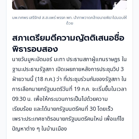
นพ.ทศพร เสรีรักษ์ ส.ส.แพร่ พรรค พท. นำภาพวาดคล้ายนายพิธาไปมอบให้
ด้วย
สภาเตรียมตีความญัตติเสนอชื่อ
พิธารอบสอง
นายวันมูหะมัดนอร์ มะทา ประธานสภาผู้แทนราษฎร ใน
ฐานะประธานรัฐสภา เปิดเผยภายหลังการประชุมวิป 3
ฝ่ายวานนี้ (18 ก.ค.) ว่า ที่ประชุมร่วมกันของรัฐสภา ใน
การเลือกนายกรัฐมนตรีวันที่ 19 ก.ค. จะเริ่มขึ้นในเวลา
09.30 น. เพื่อให้กระบวนการเป็นไปด้วยความ
เรียบร้อย และได้นายกรัฐมนตรีคนที่ 30 โดยเร็ว
เพราะประเทศชาติรอนายกรัฐมนตรีคนใหม่ เพื่อแก้ไข
ปัญหาต่าง ๆ ในบ้านเมือง