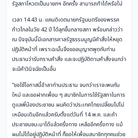
รัฐสภาโหวตเป็นนายกฯ อีกครั้ง สามารถทำได้หรือไม่
เวลา 14.43 น. แคนดิเดตนายกรัฐมนตรีของพรรค
ก้าวไกลในวัย 42 ปี ได้ลุกขึ้นกลางสภา พร้อมกล่าวว่า
ณ ปัจจุบันนี้มีเอกสารศาลรัฐธรรมนูญมีคำสั่งให้หยุด
ปฏิบัติหน้าที่ เพราะฉะนั้นจึงขออนุญาตพูดกับท่าน
ประธานว่ารับทราบคำสั่ง และจะปฏิบัติตามคำสั่งจนกว่า
จะมีคำวินิจฉัยเป็นอื่น
“ขอใช้โอกาสนี้อำลาท่านประธาน จนกว่าเราจะพบกัน
ใหม่ และขอฝากเพื่อน ๆ สมาชิกในการใช้รัฐสภาในการ
ดูแลพี่น้องประชาชน ผมคิดว่าประเทศไทยเปลี่ยนไปไม่
เหมือนเดิมอีกแล้วครับตั้งแต่วันที่ 14 พ.ค. และถ้า
ประชาชนชนะมาได้แล้วครึ่งทาง เหลืออีกครึ่งทาง แม้
ผมไม่ได้อยู่ปฏิบัติหน้าที่ ก็ขอให้เพื่อนสมาชิกทุกคนช่วย