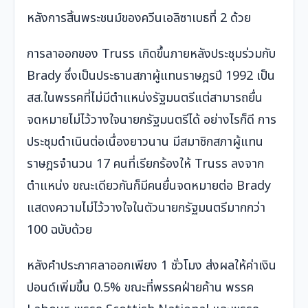
หลังการสิ้นพระชนม์ของควีนเอลิซาเบธที่ 2 ด้วย
การลาออกของ Truss เกิดขึ้นภายหลังประชุมร่วมกับ
Brady ซึ่งเป็นประธานสภาผู้แทนราษฎรปี 1992 เป็น
สส.ในพรรคที่ไม่มีตำแหน่งรัฐมนตรีแต่สามารถยื่น
จดหมายไม่ไว้วางใจนายกรัฐมนตรีได้ อย่างไรก็ดี การ
ประชุมดำเนินต่อเนื่องยาวนาน มีสมาชิกสภาผู้แทน
ราษฎรจำนวน 17 คนที่เรียกร้องให้ Truss ลงจาก
ตำแหน่ง ขณะเดียวกันก็มีคนยื่นจดหมายต่อ Brady
แสดงความไม่ไว้วางใจในตัวนายกรัฐมนตรีมากกว่า
100 ฉบับด้วย
หลังคำประกาศลาออกเพียง 1 ชั่วโมง ส่งผลให้ค่าเงิน
ปอนด์เพิ่มขึ้น 0.5% ขณะที่พรรคฝ่ายค้าน พรรค