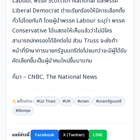
Labour, พรรค Scottish National และพรรค
Liberal Democrat ต่างเรียกร้องให้มีการเลือกตั้ง
ทั่วไปโดยทันที โดยผู้นำพรรค Labour ระบุว่า พรรค
Conservative ได้แสดงให้เห็นแล้วว่าไม่มีใคร
สามารถปกครองได้อีกต่อไป ส่วน Truss จะยังทำ
หน้าที่รักษาการนายกรัฐมนตรีต่อไปจนกว่าจะมีผู้ได้รับ
คัดเลือกขึ้นเป็นผู้นำคนใหม่ขึ้นมาแทน
ที่มา –
CNBC
,
The National News
แท็กข่าว:
#Liz Truss
#UK
#นายก
#นายกรัฐมนตรี
#อังกฤษ
แชร์ข่าวนี้:
Facebook
X (Twitter)
LINE