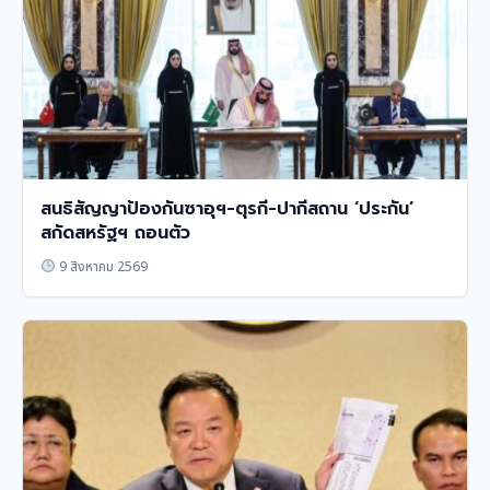
สนธิสัญญาป้องกันซาอุฯ-ตุรกี-ปากีสถาน ‘ประกัน’
สกัดสหรัฐฯ ถอนตัว
9 สิงหาคม 2569