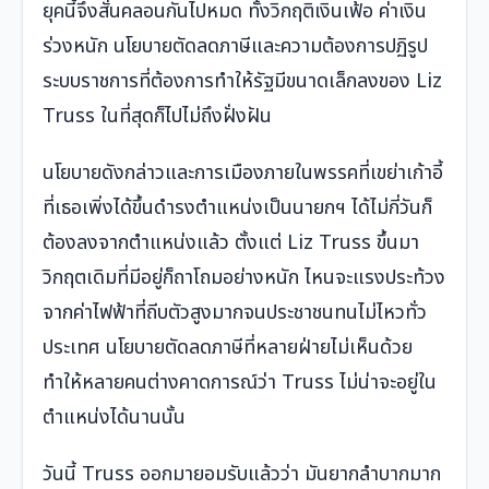
ยุคนี้จึงสั่นคลอนกันไปหมด ทั้งวิกฤติเงินเฟ้อ ค่าเงิน
ร่วงหนัก นโยบายตัดลดภาษีและความต้องการปฏิรูป
ระบบราชการที่ต้องการทำให้รัฐมีขนาดเล็กลงของ Liz
Truss ในที่สุดก็ไปไม่ถึงฝั่งฝัน
นโยบายดังกล่าวและการเมืองภายในพรรคที่เขย่าเก้าอี้
ที่เธอเพิ่งได้ขึ้นดำรงตำแหน่งเป็นนายกฯ ได้ไม่กี่วันก็
ต้องลงจากตำแหน่งแล้ว ตั้งแต่ Liz Truss ขึ้นมา
วิกฤตเดิมที่มีอยู่ก็ถาโถมอย่างหนัก ไหนจะแรงประท้วง
จากค่าไฟฟ้าที่ถีบตัวสูงมากจนประชาชนทนไม่ไหวทั่ว
ประเทศ นโยบายตัดลดภาษีที่หลายฝ่ายไม่เห็นด้วย
ทำให้หลายคนต่างคาดการณ์ว่า Truss ไม่น่าจะอยู่ใน
ตำแหน่งได้นานนั้น
วันนี้ Truss ออกมายอมรับแล้วว่า มันยากลำบากมาก