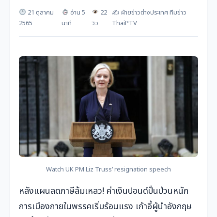
21 ตุลาคม
อ่าน 5
22
✍️ ฝ่ายข่าวต่างประเทศ ทีมข่าว
2565
นาที
วิว
ThaiPTV
Watch UK PM Liz Truss’ resignation speech
หลังแผนลดภาษีล้มเหลว! ค่าเงินปอนด์ปั่นป่วนหนัก
การเมืองภายในพรรคเริ่มร้อนแรง เก้าอี้ผู้นำอังกฤษ