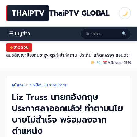
THAIPTV
ThaiPTV GLOBAL
☰ เมนูข่าว
ข่าวด่วน
สนธิสัญญาป้องกันซาอุฯ-ตุรกี-ปากีสถาน ‘ประกัน’ สกัดสหรัฐฯ ถอนตัว
|
|
--°C
9 สิงหาคม 2569
หน้าแรก
>
การเมือง
,
ข่าวต่างประเทศ
Liz Truss นายกอังกฤษ
ประกาศลาออกแล้ว! ทำตามนโย
บายไม่สำเร็จ พร้อมลงจาก
ตำแหน่ง