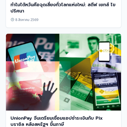
ทำไมไต้หวันคือจุดเสี่ยงทั่วโลกแห่งใหม่: สตีฟ เยทส์ ไข
ปริศนา
8 สิงหาคม 2569
UnionPay จีนเตรียมเชื่อมแอปชำระเงินกับ Pix
บราซิล หลังสหรัฐฯ ขึ้นภาษี