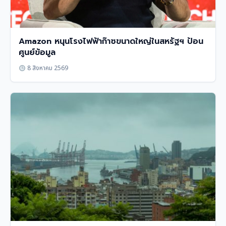
Amazon หนุนโรงไฟฟ้าก๊าซขนาดใหญ่ในสหรัฐฯ ป้อน
ศูนย์ข้อมูล
8 สิงหาคม 2569