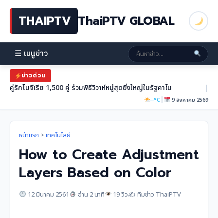
THAIPTV
ThaiPTV GLOBAL
☰ เมนูข่าว
ข่าวด่วน
คู่รักไนจีเรีย 1,500 คู่ ร่วมพิธีวิวาห์หมู่สุดยิ่งใหญ่ในรัฐคาโน
|
|
--°C
9 สิงหาคม 2569
หน้าแรก
>
เทคโนโลยี
How to Create Adjustment
Layers Based on Color
12 มีนาคม 2561
อ่าน 2 นาที
19 วิว
✍️ ทีมข่าว ThaiPTV