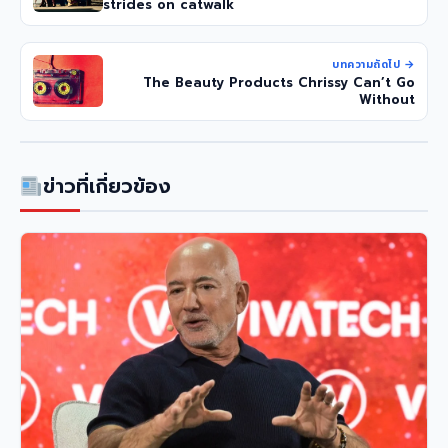
strides on catwalk
บทความถัดไป →
The Beauty Products Chrissy Can’t Go
Without
ข่าวที่เกี่ยวข้อง