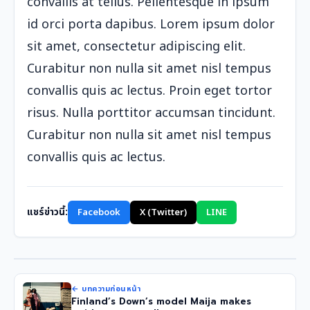
convallis at tellus. Pellentesque in ipsum
id orci porta dapibus. Lorem ipsum dolor
sit amet, consectetur adipiscing elit.
Curabitur non nulla sit amet nisl tempus
convallis quis ac lectus. Proin eget tortor
risus. Nulla porttitor accumsan tincidunt.
Curabitur non nulla sit amet nisl tempus
convallis quis ac lectus.
แชร์ข่าวนี้:
Facebook
X (Twitter)
LINE
← บทความก่อนหน้า
Finland’s Down’s model Maija makes