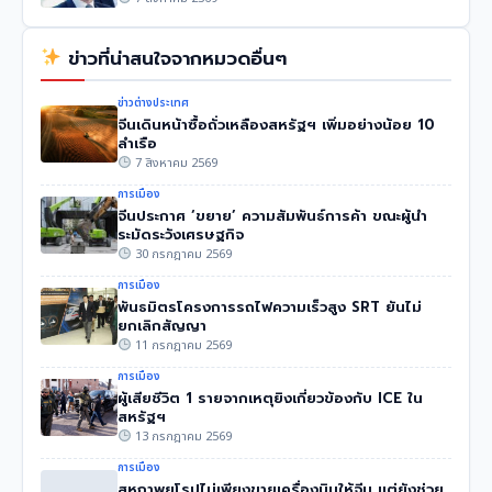
ข่าวที่น่าสนใจจากหมวดอื่นๆ
ข่าวต่างประเทศ
จีนเดินหน้าซื้อถั่วเหลืองสหรัฐฯ เพิ่มอย่างน้อย 10
ลำเรือ
7 สิงหาคม 2569
การเมือง
จีนประกาศ ‘ขยาย’ ความสัมพันธ์การค้า ขณะผู้นำ
ระมัดระวังเศรษฐกิจ
30 กรกฎาคม 2569
การเมือง
พันธมิตรโครงการรถไฟความเร็วสูง SRT ยันไม่
ยกเลิกสัญญา
11 กรกฎาคม 2569
การเมือง
ผู้เสียชีวิต 1 รายจากเหตุยิงเกี่ยวข้องกับ ICE ใน
สหรัฐฯ
13 กรกฎาคม 2569
การเมือง
สหภาพยุโรปไม่เพียงขายเครื่องบินให้จีน แต่ยังช่วย