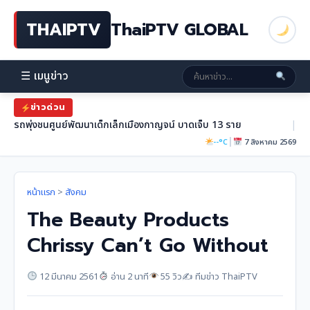
THAIPTV
ThaiPTV GLOBAL
☰ เมนูข่าว
ข่าวด่วน
รถพุ่งชนศูนย์พัฒนาเด็กเล็กเมืองกาญจน์ บาดเจ็บ 13 ราย
|
|
--°C
7 สิงหาคม 2569
หน้าแรก
>
สังคม
The Beauty Products
Chrissy Can’t Go Without
12 มีนาคม 2561
อ่าน 2 นาที
55 วิว
✍️ ทีมข่าว ThaiPTV