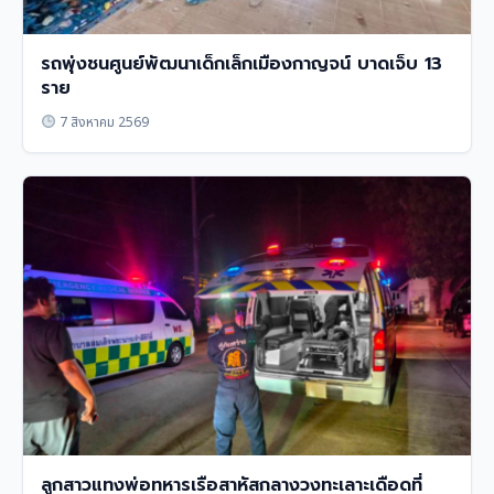
รถพุ่งชนศูนย์พัฒนาเด็กเล็กเมืองกาญจน์ บาดเจ็บ 13
ราย
7 สิงหาคม 2569
ลูกสาวแทงพ่อทหารเรือสาหัสกลางวงทะเลาะเดือดที่