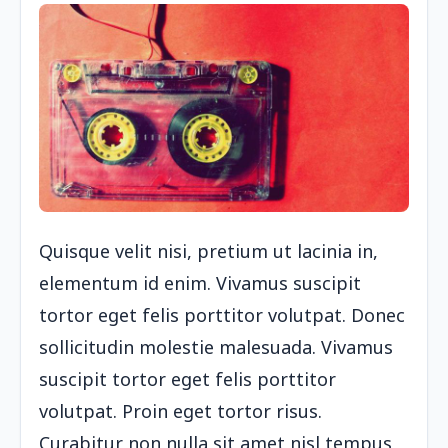
Quisque velit nisi, pretium ut lacinia in,
elementum id enim. Vivamus suscipit
tortor eget felis porttitor volutpat. Donec
sollicitudin molestie malesuada. Vivamus
suscipit tortor eget felis porttitor
volutpat. Proin eget tortor risus.
Curabitur non nulla sit amet nisl tempus