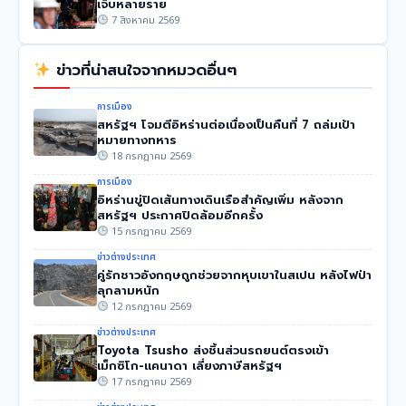
เจ็บหลายราย
7 สิงหาคม 2569
ข่าวที่น่าสนใจจากหมวดอื่นๆ
การเมือง
สหรัฐฯ โจมตีอิหร่านต่อเนื่องเป็นคืนที่ 7 ถล่มเป้า
หมายทางทหาร
18 กรกฎาคม 2569
การเมือง
อิหร่านขู่ปิดเส้นทางเดินเรือสำคัญเพิ่ม หลังจาก
สหรัฐฯ ประกาศปิดล้อมอีกครั้ง
15 กรกฎาคม 2569
ข่าวต่างประเทศ
คู่รักชาวอังกฤษถูกช่วยจากหุบเขาในสเปน หลังไฟป่า
ลุกลามหนัก
12 กรกฎาคม 2569
ข่าวต่างประเทศ
Toyota Tsusho ส่งชิ้นส่วนรถยนต์ตรงเข้า
เม็กซิโก-แคนาดา เลี่ยงภาษีสหรัฐฯ
17 กรกฎาคม 2569