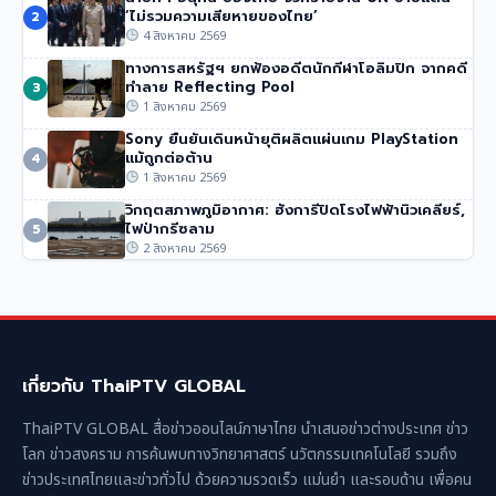
นักปีนเขาชื่อดัง นิมมัล ปูร์จา เสียชีวิตในหิมะถล่มปากีสถาน
‘ไม่รวมความเสียหายของไทย’
2
51 วิว
•
1 สิงหาคม 2569
4 สิงหาคม 2569
ทางการสหรัฐฯ ยกฟ้องอดีตนักกีฬาโอลิมปิก จากคดี
ทำลาย Reflecting Pool
3
1 สิงหาคม 2569
Sony ยืนยันเดินหน้ายุติผลิตแผ่นเกม PlayStation
แม้ถูกต่อต้าน
4
1 สิงหาคม 2569
วิกฤตสภาพภูมิอากาศ: ฮังการีปิดโรงไฟฟ้านิวเคลียร์,
ไฟป่ากรีซลาม
5
2 สิงหาคม 2569
เกี่ยวกับ ThaiPTV GLOBAL
ThaiPTV GLOBAL สื่อข่าวออนไลน์ภาษาไทย นำเสนอข่าวต่างประเทศ ข่าว
โลก ข่าวสงคราม การค้นพบทางวิทยาศาสตร์ นวัตกรรมเทคโนโลยี รวมถึง
ข่าวประเทศไทยและข่าวทั่วไป ด้วยความรวดเร็ว แม่นยำ และรอบด้าน เพื่อคน