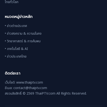
ไทยทั่วโลก
หมวดหมู่ข่าวหลัก
• ข่าวต่างประเทศ
• ข่าวสงคราม & ความมั่นคง
• วิทยาศาสตร์ & การค้นพบ
• เทคโนโลยี & AI
• ข่าวประเทศไทย
ติดต่อเรา
เว็บไซต์: www.thaiptv.com
อีเมล: contact@thaiptv.com
สงวนลิขสิทธิ์ © 2569 ThaiPTV.com All Rights Reserved.