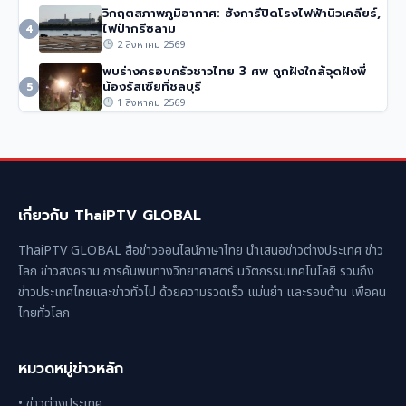
วิกฤตสภาพภูมิอากาศ: ฮังการีปิดโรงไฟฟ้านิวเคลียร์,
ไฟป่ากรีซลาม
4
2 สิงหาคม 2569
พบร่างครอบครัวชาวไทย 3 ศพ ถูกฝังใกล้จุดฝังพี่
น้องรัสเซียที่ชลบุรี
5
1 สิงหาคม 2569
เกี่ยวกับ ThaiPTV GLOBAL
ThaiPTV GLOBAL สื่อข่าวออนไลน์ภาษาไทย นำเสนอข่าวต่างประเทศ ข่าว
โลก ข่าวสงคราม การค้นพบทางวิทยาศาสตร์ นวัตกรรมเทคโนโลยี รวมถึง
ข่าวประเทศไทยและข่าวทั่วไป ด้วยความรวดเร็ว แม่นยำ และรอบด้าน เพื่อคน
ไทยทั่วโลก
หมวดหมู่ข่าวหลัก
• ข่าวต่างประเทศ