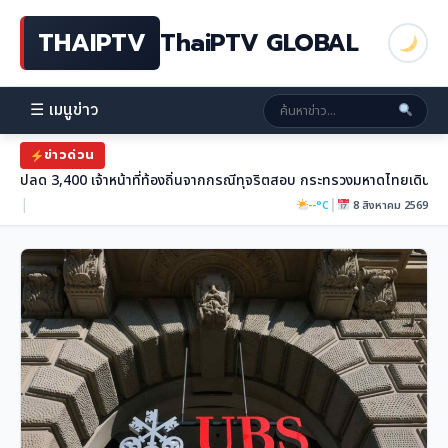
THAIPTV
ThaiPTV GLOBAL
☰ เมนูข่าว
ข่าวด่วน
ปลด 3,400 เจ้าหน้าที่ท้องถิ่นจากกรณีทุจริตสอบ กระทรวงมหาดไทยเดินหน้า
|
|
--°C
8 สิงหาคม 2569