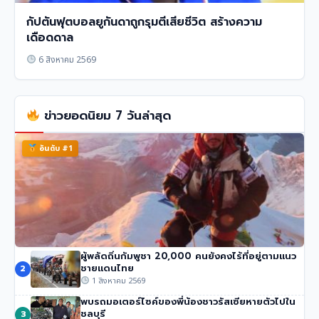
กัปตันฟุตบอลยูกันดาถูกรุมตีเสียชีวิต สร้างความ
เดือดดาล
6 สิงหาคม 2569
ข่าวยอดนิยม 7 วันล่าสุด
อันดับ #1
ผู้พลัดถิ่นกัมพูชา 20,000 คนยังคงไร้ที่อยู่ตามแนว
นักปีนเขาชื่อดัง นิมมัล ปูร์จา เสียชีวิตในหิมะถล่มปากีสถาน
ชายแดนไทย
2
49 วิว
•
1 สิงหาคม 2569
1 สิงหาคม 2569
พบรถมอเตอร์ไซค์ของพี่น้องชาวรัสเซียหายตัวไปใน
ชลบุรี
3