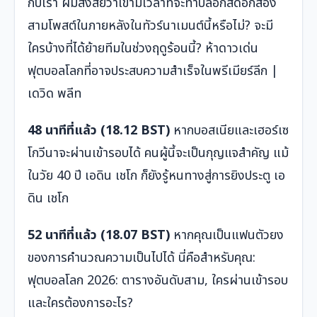
กับเรา ผมสงสัยว่าเขามีเวลาที่จะทำบล็อกสดอีกสอง
สามโพสต์ในภายหลังในทัวร์นาเมนต์นี้หรือไม่? จะมี
ใครบ้างที่ได้ย้ายทีมในช่วงฤดูร้อนนี้? ห้าดาวเด่น
ฟุตบอลโลกที่อาจประสบความสำเร็จในพรีเมียร์ลีก |
เดวิด พลีท
48 นาทีที่แล้ว (18.12 BST)
หากบอสเนียและเฮอร์เซ
โกวีนาจะผ่านเข้ารอบได้ คนผู้นี้จะเป็นกุญแจสำคัญ แม้
ในวัย 40 ปี เอดิน เชโก ก็ยังรู้หนทางสู่การยิงประตู เอ
ดิน เชโก
52 นาทีที่แล้ว (18.07 BST)
หากคุณเป็นแฟนตัวยง
ของการคำนวณความเป็นไปได้ นี่คือสำหรับคุณ:
ฟุตบอลโลก 2026: ตารางอันดับสาม, ใครผ่านเข้ารอบ
และใครต้องการอะไร?