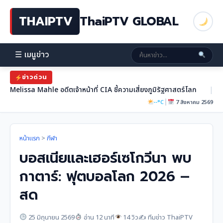
THAIPTV
ThaiPTV GLOBAL
☰ เมนูข่าว
ข่าวด่วน
Melissa Mahle อดีตเจ้าหน้าที่ CIA ชี้ความเสี่ยงภูมิรัฐศาสตร์โลก
|
|
--°C
7 สิงหาคม 2569
หน้าแรก
>
กีฬา
บอสเนียและเฮอร์เซโกวีนา พบ
กาตาร์: ฟุตบอลโลก 2026 –
สด
25 มิถุนายน 2569
อ่าน 12 นาที
14 วิว
✍️ ทีมข่าว ThaiPTV