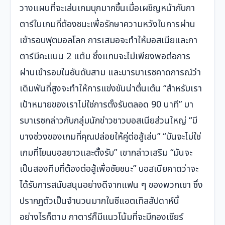
วางแผนที่จะเล่นเกมบุกมากขึ้นเมื่อเผชิญหน้ากับกา
ตาร์ในเกมที่ต้องชนะเพื่อรักษาความหวังในการผ่าน
เข้ารอบฟุตบอลโลก การเสมอจะทำให้บอสเนียและกา
ตาร์มีคะแนน 2 แต้ม ซึ่งแทบจะไม่เพียงพอต่อการ
ผ่านเข้ารอบในอันดับสาม และบารบาเรซคาดการณ์ว่า
เดิมพันที่สูงจะทำให้การแข่งขันน่าตื่นเต้น “สำหรับเรา
เป้าหมายของเราไม่ใช่การตั้งรับตลอด 90 นาที” บา
รบาเรซกล่าวกับกลุ่มนักข่าวชาวบอสเนียส่วนใหญ่ “มี
บางช่วงของเกมที่คุณปล่อยให้คู่ต่อสู้เล่น” “มันจะไม่ใช่
เกมที่โยนบอลยาวและตั้งรับ” เขากล่าวเสริม “มันจะ
เป็นสองทีมที่ต้องต่อสู้เพื่อชัยชนะ” บอสเนียคาดว่าจะ
ได้รับการสนับสนุนอย่างดีจากแฟน ๆ ของพวกเขา ซึ่ง
ปรากฏตัวเป็นจำนวนมากในซีแอตเทิลสัปดาห์นี้
อย่างไรก็ตาม กาตาร์ก็มีแนวโน้มที่จะมีกองเชียร์