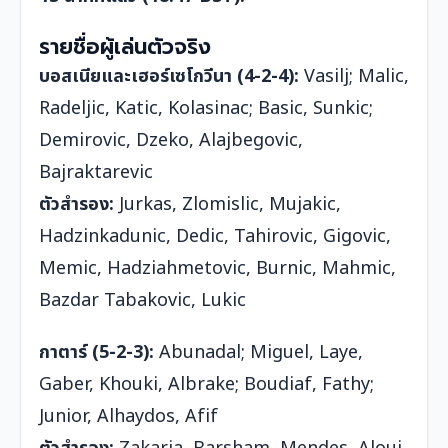
รายชื่อผู้เล่นตัวจริง
บอสเนียและเฮอร์เซโกวีนา (4-2-4):
Vasilj; Malic,
Radeljic, Katic, Kolasinac; Basic, Sunkic;
Demirovic, Dzeko, Alajbegovic,
Bajraktarevic
ตัวสำรอง:
Jurkas, Zlomislic, Mujakic,
Hadzinkadunic, Dedic, Tahirovic, Gigovic,
Memic, Hadziahmetovic, Burnic, Mahmic,
Bazdar Tabakovic, Lukic
กาตาร์ (5-2-3):
Abunadal; Miguel, Laye,
Gaber, Khouki, Albrake; Boudiaf, Fathy;
Junior, Alhaydos, Afif