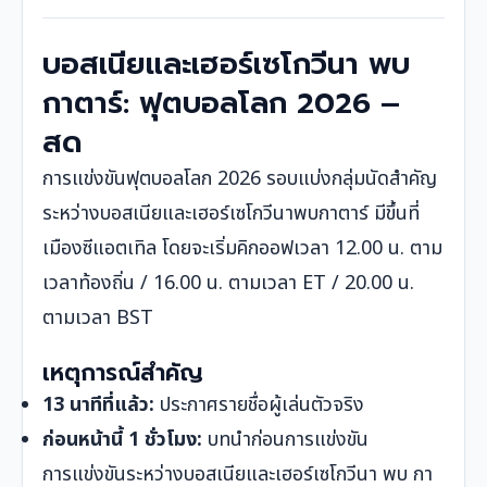
บอสเนียและเฮอร์เซโกวีนา พบ
กาตาร์: ฟุตบอลโลก 2026 –
สด
การแข่งขันฟุตบอลโลก 2026 รอบแบ่งกลุ่มนัดสำคัญ
ระหว่างบอสเนียและเฮอร์เซโกวีนาพบกาตาร์ มีขึ้นที่
เมืองซีแอตเทิล โดยจะเริ่มคิกออฟเวลา 12.00 น. ตาม
เวลาท้องถิ่น / 16.00 น. ตามเวลา ET / 20.00 น.
ตามเวลา BST
เหตุการณ์สำคัญ
13 นาทีที่แล้ว:
ประกาศรายชื่อผู้เล่นตัวจริง
ก่อนหน้านี้ 1 ชั่วโมง:
บทนำก่อนการแข่งขัน
การแข่งขันระหว่างบอสเนียและเฮอร์เซโกวีนา พบ กา