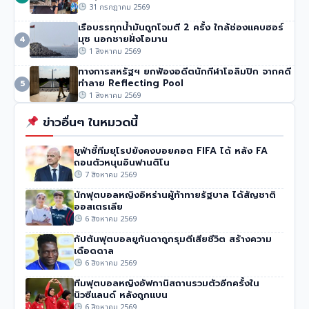
31 กรกฎาคม 2569
เรือบรรทุกน้ำมันถูกโจมตี 2 ครั้ง ใกล้ช่องแคบฮอร์
มุซ นอกชายฝั่งโอมาน
4
1 สิงหาคม 2569
ทางการสหรัฐฯ ยกฟ้องอดีตนักกีฬาโอลิมปิก จากคดี
ทำลาย Reflecting Pool
5
1 สิงหาคม 2569
ข่าวอื่นๆ ในหมวดนี้
ยูฟ่าชี้ทีมยุโรปยังคงบอยคอต FIFA ได้ หลัง FA
ถอนตัวหนุนอินฟานติโน
7 สิงหาคม 2569
นักฟุตบอลหญิงอิหร่านผู้ท้าทายรัฐบาล ได้สัญชาติ
ออสเตรเลีย
6 สิงหาคม 2569
กัปตันฟุตบอลยูกันดาถูกรุมตีเสียชีวิต สร้างความ
เดือดดาล
6 สิงหาคม 2569
ทีมฟุตบอลหญิงอัฟกานิสถานรวมตัวอีกครั้งใน
นิวซีแลนด์ หลังถูกแบน
6 สิงหาคม 2569