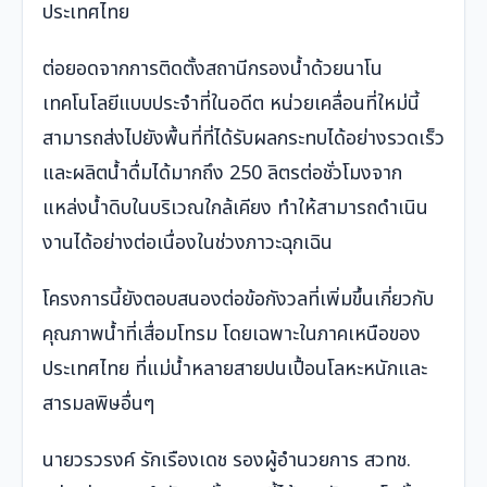
ประเทศไทย
ต่อยอดจากการติดตั้งสถานีกรองน้ำด้วยนาโน
เทคโนโลยีแบบประจำที่ในอดีต หน่วยเคลื่อนที่ใหม่นี้
สามารถส่งไปยังพื้นที่ที่ได้รับผลกระทบได้อย่างรวดเร็ว
และผลิตน้ำดื่มได้มากถึง 250 ลิตรต่อชั่วโมงจาก
แหล่งน้ำดิบในบริเวณใกล้เคียง ทำให้สามารถดำเนิน
งานได้อย่างต่อเนื่องในช่วงภาวะฉุกเฉิน
โครงการนี้ยังตอบสนองต่อข้อกังวลที่เพิ่มขึ้นเกี่ยวกับ
คุณภาพน้ำที่เสื่อมโทรม โดยเฉพาะในภาคเหนือของ
ประเทศไทย ที่แม่น้ำหลายสายปนเปื้อนโลหะหนักและ
สารมลพิษอื่นๆ
นายวรวรงค์ รักเรืองเดช รองผู้อำนวยการ สวทช.