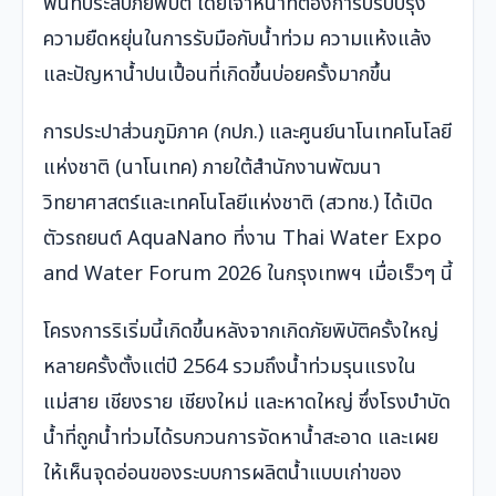
พื้นที่ประสบภัยพิบัติ โดยเจ้าหน้าที่ต้องการปรับปรุง
ความยืดหยุ่นในการรับมือกับน้ำท่วม ความแห้งแล้ง
และปัญหาน้ำปนเปื้อนที่เกิดขึ้นบ่อยครั้งมากขึ้น
การประปาส่วนภูมิภาค (กปภ.) และศูนย์นาโนเทคโนโลยี
แห่งชาติ (นาโนเทค) ภายใต้สำนักงานพัฒนา
วิทยาศาสตร์และเทคโนโลยีแห่งชาติ (สวทช.) ได้เปิด
ตัวรถยนต์ AquaNano ที่งาน Thai Water Expo
and Water Forum 2026 ในกรุงเทพฯ เมื่อเร็วๆ นี้
โครงการริเริ่มนี้เกิดขึ้นหลังจากเกิดภัยพิบัติครั้งใหญ่
หลายครั้งตั้งแต่ปี 2564 รวมถึงน้ำท่วมรุนแรงใน
แม่สาย เชียงราย เชียงใหม่ และหาดใหญ่ ซึ่งโรงบำบัด
น้ำที่ถูกน้ำท่วมได้รบกวนการจัดหาน้ำสะอาด และเผย
ให้เห็นจุดอ่อนของระบบการผลิตน้ำแบบเก่าของ