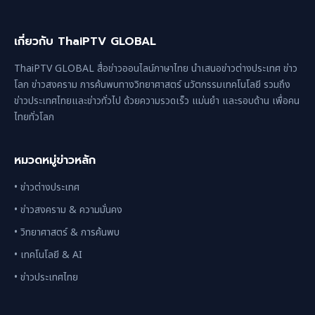
เกี่ยวกับ ThaiPTV GLOBAL
ThaiPTV GLOBAL สื่อข่าวออนไลน์ภาษาไทย นำเสนอข่าวต่างประเทศ ข่าว
โลก ข่าวสงคราม การค้นพบทางวิทยาศาสตร์ นวัตกรรมเทคโนโลยี รวมถึง
ข่าวประเทศไทยและข่าวทั่วไป ด้วยความรวดเร็ว แม่นยำ และรอบด้าน เพื่อคน
ไทยทั่วโลก
หมวดหมู่ข่าวหลัก
• ข่าวต่างประเทศ
• ข่าวสงคราม & ความมั่นคง
• วิทยาศาสตร์ & การค้นพบ
• เทคโนโลยี & AI
• ข่าวประเทศไทย