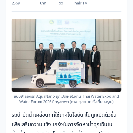
2569
นาที
วิว
ThaiPTV
แบบจำลองรถ AquaNano ถูกเปิดเผยในงาน Thai Water Expo and
Water Forum 2026 ที่กรุงเทพฯ (ภาพ: จุฑามาศ ตั้งเที่ยบอรุณ)
รถบำบัดน้ำเคลื่อนที่ที่ใช้เทคโนโลยีนาโนถูกเปิดตัวขึ้น
เพื่อเสริมความแข็งแกร่งในการจัดหาน้ำฉุกเฉินใน