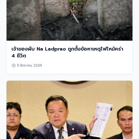
เจ้าของผับ Na Ladprao ถูกตั้งข้อหาเหตุไฟไหม้คร่า
4 ชีวิต
9 สิงหาคม 2569