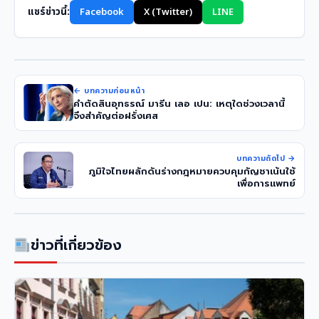
แชร์ข่าวนี้:
Facebook
X (Twitter)
LINE
← บทความก่อนหน้า
คำตัดสินอุทธรณ์ มารีน เลอ เปน: เหตุใดช่วงเวลานี้
จึงสำคัญต่อฝรั่งเศส
บทความถัดไป →
ภูมิใจไทยผลักดันร่างกฎหมายควบคุมกัญชาเน้นใช้
เพื่อการแพทย์
ข่าวที่เกี่ยวข้อง