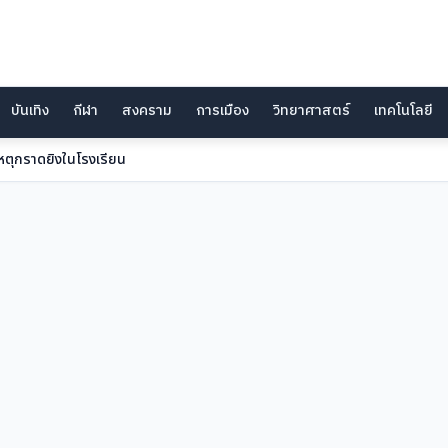
บันเทิง
กีฬา
สงคราม
การเมือง
วิทยาศาสตร์
เทคโนโลยี
หตุกราดยิงในโรงเรียน