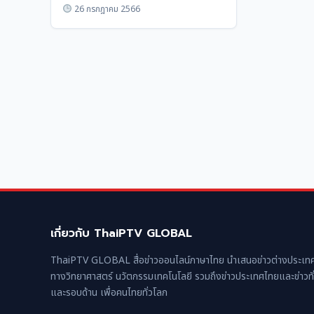
ล้วน’
26 กรกฎาคม 2566
เกี่ยวกับ ThaiPTV GLOBAL
ThaiPTV GLOBAL สื่อข่าวออนไลน์ภาษาไทย นำเสนอข่าวต่างประเทศ
ทางวิทยาศาสตร์ นวัตกรรมเทคโนโลยี รวมถึงข่าวประเทศไทยและข่าวทั
และรอบด้าน เพื่อคนไทยทั่วโลก