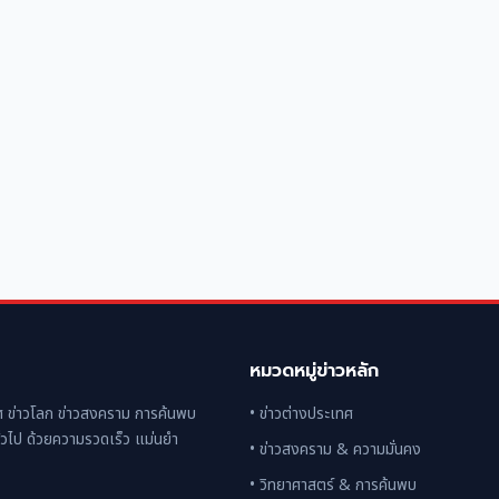
หมวดหมู่ข่าวหลัก
 ข่าวโลก ข่าวสงคราม การค้นพบ
• ข่าวต่างประเทศ
่วไป ด้วยความรวดเร็ว แม่นยำ
• ข่าวสงคราม & ความมั่นคง
• วิทยาศาสตร์ & การค้นพบ