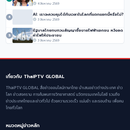
4 สิงหาคม 2569
AI: เราจะควบคุมได้ทันเวลาในโลกที่แตกแยกนี้หรือไม่?
4
3 สิงหาคม 2569
รัฐบาลไทยทบทวนสัญญาซื้อขายไฟฟ้าเอกชน หวังลด
ค่าไฟให้ประชาชน
5
3 สิงหาคม 2569
เกี่ยวกับ ThaiPTV GLOBAL
ThaiPTV GLOBAL สื่อข่าวออนไลน์ภาษาไทย นำเสนอข่าวต่างประเทศ ข่าว
โลก ข่าวสงคราม การค้นพบทางวิทยาศาสตร์ นวัตกรรมเทคโนโลยี รวมถึง
ข่าวประเทศไทยและข่าวทั่วไป ด้วยความรวดเร็ว แม่นยำ และรอบด้าน เพื่อคน
ไทยทั่วโลก
หมวดหมู่ข่าวหลัก