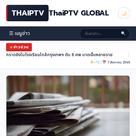
THAIPTV
ThaiPTV GLOBAL
☰ เมนูข่าว
ข่าวด่วน
กราดยิงในโรงเรียนใกล้กรุงเทพฯ ดับ 6 ศพ บาดเจ็บหลายราย
|
|
--°C
7 สิงหาคม 2569