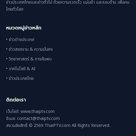
ข่าวประเทศไทยและข่าวทั่วไป ด้วยความรวดเร็ว แม่นยำ และรอบด้าน เพื่อคน
ไทยทั่วโลก
หมวดหมู่ข่าวหลัก
• ข่าวต่างประเทศ
• ข่าวสงคราม & ความมั่นคง
• วิทยาศาสตร์ & การค้นพบ
• เทคโนโลยี & AI
• ข่าวประเทศไทย
ติดต่อเรา
เว็บไซต์: www.thaiptv.com
อีเมล: contact@thaiptv.com
สงวนลิขสิทธิ์ © 2569 ThaiPTV.com All Rights Reserved.