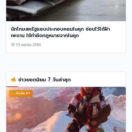
นักโทษสหรัฐแอบประกอบคอมในคุก ซ่อนไว้ใต้ฝ้า
เพดาน ใช้ทำผิดกฎหมายจากในคุก
13 เมษายน 2560
ข่าวยอดนิยม 7 วันล่าสุด
อันดับ #1