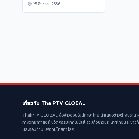
25 สิงหาคม 2556
เกี่ยวกับ ThaiPTV GLOBAL
ThaiPTV GLOBAL สื่อข่าวออนไลน์ภาษาไทย นำเสนอข่าวต่างประเทศ
ทางวิทยาศาสตร์ นวัตกรรมเทคโนโลยี รวมถึงข่าวประเทศไทยและข่าวทั
และรอบด้าน เพื่อคนไทยทั่วโลก