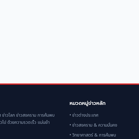
หมวดหมู่ข่าวหลัก
 ข่าวโลก ข่าวสงคราม การค้นพบ
• ข่าวต่างประเทศ
่วไป ด้วยความรวดเร็ว แม่นยำ
• ข่าวสงคราม & ความมั่นคง
• วิทยาศาสตร์ & การค้นพบ