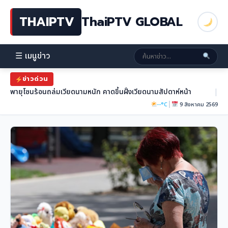
THAIPTV
ThaiPTV GLOBAL
☰ เมนูข่าว
ข่าวด่วน
พายุโซนร้อนถล่มเวียดนามหนัก คาดขึ้นฝั่งเวียดนามสัปดาห์หน้า
|
|
--°C
9 สิงหาคม 2569