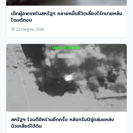
เด็กผู้อพยพในสหรัฐฯ หลายหมื่นชีวิตเสี่ยงไร้ทนายหลัง
โดนตัดงบ
22 กรกฎาคม 2569
สหรัฐฯ โจมตีอิหร่านอีกครั้ง หลังทรัมป์ขู่ถล่มแหล่ง
นิวเคลียร์ใต้ดิน