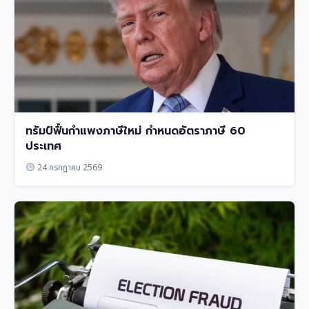
ทรัมป์ฟื้นกำแพงภาษีใหม่ กำหนดอัตราภาษี 60
ประเทศ
24 กรกฎาคม 2569