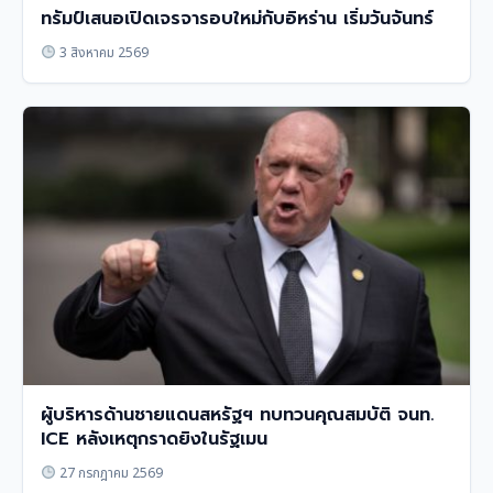
ทรัมป์เสนอเปิดเจรจารอบใหม่กับอิหร่าน เริ่มวันจันทร์
3 สิงหาคม 2569
ผู้บริหารด้านชายแดนสหรัฐฯ ทบทวนคุณสมบัติ จนท.
ICE หลังเหตุกราดยิงในรัฐเมน
27 กรกฎาคม 2569