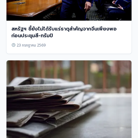
สหรัฐฯ ชี้ยังไม่ได้รับแร่ธาตุสำคัญจากจีนเพียงพอ
ก่อนประชุมสี-ทรัมป์
23 กรกฎาคม 2569