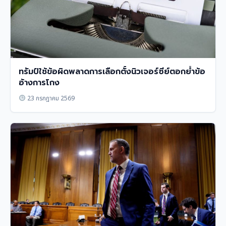
ทรัมป์ใช้ข้อผิดพลาดการเลือกตั้งนิวเจอร์ซีย์ตอกย้ำข้อ
อ้างการโกง
23 กรกฎาคม 2569