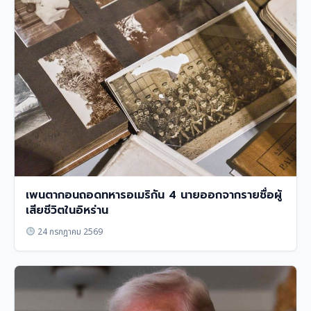
เพนตากอนถอดทหารอเมริกัน 4 นายออกจากรายชื่อผู้
เสียชีวิตในอิหร่าน
24 กรกฎาคม 2569