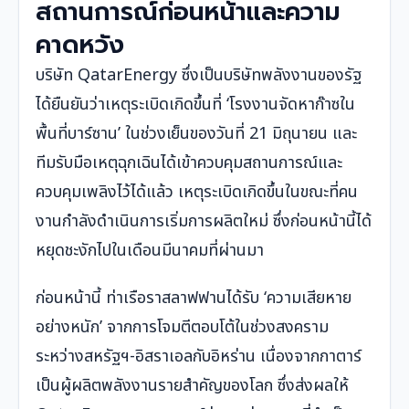
สถานการณ์ก่อนหน้าและความ
คาดหวัง
บริษัท QatarEnergy ซึ่งเป็นบริษัทพลังงานของรัฐ
ได้ยืนยันว่าเหตุระเบิดเกิดขึ้นที่ ‘โรงงานจัดหาก๊าซใน
พื้นที่บาร์ซาน’ ในช่วงเย็นของวันที่ 21 มิถุนายน และ
ทีมรับมือเหตุฉุกเฉินได้เข้าควบคุมสถานการณ์และ
ควบคุมเพลิงไว้ได้แล้ว เหตุระเบิดเกิดขึ้นในขณะที่คน
งานกำลังดำเนินการเริ่มการผลิตใหม่ ซึ่งก่อนหน้านี้ได้
หยุดชะงักไปในเดือนมีนาคมที่ผ่านมา
ก่อนหน้านี้ ท่าเรือราสลาฟฟานได้รับ ‘ความเสียหาย
อย่างหนัก’ จากการโจมตีตอบโต้ในช่วงสงคราม
ระหว่างสหรัฐฯ-อิสราเอลกับอิหร่าน เนื่องจากกาตาร์
เป็นผู้ผลิตพลังงานรายสำคัญของโลก ซึ่งส่งผลให้