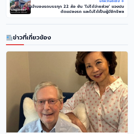
บทความถัดไป →
เจ้าของรถบรรทุก 22 ล้อ ยัน ‘ไม่ได้จ่ายส่วย’ แจงปม
ดัดแปลงรถ และไม่ได้เป็นผู้มีอิทธิพล
ข่าวที่เกี่ยวข้อง