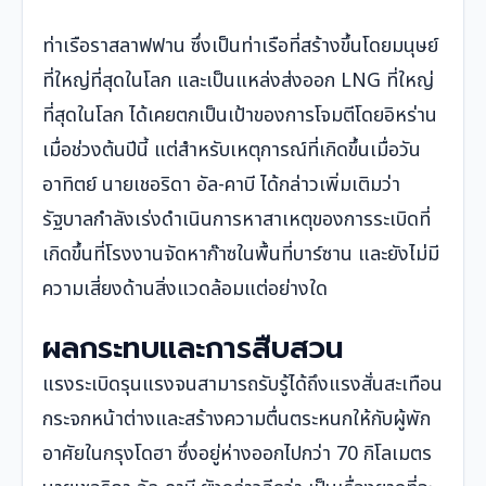
ท่าเรือราสลาฟฟาน ซึ่งเป็นท่าเรือที่สร้างขึ้นโดยมนุษย์
ที่ใหญ่ที่สุดในโลก และเป็นแหล่งส่งออก LNG ที่ใหญ่
ที่สุดในโลก ได้เคยตกเป็นเป้าของการโจมตีโดยอิหร่าน
เมื่อช่วงต้นปีนี้ แต่สำหรับเหตุการณ์ที่เกิดขึ้นเมื่อวัน
อาทิตย์ นายเชอริดา อัล-คาบี ได้กล่าวเพิ่มเติมว่า
รัฐบาลกำลังเร่งดำเนินการหาสาเหตุของการระเบิดที่
เกิดขึ้นที่โรงงานจัดหาก๊าซในพื้นที่บาร์ซาน และยังไม่มี
ความเสี่ยงด้านสิ่งแวดล้อมแต่อย่างใด
ผลกระทบและการสืบสวน
แรงระเบิดรุนแรงจนสามารถรับรู้ได้ถึงแรงสั่นสะเทือน
กระจกหน้าต่างและสร้างความตื่นตระหนกให้กับผู้พัก
อาศัยในกรุงโดฮา ซึ่งอยู่ห่างออกไปกว่า 70 กิโลเมตร