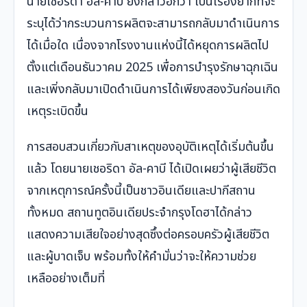
นายเชอริดา อัล-คาบี ยังกล่าวอีกว่า เป็นเรื่องยากที่จะ
ระบุได้ว่ากระบวนการผลิตจะสามารถกลับมาดำเนินการ
ได้เมื่อใด เนื่องจากโรงงานแห่งนี้ได้หยุดการผลิตไป
ตั้งแต่เดือนธันวาคม 2025 เพื่อการบำรุงรักษาฉุกเฉิน
และเพิ่งกลับมาเปิดดำเนินการได้เพียงสองวันก่อนเกิด
เหตุระเบิดขึ้น
การสอบสวนเกี่ยวกับสาเหตุของอุบัติเหตุได้เริ่มต้นขึ้น
แล้ว โดยนายเชอริดา อัล-คาบี ได้เปิดเผยว่าผู้เสียชีวิต
จากเหตุการณ์ครั้งนี้เป็นชาวอินเดียและปากีสถาน
ทั้งหมด สถานทูตอินเดียประจำกรุงโดฮาได้กล่าว
แสดงความเสียใจอย่างสุดซึ้งต่อครอบครัวผู้เสียชีวิต
และผู้บาดเจ็บ พร้อมทั้งให้คำมั่นว่าจะให้ความช่วย
เหลืออย่างเต็มที่