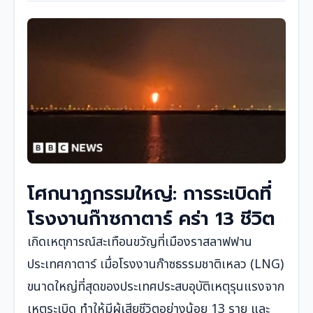
โศกนาฏกรรมใหญ่: การระเบิดที่
โรงงานก๊าซกาตาร์ คร่า 13 ชีวิต
เกิดเหตุการณ์สะเทือนขวัญที่เมืองราสลาฟฟาน
ประเทศกาตาร์ เมื่อโรงงานก๊าซธรรมชาติเหลว (LNG)
ขนาดใหญ่ที่สุดของประเทศประสบอุบัติเหตุรุนแรงจาก
เหตุระเบิด ทำให้มีผู้เสียชีวิตอย่างน้อย 13 ราย และ