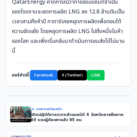
QatarEnergy คาดการณ์ว่าการซ่อมแซมที่จำเป็น
ของโรงงานจะลดการผลิต LNG ลง 12.8 ล้านตันเป็น
เวลาสามถึงห้าปี กาตาร์เคยหยุดการผลิตเพื่อตอบโต้
ความขัดแย้ง โดยหยุดการผลิต LNG ไปถึงหนึ่งในห้า
ของโลก และเพิ่งเริ่มกลับมาดำเนินการขนส่งได้ไม่นาน
นี้
แชร์ข่าวนี้:
Facebook
X (Twitter)
LINE
← บทความก่อนหน้า
เปิดปฏิบัติการกวาดล้างนอมินี 4 จังหวัดชายฝั่งภาค
ใต้ รวบผู้ต้องหาแล้ว 65 คน