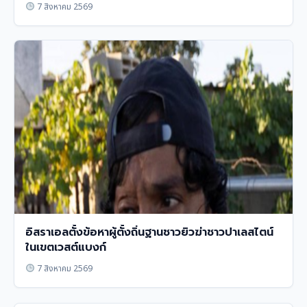
7 สิงหาคม 2569
อิสราเอลตั้งข้อหาผู้ตั้งถิ่นฐานชาวยิวฆ่าชาวปาเลสไตน์
ในเขตเวสต์แบงก์
7 สิงหาคม 2569