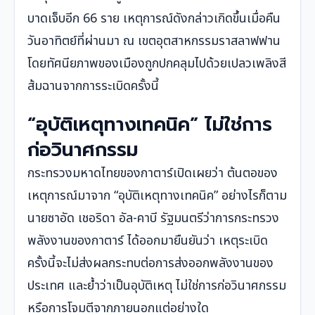
บาดเจ็บอีก 66 ราย เหตุการณ์ดังกล่าวเกิดขึ้นเมื่อคืน
วันอาทิตย์ที่ผ่านมา ณ เขตอุตสาหกรรมราสลาฟฟาน
โดยทัศนียภาพของเมืองถูกปกคลุมไปด้วยเปลวเพลิงสี
ส้มฉานจากการระเบิดครั้งนี้
“อุบัติเหตุทางเทคนิค” ไม่ใช่การ
ก่อวินาศกรรม
กระทรวงมหาดไทยของกาตาร์เปิดเผยว่า ต้นตอของ
เหตุการณ์มาจาก “อุบัติเหตุทางเทคนิค” อย่างไรก็ตาม
นายซาอัด เชอริดา อัล-คาบี รัฐมนตรีว่าการกระทรวง
พลังงานของกาตาร์ ได้ออกมายืนยันว่า เหตุระเบิด
ครั้งนี้จะไม่ส่งผลกระทบต่อการส่งออกพลังงานของ
ประเทศ และย้ำว่าเป็นอุบัติเหตุ ไม่ใช่การก่อวินาศกรรม
หรือการโจมตีจากภายนอกแต่อย่างใด