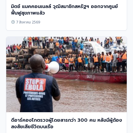
มิตช์ แมคคอนเนลล์ วุฒิสมาชิกสหรัฐฯ ออกจากศูนย์
ฟื้นฟูสุขภาพแล้ว
7 สิงหาคม 2569
ดีอาร์คองโกตรวจผู้โดยสารกว่า 300 คน หลังมีผู้ต้อง
สงสัยเสียชีวิตบนเรือ