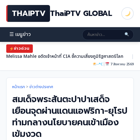
THAIPTV
ThaiPTV GLOBAL
☰ เมนูข่าว
ข่าวด่วน
Melissa Mahle อดีตเจ้าหน้าที่ CIA ชี้ความเสี่ยงภูมิรัฐศาสตร์โลก
|
|
--°C
7 สิงหาคม 2569
หน้าแรก
>
ข่าวต่างประเทศ
สมเด็จพระสันตะปาปาเสด็จ
เยือนจุดผ่านแดนแอฟริกา-ยุโรป
ท่ามกลางนโยบายคนเข้าเมือง
เข้มงวด