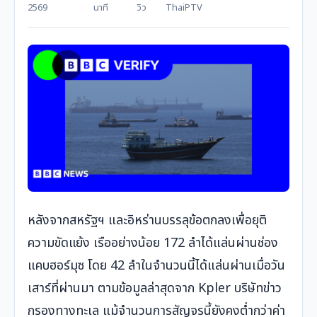
2569
นาที
วิว
ThaiPTV
หลังจากสหรัฐฯ และอิหร่านบรรลุข้อตกลงเพื่อยุติ
ความขัดแย้ง เรืออย่างน้อย 172 ลำได้แล่นผ่านช่อง
แคบฮอร์มุซ โดย 42 ลำในจำนวนนี้ได้แล่นผ่านเมื่อวัน
เสาร์ที่ผ่านมา ตามข้อมูลล่าสุดจาก Kpler บริษัทข่าว
กรองทางทะเล แม้จำนวนการสัญจรนี้ยังคงต่ำกว่าค่า