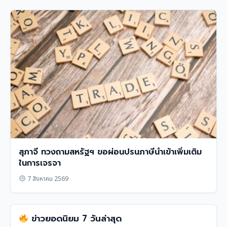
สุภาจี ทวงถามสหรัฐฯ ขอผ่อนปรนภาษีนำเข้าเพิ่มเติม
ในการเจรจา
7 สิงหาคม 2569
ข่าวยอดนิยม 7 วันล่าสุด