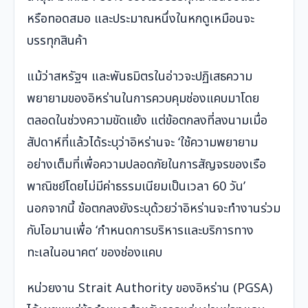
หรือทอดสมอ และประมาณหนึ่งในหกดูเหมือนจะ
บรรทุกสินค้า
แม้ว่าสหรัฐฯ และพันธมิตรในอ่าวจะปฏิเสธความ
พยายามของอิหร่านในการควบคุมช่องแคบมาโดย
ตลอดในช่วงความขัดแย้ง แต่ข้อตกลงที่ลงนามเมื่อ
สัปดาห์ที่แล้วได้ระบุว่าอิหร่านจะ ‘ใช้ความพยายาม
อย่างเต็มที่เพื่อความปลอดภัยในการสัญจรของเรือ
พาณิชย์โดยไม่มีค่าธรรมเนียมเป็นเวลา 60 วัน’
นอกจากนี้ ข้อตกลงยังระบุด้วยว่าอิหร่านจะทำงานร่วม
กับโอมานเพื่อ ‘กำหนดการบริหารและบริการทาง
ทะเลในอนาคต’ ของช่องแคบ
หน่วยงาน Strait Authority ของอิหร่าน (PGSA)