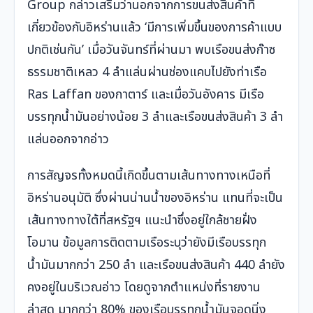
Group กล่าวเสริมว่านอกจากการขนส่งสินค้าที่
เกี่ยวข้องกับอิหร่านแล้ว ‘มีการเพิ่มขึ้นของการค้าแบบ
ปกติเช่นกัน’ เมื่อวันจันทร์ที่ผ่านมา พบเรือขนส่งก๊าซ
ธรรมชาติเหลว 4 ลำแล่นผ่านช่องแคบไปยังท่าเรือ
Ras Laffan ของกาตาร์ และเมื่อวันอังคาร มีเรือ
บรรทุกน้ำมันอย่างน้อย 3 ลำและเรือขนส่งสินค้า 3 ลำ
แล่นออกจากอ่าว
การสัญจรทั้งหมดนี้เกิดขึ้นตามเส้นทางทางเหนือที่
อิหร่านอนุมัติ ซึ่งผ่านน่านน้ำของอิหร่าน แทนที่จะเป็น
เส้นทางทางใต้ที่สหรัฐฯ แนะนำซึ่งอยู่ใกล้ชายฝั่ง
โอมาน ข้อมูลการติดตามเรือระบุว่ายังมีเรือบรรทุก
น้ำมันมากกว่า 250 ลำ และเรือขนส่งสินค้า 440 ลำยัง
คงอยู่ในบริเวณอ่าว โดยดูจากตำแหน่งที่รายงาน
ล่าสุด มากกว่า 80% ของเรือบรรทุกน้ำมันจอดนิ่ง