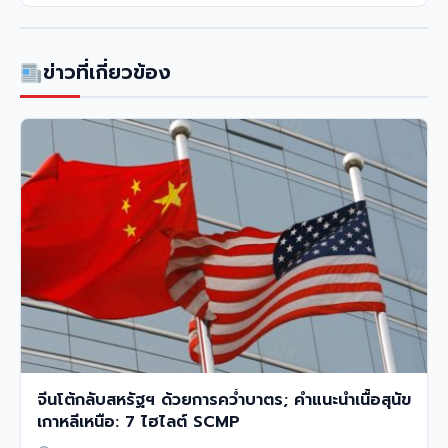
ข่าวที่เกี่ยวข้อง
จีนโต้กลับสหรัฐฯ ด้วยการคว่ำบาตร; คำแนะนำเนื้อสุนัข
เกาหลีเหนือ: 7 ไฮไลต์ SCMP