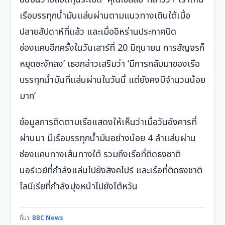
เรือบรรทุกน้ำมันแล่นผ่านตามแนวทางเดินใต้เมื่อ
ปลายสัปดาห์ที่แล้ว และเมื่ออิหร่านประกาศปิด
ช่องแคบอีกครั้งในวันเสาร์ที่ 20 มิถุนายน การสัญจรก็
หยุดชะงักลง’ เธอกล่าวเสริมว่า ‘มีการกลับมาของเรือ
บรรทุกน้ำมันที่แล่นผ่านในวันนี้ แต่ยังคงมีจำนวนน้อย
มาก’
ข้อมูลการติดตามเรือแสดงให้เห็นว่าเมื่อวันอังคารที่
ผ่านมา มีเรือบรรทุกน้ำมันอย่างน้อย 4 ลำแล่นผ่าน
ช่องแคบทางเส้นทางใต้ รวมถึงเรือที่ติดธงชาติ
นอร์เวย์ที่กำลังแล่นไปยังสิงคโปร์ และเรือที่ติดธงชาติ
ไลบีเรียที่กำลังมุ่งหน้าไปยังไต้หวัน
ที่มา:
BBC News