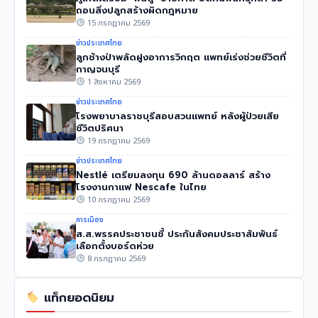
ถอนสิ่งปลูกสร้างผิดกฎหมาย
15 กรกฎาคม 2569
ข่าวประเทศไทย
ลูกช้างป่าพลัดฝูงอาการวิกฤต แพทย์เร่งช่วยชีวิตที่
กาญจนบุรี
1 สิงหาคม 2569
ข่าวประเทศไทย
โรงพยาบาลราชบุรีสอบสวนแพทย์ หลังผู้ป่วยเสีย
ชีวิตปริศนา
19 กรกฎาคม 2569
ข่าวประเทศไทย
Nestlé เตรียมลงทุน 690 ล้านดอลลาร์ สร้าง
โรงงานกาแฟ Nescafe ในไทย
10 กรกฎาคม 2569
การเมือง
ส.ส.พรรคประชาชนชี้ ประกันสังคมประชาสัมพันธ์
เลือกตั้งบอร์ดห่วย
8 กรกฎาคม 2569
แท็กยอดนิยม