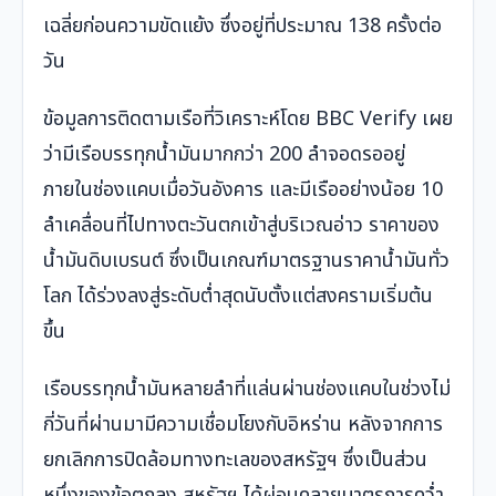
เฉลี่ยก่อนความขัดแย้ง ซึ่งอยู่ที่ประมาณ 138 ครั้งต่อ
วัน
ข้อมูลการติดตามเรือที่วิเคราะห์โดย BBC Verify เผย
ว่ามีเรือบรรทุกน้ำมันมากกว่า 200 ลำจอดรออยู่
ภายในช่องแคบเมื่อวันอังคาร และมีเรืออย่างน้อย 10
ลำเคลื่อนที่ไปทางตะวันตกเข้าสู่บริเวณอ่าว ราคาของ
น้ำมันดิบเบรนต์ ซึ่งเป็นเกณฑ์มาตรฐานราคาน้ำมันทั่ว
โลก ได้ร่วงลงสู่ระดับต่ำสุดนับตั้งแต่สงครามเริ่มต้น
ขึ้น
เรือบรรทุกน้ำมันหลายลำที่แล่นผ่านช่องแคบในช่วงไม่
กี่วันที่ผ่านมามีความเชื่อมโยงกับอิหร่าน หลังจากการ
ยกเลิกการปิดล้อมทางทะเลของสหรัฐฯ ซึ่งเป็นส่วน
หนึ่งของข้อตกลง สหรัฐฯ ได้ผ่อนคลายมาตรการคว่ำ