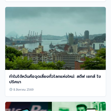
ทำไมไต้หวันคือจุดเสี่ยงทั่วโลกแห่งใหม่: สตีฟ เยทส์ ไข
ปริศนา
8 สิงหาคม 2569