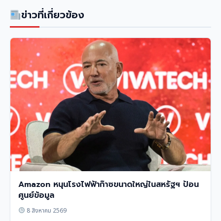
ข่าวที่เกี่ยวข้อง
Amazon หนุนโรงไฟฟ้าก๊าซขนาดใหญ่ในสหรัฐฯ ป้อน
ศูนย์ข้อมูล
8 สิงหาคม 2569