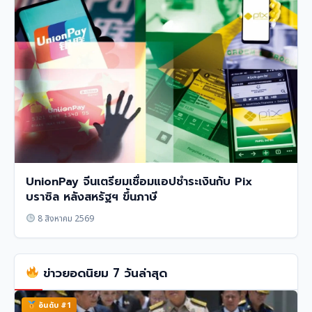
UnionPay จีนเตรียมเชื่อมแอปชำระเงินกับ Pix
บราซิล หลังสหรัฐฯ ขึ้นภาษี
8 สิงหาคม 2569
ข่าวยอดนิยม 7 วันล่าสุด
อันดับ #1