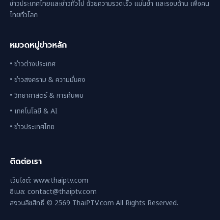
ข่าวประเทศไทยและข่าวทั่วไป ด้วยความรวดเร็ว แม่นยำ และรอบด้าน เพื่อคน
ไทยทั่วโลก
หมวดหมู่ข่าวหลัก
• ข่าวต่างประเทศ
• ข่าวสงคราม & ความมั่นคง
• วิทยาศาสตร์ & การค้นพบ
• เทคโนโลยี & AI
• ข่าวประเทศไทย
ติดต่อเรา
เว็บไซต์: www.thaiptv.com
อีเมล: contact@thaiptv.com
สงวนลิขสิทธิ์ © 2569 ThaiPTV.com All Rights Reserved.