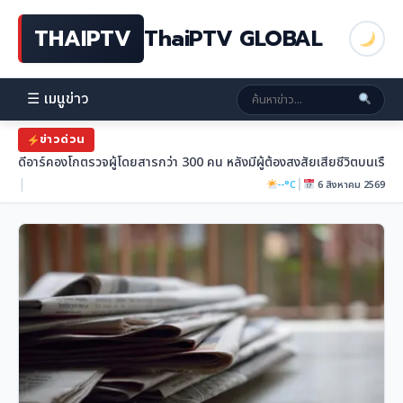
THAIPTV
ThaiPTV GLOBAL
☰ เมนูข่าว
ข่าวด่วน
ดีอาร์คองโกตรวจผู้โดยสารกว่า 300 คน หลังมีผู้ต้องสงสัยเสียชีวิตบนเรือ
|
|
--°C
6 สิงหาคม 2569