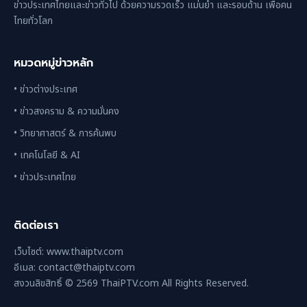
ข่าวประเทศไทยและข่าวทั่วไป ด้วยความรวดเร็ว แม่นยำ และรอบด้าน เพื่อคน
ไทยทั่วโลก
หมวดหมู่ข่าวหลัก
• ข่าวต่างประเทศ
• ข่าวสงคราม & ความมั่นคง
• วิทยาศาสตร์ & การค้นพบ
• เทคโนโลยี & AI
• ข่าวประเทศไทย
ติดต่อเรา
เว็บไซต์: www.thaiptv.com
อีเมล: contact@thaiptv.com
สงวนลิขสิทธิ์ © 2569 ThaiPTV.com All Rights Reserved.