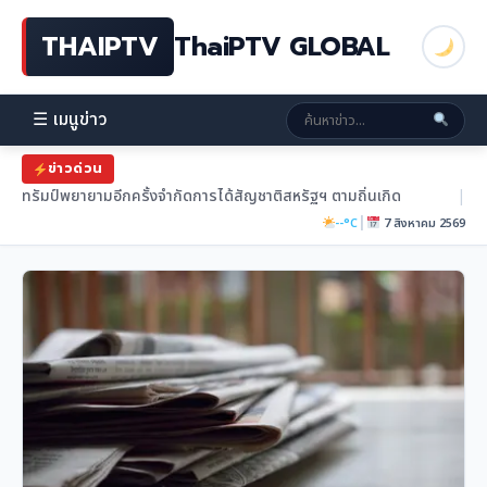
THAIPTV
ThaiPTV GLOBAL
☰ เมนูข่าว
ข่าวด่วน
ทรัมป์พยายามอีกครั้งจำกัดการได้สัญชาติสหรัฐฯ ตามถิ่นเกิด
|
|
--°C
7 สิงหาคม 2569