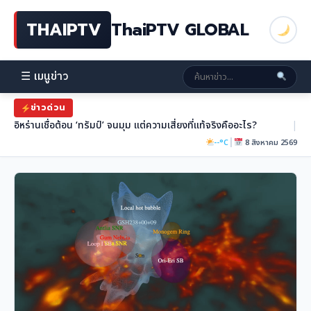
THAIPTV
ThaiPTV GLOBAL
☰ เมนูข่าว
ข่าวด่วน
อิหร่านเชื่อต้อน ‘ทรัมป์’ จนมุม แต่ความเสี่ยงที่แท้จริงคืออะไร?
|
|
--°C
8 สิงหาคม 2569