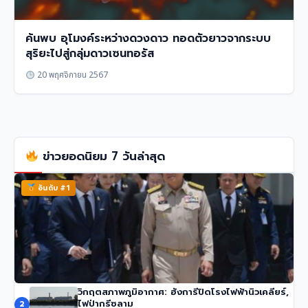
ค้นพบ อุโมงค์ระหว่างดวงดาว ทอดตัวยาวจากระบบ
สุริยะไปสู่กลุ่มดาวเซนทอรัส
20 พฤศจิกายน 2567
ข่าวยอดนิยม 7 วันล่าสุด
อันดับ #1
วิกฤตสภาพภูมิอากาศ: ฮังการีปิดโรงไฟฟ้านิวเคลียร์,
นายกฯ อนุทิน ของไทย จวกรายงาน UN ชายแดน ‘ไม่รวม
ไฟป่ากรีซลาม
2