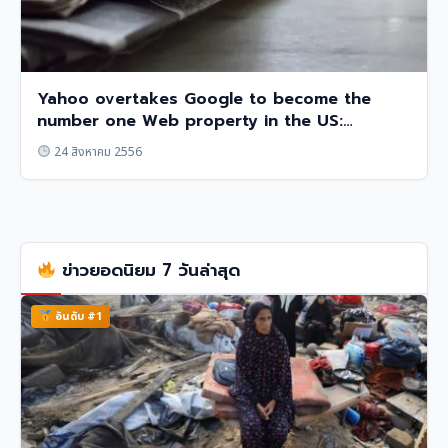
Yahoo overtakes Google to become the
number one Web property in the US:
comScore
24 สิงหาคม 2556
ข่าวยอดนิยม 7 วันล่าสุด
อันดับ #1