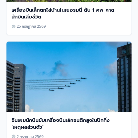
เครื่องบินเล็กตกใส่บ้านในเยอรมนี ดับ 1 ศพ คาด
นักบินเสียชีวิต
25 กรกฎาคม 2569
จีนเผยนักบินขับเครื่องบินเล็กชนตึกสูงในปักกิ่ง
‘เหตุผลส่วนตัว’
2 กรกฎาคม 2569