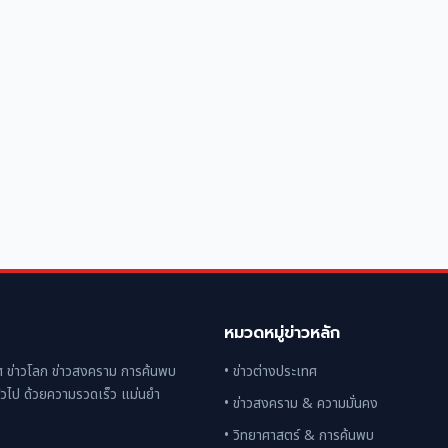
หมวดหมู่ข่าวหลัก
 ข่าวโลก ข่าวสงคราม การค้นพบ
• ข่าวต่างประเทศ
่วไป ด้วยความรวดเร็ว แม่นยำ
• ข่าวสงคราม & ความมั่นคง
• วิทยาศาสตร์ & การค้นพบ