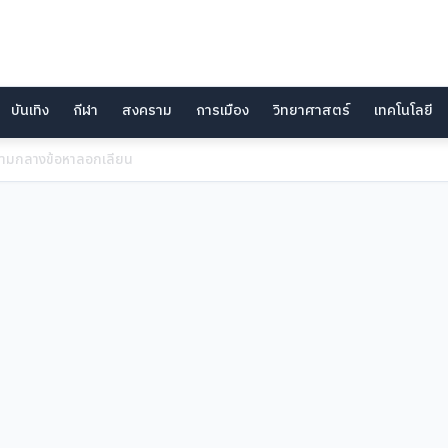
บันเทิง
กีฬา
สงคราม
การเมือง
วิทยาศาสตร์
เทคโนโลยี
ท่ามกลางข้อหาลอกเลียน