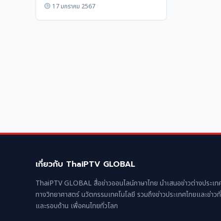
ต่อไป
17 มกราคม 2567
เกี่ยวกับ ThaiPTV GLOBAL
ThaiPTV GLOBAL สื่อข่าวออนไลน์ภาษาไทย นำเสนอข่าวต่างประเทศ
ทางวิทยาศาสตร์ นวัตกรรมเทคโนโลยี รวมถึงข่าวประเทศไทยและข่าวทั
และรอบด้าน เพื่อคนไทยทั่วโลก