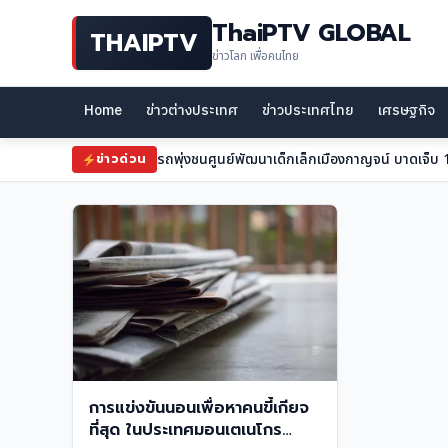
ThaiPTV GLOBAL
THAIPTV
ข่าวโลก เพื่อคนไทย
Home
ข่าวต่างประเทศ
ข่าวประเทศไทย
เศรษฐกิจ
รถพุ่งชนศูนย์พัฒนาเด็กเล็กเมืองกาญจน์ บาดเจ็บ 
ข่าวด่วน
การแข่งขันนอนเพื่อหาคนขี้เกียจ
ที่สุด ในประเทศมอนเตเนโกร