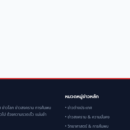
หมวดหมู่ข่าวหลัก
 ข่าวโลก ข่าวสงคราม การค้นพบ
• ข่าวต่างประเทศ
่วไป ด้วยความรวดเร็ว แม่นยำ
• ข่าวสงคราม & ความมั่นคง
• วิทยาศาสตร์ & การค้นพบ