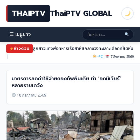
THAIPTV
ThaiPTV GLOBAL
☰ เมนูข่าว
ลูกสาวแทงพ่อทหารเรือสาหัสกลางวงทะเลาะเดือดที่สัตหีบ
ข่าวด่วน
|
|
--°C
7 สิงหาคม 2569
มาตรการลดค่าใช้จ่ายกองทัพอินเดีย ทำ ‘อกนิเวียร์’
หลายรายเคว้ง
18 กรกฎาคม 2569