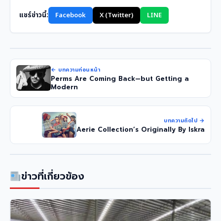
แชร์ข่าวนี้:
Facebook
X (Twitter)
LINE
← บทความก่อนหน้า
Perms Are Coming Back—but Getting a
Modern
บทความถัดไป →
Aerie Collection’s Originally By Iskra
ข่าวที่เกี่ยวข้อง