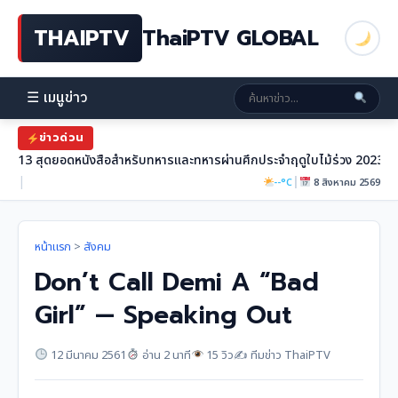
THAIPTV
ThaiPTV GLOBAL
☰ เมนูข่าว
ข่าวด่วน
13 สุดยอดหนังสือสำหรับทหารและทหารผ่านศึกประจำฤดูใบไม้ร่วง 2023
|
|
--°C
8 สิงหาคม 2569
หน้าแรก
>
สังคม
Don’t Call Demi A “Bad
Girl” — Speaking Out
12 มีนาคม 2561
อ่าน 2 นาที
15 วิว
✍️ ทีมข่าว ThaiPTV