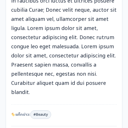
in faucibus orci luctus et ultrices posuere
cubilia Curae; Donec velit neque, auctor sit
amet aliquam vel, ullamcorper sit amet
ligula. Lorem ipsum dolor sit amet,
consectetur adipiscing elit. Donec rutrum
congue leo eget malesuada. Lorem ipsum
dolor sit amet, consectetur adipiscing elit.
Praesent sapien massa, convallis a
pellentesque nec, egestas non nisi.
Curabitur aliquet quam id dui posuere
blandit.
แท็กข่าว:
#Beauty