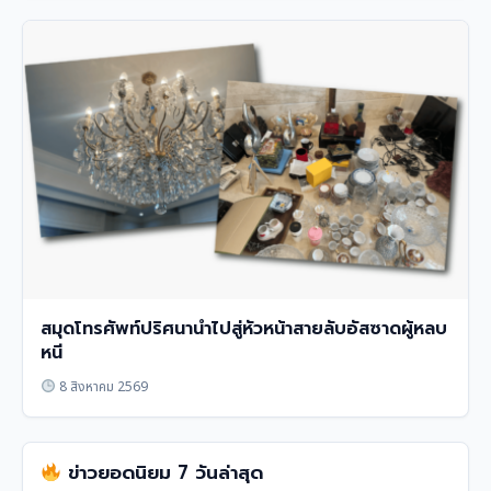
สมุดโทรศัพท์ปริศนานำไปสู่หัวหน้าสายลับอัสซาดผู้หลบ
หนี
8 สิงหาคม 2569
ข่าวยอดนิยม 7 วันล่าสุด