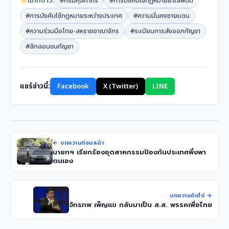
แท็กข่าว:
#กรมศุลกากร
#การบังคับใช้กฎหมายยาเสพติด
#การบังคับใช้กฎหมายระหว่างประเทศ
#ความมั่นคงชายแดน
#ความร่วมมือไทย-สหราชอาณาจักร
#ระเบียบการส่งออกกัญชา
#ลักลอบขนกัญชา
แชร์ข่าวนี้:
Facebook
X (Twitter)
LINE
← บทความก่อนหน้า
นายกฯ เรียกร้องอุตสาหกรรมป้องกันประเทศพึ่งพา
ตนเอง
บทความถัดไป →
จักรภพ เพ็ญแข กลับมาเป็น ส.ส. พรรคเพื่อไทย