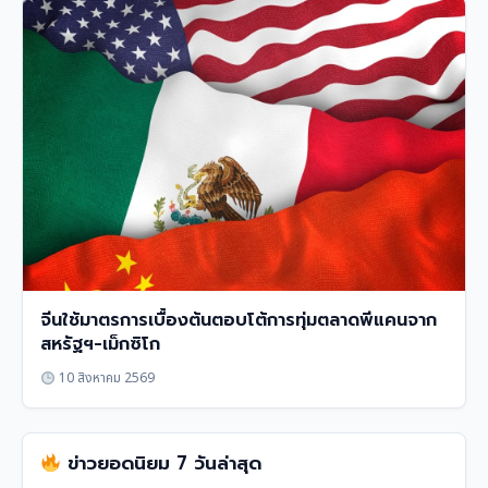
จีนใช้มาตรการเบื้องต้นตอบโต้การทุ่มตลาดพีแคนจาก
สหรัฐฯ-เม็กซิโก
10 สิงหาคม 2569
ข่าวยอดนิยม 7 วันล่าสุด