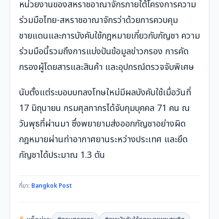
หน่วยงานของสหราชอาณาจักรภายใต้โครงการความ
ร่วมมือไทย-สหราชอาณาจักรว่าด้วยการควบคุม
ชายแดนและการบังคับใช้กฎหมายเกี่ยวกับกัญชา ความ
ร่วมมือนี้รวมถึงการแบ่งปันข้อมูลข่าวกรอง การคัด
กรองผู้โดยสารและสินค้า และอุปกรณ์ตรวจจับพิเศษ
นับตั้งแต่ระบอบบทลงโทษใหม่มีผลบังคับใช้เมื่อวันที่
17 มิถุนายน กรมศุลกากรได้จับกุมบุคคล 71 คน ณ
วันพุธที่ผ่านมา ซึ่งพยายามส่งออกกัญชาอย่างผิด
กฎหมายผ่านท่าอากาศยานระหว่างประเทศ และยึด
กัญชาได้ประมาณ 1.3 ตัน
ที่มา:
Bangkok Post