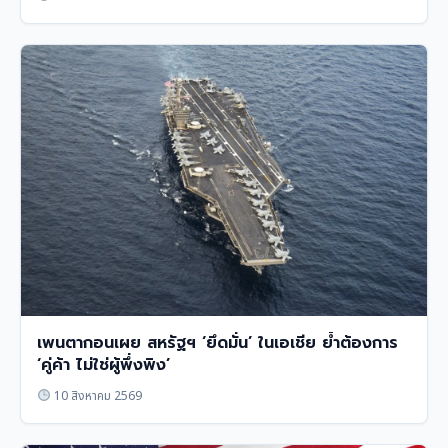
เพนตากอนเผย สหรัฐฯ ‘ยึดมั่น’ ในเอเชีย ย้ำต้องการ
‘คู่ค้า ไม่ใช่ผู้พึ่งพิง’
10 สิงหาคม 2569