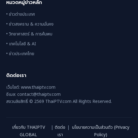
หมวดหมู่ข่าวหลัก
• ข่าวต่างประเทศ
• ข่าวสงคราม & ความมั่นคง
• วิทยาศาสตร์ & การค้นพบ
• เทคโนโลยี & AI
• ข่าวประเทศไทย
ติดต่อเรา
เว็บไซต์: www.thaiptv.com
อีเมล: contact@thaiptv.com
สงวนลิขสิทธิ์ © 2569 ThaiPTV.com All Rights Reserved.
เกี่ยวกับ THAIPTV
|
ติดต่อ
|
นโยบายความเป็นส่วนตัว (Privacy
GLOBAL
เรา
Policy)