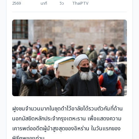
2569
นาที
วิว
ThaiPTV
ฝูงชนจำนวนมากในชุดดำไว้อาลัยได้รวมตัวกันที่ด้าน
นอกมัสยิดหลักประจำกรุงเตหะราน เพื่อแสดงความ
เคารพต่ออดีตผู้นำสูงสุดของอิหร่าน ในวันแรกของ
พิธีศพของท่าน