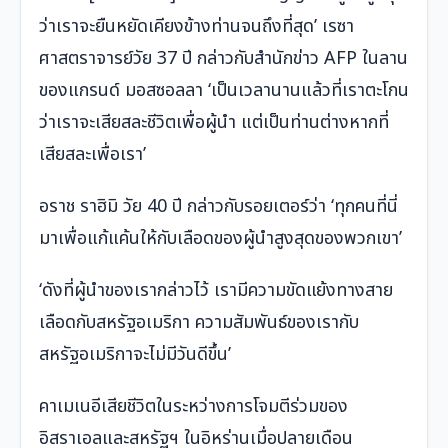
ว่าเราจะยืนหยัดเคียงข้างท่านจนถึงที่สุด’ เรซา
ศาสตราจารย์วัย 37 ปี กล่าวกับสำนักข่าว AFP ในลาน
ของแกรนด์ มอสซอลลา ‘เป็นเวลานานแล้วที่เราตะโกน
ว่าเราจะเสียสละชีวิตเพื่อผู้นำ แต่เป็นท่านต่างหากที่
เสียสละเพื่อเรา’
อราช ราฮิมิ วัย 40 ปี กล่าวกับรอยเตอร์ว่า ‘ทุกคนที่นี่
มาเพื่อแก้แค้นให้กับเลือดของผู้นำสูงสุดของพวกเขา’
‘ดังที่ผู้นำของเรากล่าวไว้ เรามีความขัดแย้งทางสาย
เลือดกับสหรัฐอเมริกา ความสัมพันธ์ของเรากับ
สหรัฐอเมริกาจะไม่มีวันดีขึ้น’
คาเมเนอีเสียชีวิตในระหว่างการโจมตีร่วมของ
อิสราเอลและสหรัฐฯ ในอิหร่านเมื่อปลายเดือน