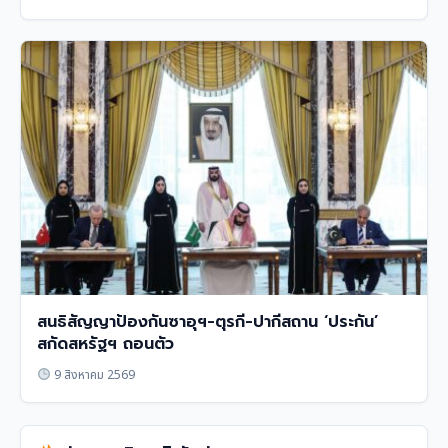
สนธิสัญญาป้องกันซาอุฯ-ตุรกี-ปากีสถาน ‘ประกัน’
สกัดสหรัฐฯ ถอนตัว
9 สิงหาคม 2569