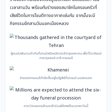
เวลาสามวัน พร้อมกับร่างของสมาชิกในครอบครัวที่
เสียชีวิตในการโจมตีทางอากาศเช่นกัน จากนั้นจะมี
กิจกรรมอีกสามวันนอกเมืองหลวง
ผู้คนนับพันรวมตัวกันที่ลานมัสยิดหลักประจำกรุงเตหะราน เพื่อไว้อาลัยแด่
อายะตุลลอฮ์ อาลี คาเมเนอี
ร่างของคาเมเนอีกำลังตั้งอยู่ในรัฐพิธีที่แกรนด์ มอสซอลลา
คาดว่าคนหลายล้านจะเข้าร่วมพิธีศพเป็นเวลาหกวันนี้