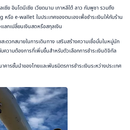
เลเซีย อินโดนีเซีย เวียดนาม เกาหลีใต้ ลาว กัมพูชา รวมถึง
หรือ e-wallet ในประเทศของตนเองเพื่อชำระเงินให้กับร้าน
งแลกเปลี่ยนเงินสดหรือสกุลเงิน
วามสะดวกสบายในการเดินทาง เสริมสร้างความเชื่อมั่นในหมู่นัก
กับความต้องการที่เพิ่มขึ้นสำหรับตัวเลือกการชำระเงินดิจิทัล
นธนาคารชั้นนำของไทยและพันธมิตรการชำระเงินระหว่างประเทศ