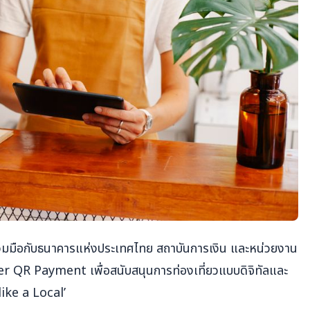
่วมมือกับธนาคารแห่งประเทศไทย สถาบันการเงิน และหน่วยงาน
er QR Payment เพื่อสนับสนุนการท่องเที่ยวแบบดิจิทัลและ
 like a Local’