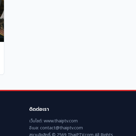
ติดต่อเรา
เว็บไซต์: www.thaiptv.com
อีเมล: contact@thaiptv.com
สงวนลิขสิทธิ์ © 2569 ThaiPTV.com All Rights