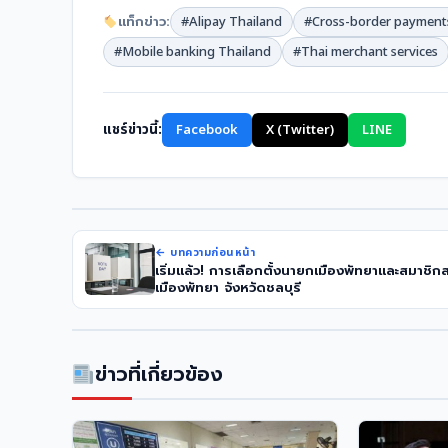
แท็กข่าว:
#Alipay Thailand
#Cross-border payment
#Mobile banking Thailand
#Thai merchant services
แชร์ข่าวนี้:
Facebook
X (Twitter)
LINE
← บทความก่อนหน้า
เริ่มแล้ว! การเลือกตั้งนายกเมืองพัทยาและสมาชิก
เมืองพัทยา จังหวัดชลบุรี
ข่าวที่เกี่ยวข้อง