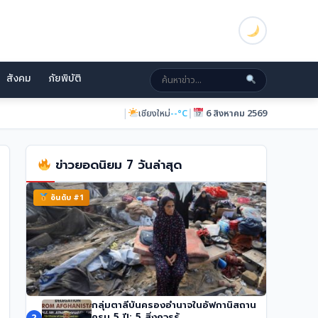
สังคม
ภัยพิบัติ
|
|
เชียงใหม่
--°C
6 สิงหาคม 2569
ข่าวยอดนิยม 7 วันล่าสุด
อันดับ #1
กลุ่มตาลีบันครองอำนาจในอัฟกานิสถาน
ทรัมป์เผย ‘Board of Peace’ บรรลุข้อตกลง
ครบ 5 ปี: 5 สิ่งควรรู้
2