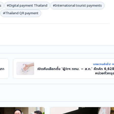
s
#Digital payment Thailand
#International tourist payments
#Thailand QR payment
บทความถัดไป 
สภา
เปิดหีบเลือกตั้ง ‘ผู้ว่าฯ กทม. – ส.ก.’ คึกคัก 6,62
หน่วยทั่วกรุ