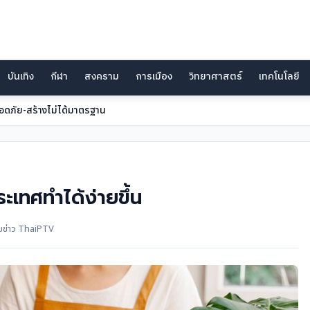
บันเทิง
กีฬา
สงคราม
การเมือง
วิทยาศาสตร์
เทคโนโลยี
อดภัย-สร้างไม่ได้มาตรฐาน
ะเทศทำได้ง่ายขึ้น
ทีมข่าว ThaiPTV