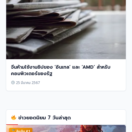
จีนห้ามใช้งานชิปของ ‘อินเทล’ และ ‘AMD’ สำหรับ
คอมพิวเตอร์ของรัฐ
25 มีนาคม 2567
ข่าวยอดนิยม 7 วันล่าสุด
อันดับ #1