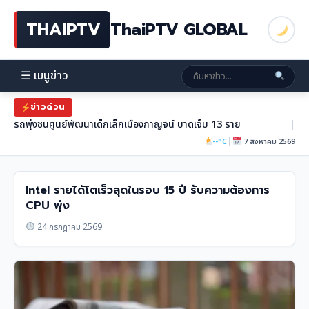
THAIPTV
ThaiPTV GLOBAL
☰ เมนูข่าว
ข่าวด่วน
รถพุ่งชนศูนย์พัฒนาเด็กเล็กเมืองกาญจน์ บาดเจ็บ 13 ราย
|
|
--°C
7 สิงหาคม 2569
Intel รายได้โตเร็วสุดในรอบ 15 ปี รับความต้องการ
CPU พุ่ง
24 กรกฎาคม 2569