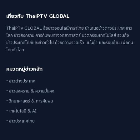
เกี่ยวกับ ThaiPTV GLOBAL
ThaiPTV GLOBAL สื่อข่าวออนไลน์ภาษาไทย นำเสนอข่าวต่างประเทศ ข่าว
โลก ข่าวสงคราม การค้นพบทางวิทยาศาสตร์ นวัตกรรมเทคโนโลยี รวมถึง
ข่าวประเทศไทยและข่าวทั่วไป ด้วยความรวดเร็ว แม่นยำ และรอบด้าน เพื่อคน
ไทยทั่วโลก
หมวดหมู่ข่าวหลัก
• ข่าวต่างประเทศ
• ข่าวสงคราม & ความมั่นคง
• วิทยาศาสตร์ & การค้นพบ
• เทคโนโลยี & AI
• ข่าวประเทศไทย